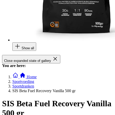
Show all
Close expanded state of gallery
You are here:
Home
Sportvoeding
Sportdranken
SIS Beta Fuel Recovery Vanilla 500 gr
SIS Beta Fuel Recovery Vanilla
500 gr