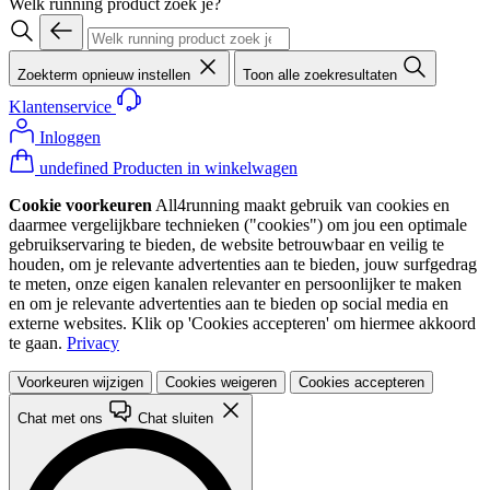
Welk running product zoek je?
Zoekterm opnieuw instellen
Toon alle zoekresultaten
Klantenservice
Inloggen
undefined Producten in winkelwagen
Cookie voorkeuren
All4running maakt gebruik van cookies en
daarmee vergelijkbare technieken ("cookies") om jou een optimale
gebruikservaring te bieden, de website betrouwbaar en veilig te
houden, om je relevante advertenties aan te bieden, jouw surfgedrag
te meten, onze eigen kanalen relevanter en persoonlijker te maken
en om je relevante advertenties aan te bieden op social media en
externe websites. Klik op 'Cookies accepteren' om hiermee akkoord
te gaan.
Privacy
Voorkeuren wijzigen
Cookies weigeren
Cookies accepteren
Chat met ons
Chat sluiten