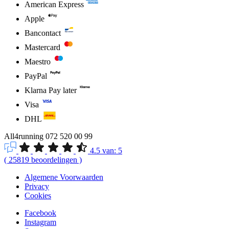
American Express
Apple
Bancontact
Mastercard
Maestro
PayPal
Klarna Pay later
Visa
DHL
All4running
072 520 00 99
4.5
van:
5
(
25819
beoordelingen
)
Algemene Voorwaarden
Privacy
Cookies
Facebook
Instagram