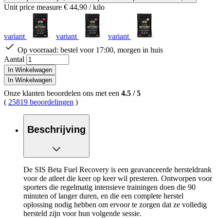
Unit price measure
€ 44,90
/ kilo
variant
variant
variant
Op voorraad:
bestel voor 17:00, morgen in huis
Aantal
In Winkelwagen
In Winkelwagen
Onze klanten beoordelen ons met een
4.5
/
5
(
25819 beoordelingen
)
Beschrijving
De SIS Beta Fuel Recovery is een geavanceerde hersteldrank
voor de atleet die keer op keer wil presteren. Ontworpen voor
sporters die regelmatig intensieve trainingen doen die 90
minuten of langer duren, en die een complete herstel
oplossing nodig hebben om ervoor te zorgen dat ze volledig
hersteld zijn voor hun volgende sessie.