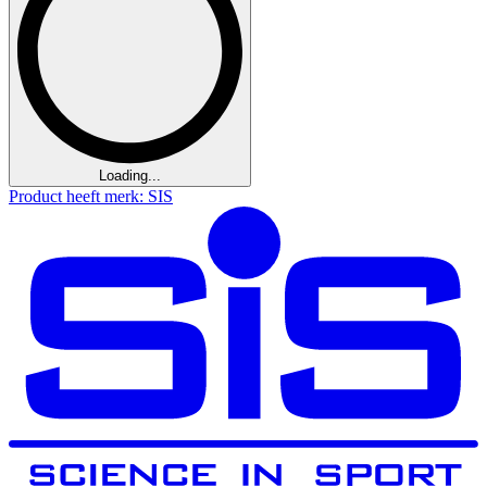
Loading...
Product heeft merk: SIS