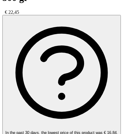
€ 22,45
In the past 30 days, the lowest price of this product was € 16,84.