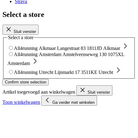
Strava
Select a store
Sluit venster
Select a store
All4running Alkmaar
Langestraat 83
1811JD Alkmaar
All4running Amsterdam
Amstelveenseweg 130
1075XL
Amsterdam
All4running Utrecht
Lijnmarkt 17
3511KE Utrecht
Confirm store selection
Artikel toegevoegd aan winkelwagen
Sluit venster
Toon winkelwagen
Ga verder met winkelen