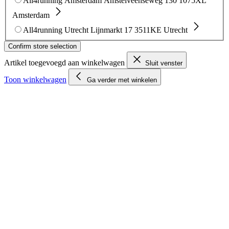
All4running Amsterdam
Amstelveenseweg 130
1075XL
Amsterdam
All4running Utrecht
Lijnmarkt 17
3511KE Utrecht
Confirm store selection
Artikel toegevoegd aan winkelwagen
Sluit venster
Toon winkelwagen
Ga verder met winkelen