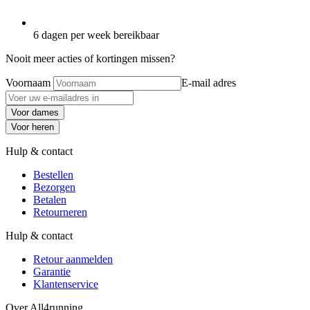
6 dagen per week bereikbaar
Nooit meer acties of kortingen missen?
Voornaam
E-mail adres
Voor dames
Voor heren
Hulp & contact
Bestellen
Bezorgen
Betalen
Retourneren
Hulp & contact
Retour aanmelden
Garantie
Klantenservice
Over All4running