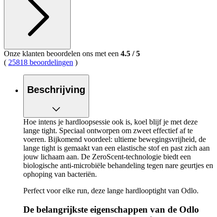
Onze klanten beoordelen ons met een
4.5
/
5
(
25818 beoordelingen
)
Beschrijving
Hoe intens je hardloopsessie ook is, koel blijf je met deze
lange tight. Speciaal ontworpen om zweet effectief af te
voeren. Bijkomend voordeel: ultieme bewegingsvrijheid, de
lange tight is gemaakt van een elastische stof en past zich aan
jouw lichaam aan. De ZeroScent-technologie biedt een
biologische anti-microbiële behandeling tegen nare geurtjes en
ophoping van bacteriën.
Perfect voor elke run, deze lange hardlooptight van Odlo.
De belangrijkste eigenschappen van de Odlo