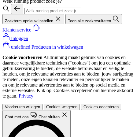
Welk running product zoek je?
Zoekterm opnieuw instellen
Toon alle zoekresultaten
Klantenservice
Inloggen
undefined Producten in winkelwagen
Cookie voorkeuren
All4running maakt gebruik van cookies en
daarmee vergelijkbare technieken ("cookies") om jou een optimale
gebruikservaring te bieden, de website betrouwbaar en veilig te
houden, om je relevante advertenties aan te bieden, jouw surfgedrag
te meten, onze eigen kanalen relevanter en persoonlijker te maken
en om je relevante advertenties aan te bieden op social media en
externe websites. Klik op 'Cookies accepteren' om hiermee akkoord
te gaan.
Privacy
Voorkeuren wijzigen
Cookies weigeren
Cookies accepteren
Chat met ons
Chat sluiten