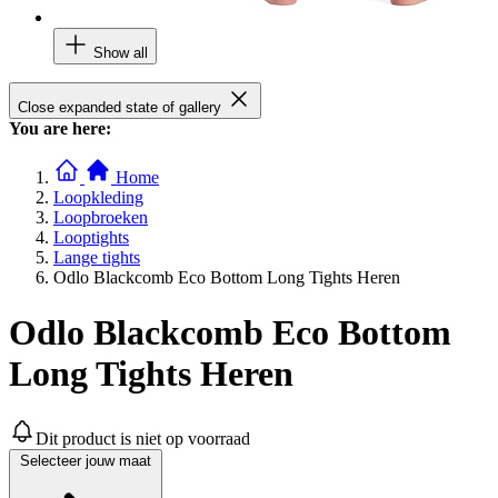
Show all
Close expanded state of gallery
You are here:
Home
Loopkleding
Loopbroeken
Looptights
Lange tights
Odlo Blackcomb Eco Bottom Long Tights Heren
Odlo Blackcomb Eco Bottom
Long Tights Heren
Dit product is niet op voorraad
Selecteer jouw maat