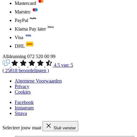
Mastercard
Maestro
PayPal
Klarna Pay later
Visa
DHL
All4running
072 520 00 99
4.5
van:
5
(
25818
beoordelingen
)
Algemene Voorwaarden
Privacy
Cookies
Facebook
Instagram
Strava
Selecteer jouw maat
Sluit venster