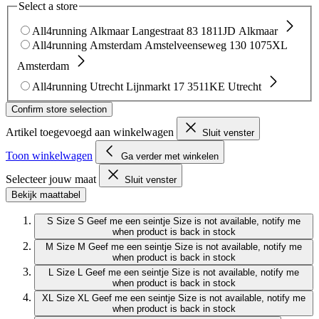
Select a store
All4running Alkmaar
Langestraat 83
1811JD Alkmaar
All4running Amsterdam
Amstelveenseweg 130
1075XL
Amsterdam
All4running Utrecht
Lijnmarkt 17
3511KE Utrecht
Confirm store selection
Artikel toegevoegd aan winkelwagen
Sluit venster
Toon winkelwagen
Ga verder met winkelen
Selecteer jouw maat
Sluit venster
Bekijk maattabel
S
Size S
Geef me een seintje
Size is not available, notify me
when product is back in stock
M
Size M
Geef me een seintje
Size is not available, notify me
when product is back in stock
L
Size L
Geef me een seintje
Size is not available, notify me
when product is back in stock
XL
Size XL
Geef me een seintje
Size is not available, notify me
when product is back in stock