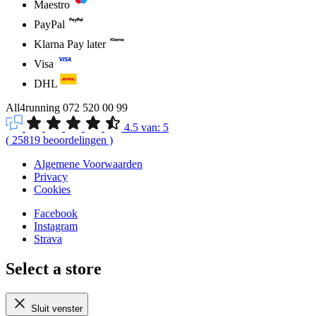
Maestro
PayPal
Klarna Pay later
Visa
DHL
All4running
072 520 00 99
4.5
van:
5
(
25819
beoordelingen
)
Algemene Voorwaarden
Privacy
Cookies
Facebook
Instagram
Strava
Select a store
Sluit venster