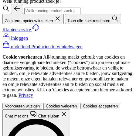
Welk running product zoek je?
Zoekterm opnieuw instellen
Toon alle zoekresultaten
Klantenservice
Inloggen
undefined Producten in winkelwagen
Cookie voorkeuren
All4running maakt gebruik van cookies en
daarmee vergelijkbare technieken ("cookies") om jou een optimale
gebruikservaring te bieden, de website betrouwbaar en veilig te
houden, om je relevante advertenties aan te bieden, jouw surfgedrag
te meten, onze eigen kanalen relevanter en persoonlijker te maken
en om je relevante advertenties aan te bieden op social media en
externe websites. Klik op 'Cookies accepteren' om hiermee akkoord
te gaan.
Privacy
Voorkeuren wijzigen
Cookies weigeren
Cookies accepteren
Chat met ons
Chat sluiten