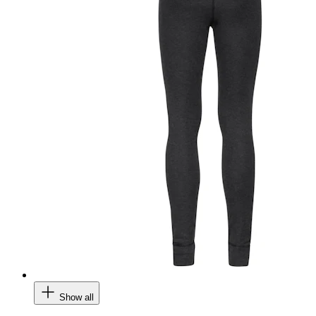
Show all