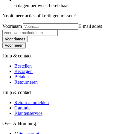
6 dagen per week bereikbaar
Nooit meer acties of kortingen missen?
Voornaam
E-mail adres
Voor dames
Voor heren
Hulp & contact
Bestellen
Bezorgen
Betalen
Retourneren
Hulp & contact
Retour aanmelden
Garantie
Klantenservice
Over All4running
Mijn account