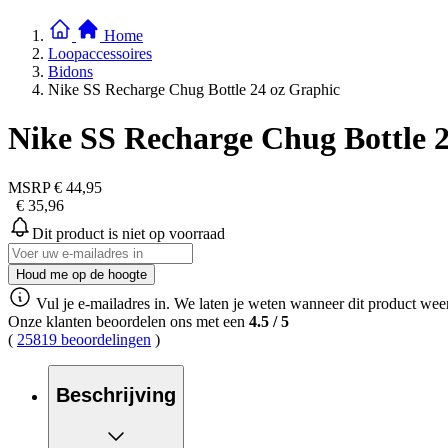
Home
Loopaccessoires
Bidons
Nike SS Recharge Chug Bottle 24 oz Graphic
Nike SS Recharge Chug Bottle 
MSRP
€ 44,95
€ 35,96
Dit product is niet op voorraad
Houd me op de hoogte
Vul je e-mailadres in. We laten je weten wanneer dit product weer
Onze klanten beoordelen ons met een
4.5
/
5
(
25819 beoordelingen
)
Beschrijving