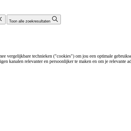
Toon alle zoekresultaten
e vergelijkbare technieken ("cookies") om jou een optimale gebruikser
eigen kanalen relevanter en persoonlijker te maken en om je relevante ad