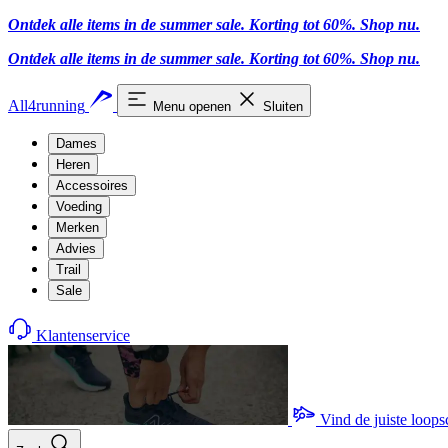
Ontdek alle items in de summer sale. Korting tot 60%.
Shop nu
.
Ontdek alle items in de summer sale. Korting tot 60%.
Shop nu
.
All4running
Menu openen
Sluiten
Dames
Heren
Accessoires
Voeding
Merken
Advies
Trail
Sale
Klantenservice
Vind de juiste loop