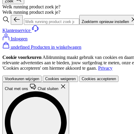
Zoek
Welk running product zoek je?
Welk running product zoek je?
Zoekterm opnieuw instellen
Klantenservice
Inloggen
undefined Producten in winkelwagen
Cookie voorkeuren
All4running maakt gebruik van cookies en daarme
relevante advertenties aan te bieden, jouw surfgedrag te meten, onze 
'Cookies accepteren' om hiermee akkoord te gaan.
Privacy
Voorkeuren wijzigen
Cookies weigeren
Cookies accepteren
Chat met ons
Chat sluiten