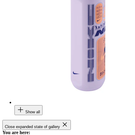
Show all
Close expanded state of gallery
You are here: