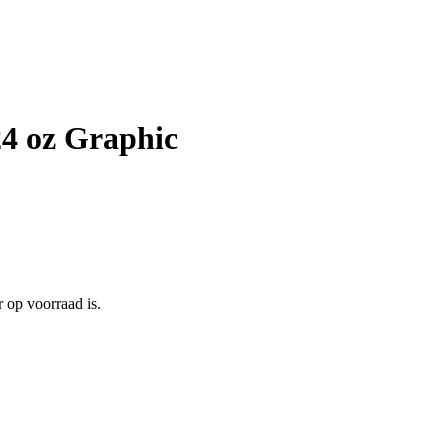
24 oz Graphic
 op voorraad is.