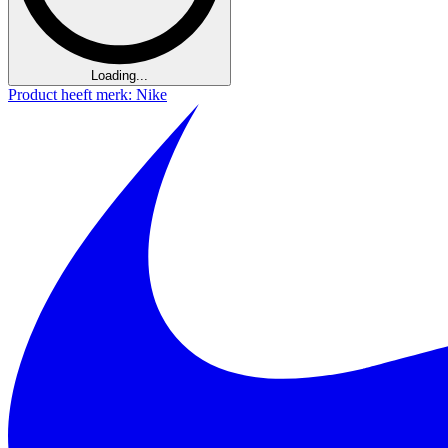
Loading...
Product heeft merk: Nike