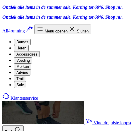
Ontdek alle items in de summer sale. Korting tot 60%.
Shop nu
.
Ontdek alle items in de summer sale. Korting tot 60%.
Shop nu
.
All4running
Menu openen
Sluiten
Dames
Heren
Accessoires
Voeding
Merken
Advies
Trail
Sale
Klantenservice
Vind de juiste loop