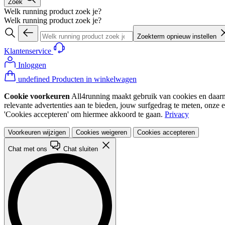
Zoek
Welk running product zoek je?
Welk running product zoek je?
Zoekterm opnieuw instellen
Klantenservice
Inloggen
undefined Producten in winkelwagen
Cookie voorkeuren
All4running maakt gebruik van cookies en daarme
relevante advertenties aan te bieden, jouw surfgedrag te meten, onze 
'Cookies accepteren' om hiermee akkoord te gaan.
Privacy
Voorkeuren wijzigen
Cookies weigeren
Cookies accepteren
Chat met ons
Chat sluiten