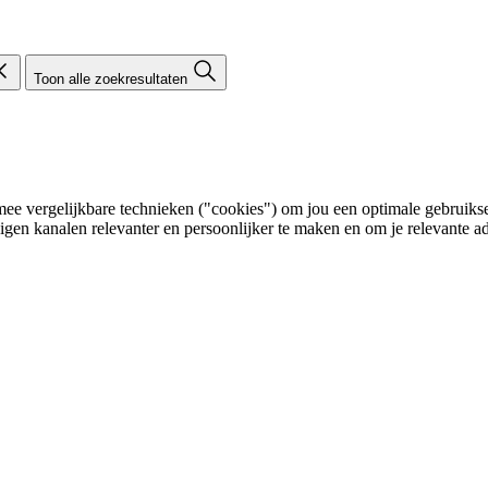
Toon alle zoekresultaten
e vergelijkbare technieken ("cookies") om jou een optimale gebruikser
eigen kanalen relevanter en persoonlijker te maken en om je relevante ad