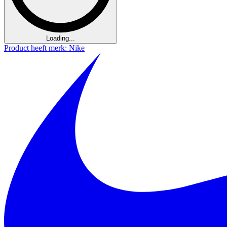
Loading...
Product heeft merk: Nike