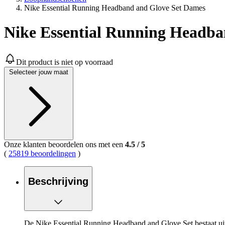
Nike Essential Running Headband and Glove Set Dames
Nike Essential Running Headba
Dit product is niet op voorraad
Selecteer jouw maat
Onze klanten beoordelen ons met een
4.5
/
5
(
25819 beoordelingen
)
Beschrijving
De Nike Essential Running Headband and Glove Set bestaat ui