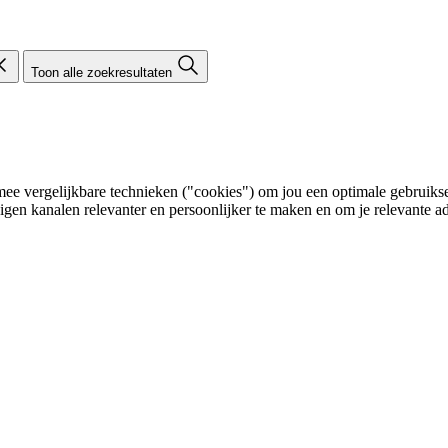
Toon alle zoekresultaten
e vergelijkbare technieken ("cookies") om jou een optimale gebruikser
eigen kanalen relevanter en persoonlijker te maken en om je relevante ad