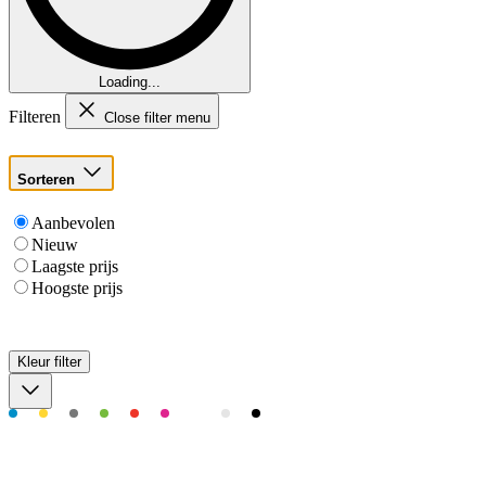
Loading...
Filteren
Close filter menu
Sorteren
Aanbevolen
Nieuw
Laagste prijs
Hoogste prijs
Kleur
filter