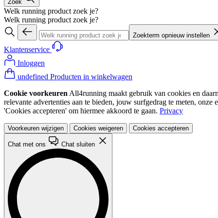
Zoek
Welk running product zoek je?
Welk running product zoek je?
Zoekterm opnieuw instellen
Klantenservice
Inloggen
undefined Producten in winkelwagen
Cookie voorkeuren
All4running maakt gebruik van cookies en daarme
relevante advertenties aan te bieden, jouw surfgedrag te meten, onze 
'Cookies accepteren' om hiermee akkoord te gaan.
Privacy
Voorkeuren wijzigen
Cookies weigeren
Cookies accepteren
Chat met ons
Chat sluiten