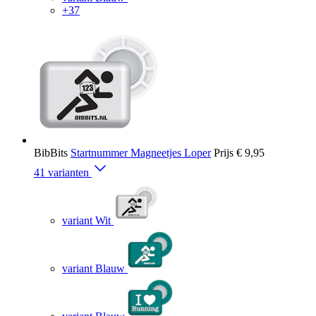
+37
BibBits
Startnummer Magneetjes Loper
Prijs
€ 9,95
41 varianten
variant Wit
variant Blauw