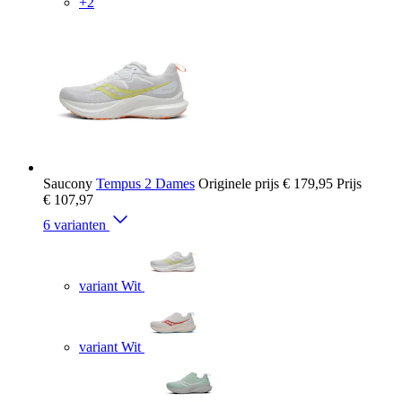
+2
Saucony
Tempus 2 Dames
Originele prijs
€ 179,95
Prijs
€ 107,97
6 varianten
variant Wit
variant Wit