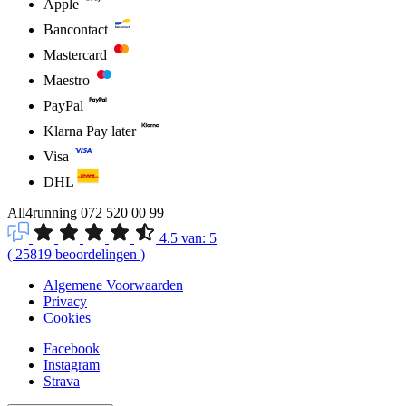
Apple
Bancontact
Mastercard
Maestro
PayPal
Klarna Pay later
Visa
DHL
All4running
072 520 00 99
4.5
van:
5
(
25819
beoordelingen
)
Algemene Voorwaarden
Privacy
Cookies
Facebook
Instagram
Strava