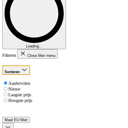
Loading...
Filteren
Close filter menu
Sorteren
Aanbevolen
Nieuw
Laagste prijs
Hoogste prijs
Maat EU
filter