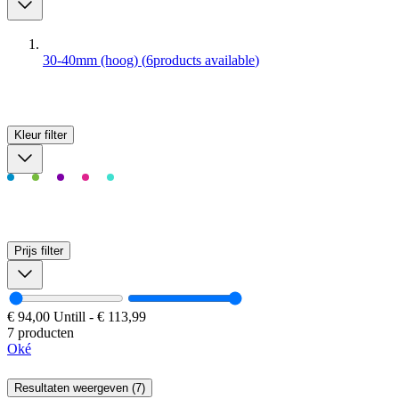
30-40mm (hoog)
(
6
products available
)
Kleur
filter
Prijs
filter
€ 94,00
Untill
-
€ 113,99
7 producten
Oké
Resultaten weergeven (7)