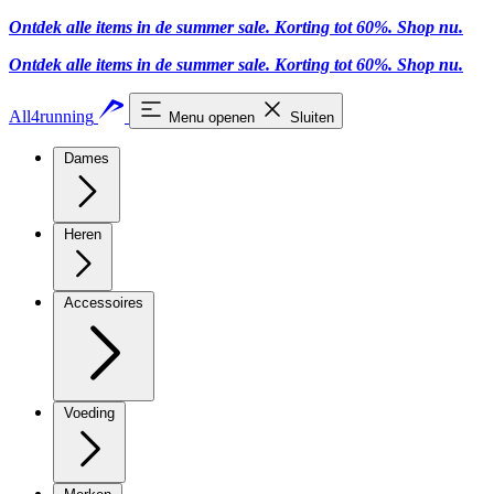
Ontdek alle items in de summer sale. Korting tot 60%.
Shop nu
.
Ontdek alle items in de summer sale. Korting tot 60%.
Shop nu
.
All4running
Menu openen
Sluiten
Dames
Heren
Accessoires
Voeding