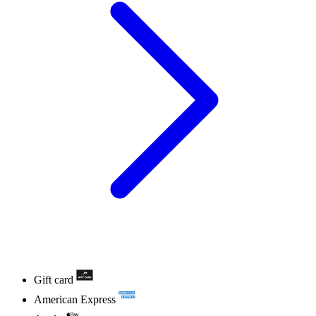
Gift card
American Express