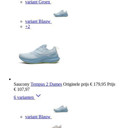
variant Groen
variant Blauw
+2
Saucony
Tempus 2 Dames
Originele prijs
€ 179,95
Prijs
€ 107,97
6 varianten
variant Blauw