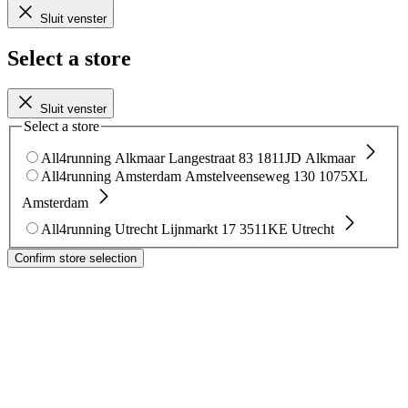
Sluit venster
Select a store
Sluit venster
Select a store
All4running Alkmaar
Langestraat 83
1811JD Alkmaar
All4running Amsterdam
Amstelveenseweg 130
1075XL
Amsterdam
All4running Utrecht
Lijnmarkt 17
3511KE Utrecht
Confirm store selection