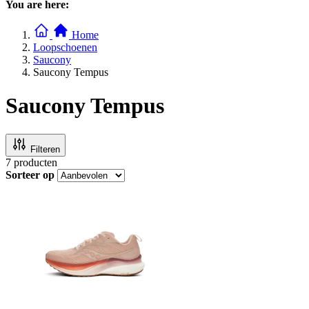
You are here:
Home
Loopschoenen
Saucony
Saucony Tempus
Saucony Tempus
Filteren
7
producten
Sorteer op