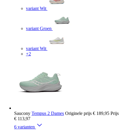
variant Wit
variant Groen
variant Wit
+2
Saucony
Tempus 2 Dames
Originele prijs
€ 189,95
Prijs
€ 113,97
6 varianten