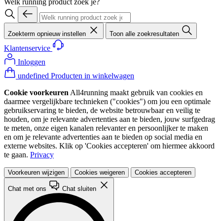
Welk running product zoek je?
Zoekterm opnieuw instellen
Toon alle zoekresultaten
Klantenservice
Inloggen
undefined Producten in winkelwagen
Cookie voorkeuren
All4running maakt gebruik van cookies en
daarmee vergelijkbare technieken ("cookies") om jou een optimale
gebruikservaring te bieden, de website betrouwbaar en veilig te
houden, om je relevante advertenties aan te bieden, jouw surfgedrag
te meten, onze eigen kanalen relevanter en persoonlijker te maken
en om je relevante advertenties aan te bieden op social media en
externe websites. Klik op 'Cookies accepteren' om hiermee akkoord
te gaan.
Privacy
Voorkeuren wijzigen
Cookies weigeren
Cookies accepteren
Chat met ons
Chat sluiten