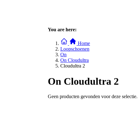
You are here:
Home
Loopschoenen
On
On Cloudultra
Cloudultra 2
On Cloudultra 2
Geen producten gevonden voor deze selectie.