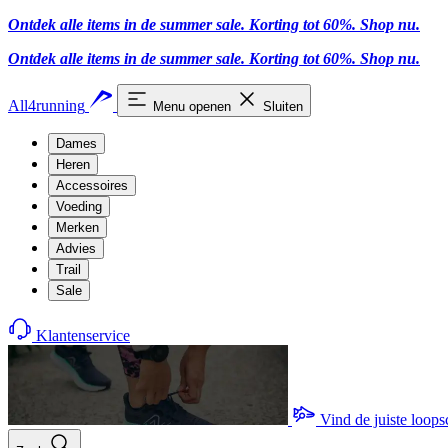
Ontdek alle items in de summer sale. Korting tot 60%.
Shop nu
.
Ontdek alle items in de summer sale. Korting tot 60%.
Shop nu
.
All4running
Menu openen
Sluiten
Dames
Heren
Accessoires
Voeding
Merken
Advies
Trail
Sale
Klantenservice
Vind de juiste loop