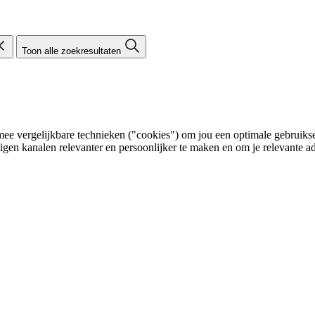
Toon alle zoekresultaten
e vergelijkbare technieken ("cookies") om jou een optimale gebruikser
eigen kanalen relevanter en persoonlijker te maken en om je relevante ad