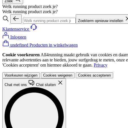
Zoek
Welk running product zoek je?
Welk running product zoek je?
Zoekterm opnieuw instellen
Klantenservice
Inloggen
undefined Producten in winkelwagen
Cookie voorkeuren
All4running maakt gebruik van cookies en daarme
relevante advertenties aan te bieden, jouw surfgedrag te meten, onze 
'Cookies accepteren' om hiermee akkoord te gaan.
Privacy
Voorkeuren wijzigen
Cookies weigeren
Cookies accepteren
Chat met ons
Chat sluiten