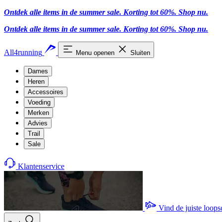
Ontdek alle items in de summer sale. Korting tot 60%.
Shop nu
.
Ontdek alle items in de summer sale. Korting tot 60%.
Shop nu
.
All4running
Menu openen
Sluiten
Dames
Heren
Accessoires
Voeding
Merken
Advies
Trail
Sale
Klantenservice
Vind de juiste loop