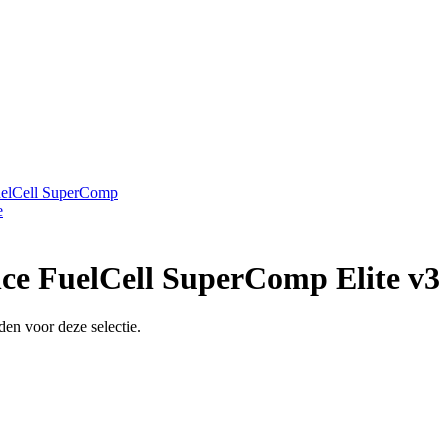
elCell SuperComp
e
ce FuelCell SuperComp Elite v3
en voor deze selectie.