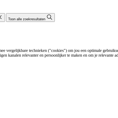
Toon alle zoekresultaten
e vergelijkbare technieken ("cookies") om jou een optimale gebruikser
eigen kanalen relevanter en persoonlijker te maken en om je relevante ad