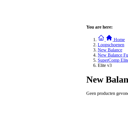
You are here:
Home
Loopschoenen
New Balance
New Balance Fu
SuperComp Elit
Elite v3
New Balan
Geen producten gevond