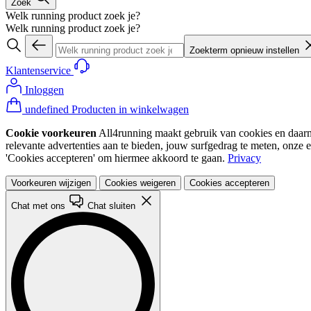
Zoek
Welk running product zoek je?
Welk running product zoek je?
Zoekterm opnieuw instellen
Klantenservice
Inloggen
undefined Producten in winkelwagen
Cookie voorkeuren
All4running maakt gebruik van cookies en daarme
relevante advertenties aan te bieden, jouw surfgedrag te meten, onze 
'Cookies accepteren' om hiermee akkoord te gaan.
Privacy
Voorkeuren wijzigen
Cookies weigeren
Cookies accepteren
Chat met ons
Chat sluiten