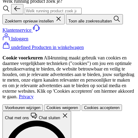
Welk running product zoek je?
Zoekterm opnieuw instellen
Toon alle zoekresultaten
Klantenservice
Inloggen
undefined Producten in winkelwagen
Cookie voorkeuren
All4running maakt gebruik van cookies en
daarmee vergelijkbare technieken ("cookies") om jou een optimale
gebruikservaring te bieden, de website betrouwbaar en veilig te
houden, om je relevante advertenties aan te bieden, jouw surfgedrag
te meten, onze eigen kanalen relevanter en persoonlijker te maken
en om je relevante advertenties aan te bieden op social media en
externe websites. Klik op 'Cookies accepteren' om hiermee akkoord
te gaan.
Privacy
Voorkeuren wijzigen
Cookies weigeren
Cookies accepteren
Chat met ons
Chat sluiten