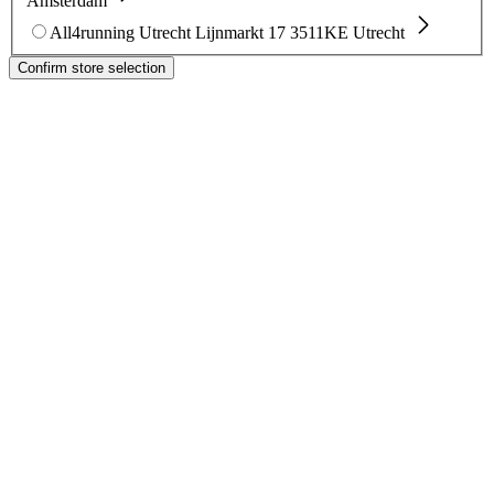
Amsterdam
All4running Utrecht
Lijnmarkt 17
3511KE Utrecht
Confirm store selection