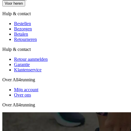
Voor heren
Hulp & contact
Bestellen
Bezorgen
Betalen
Retourneren
Hulp & contact
Retour aanmelden
Garantie
Klantenservice
Over All4running
Mijn account
Over ons
Over All4running