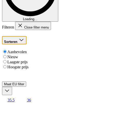
Loading...
Filteren
Close filter menu
Sorteren
Aanbevolen
Nieuw
Laagste prijs
Hoogste prijs
Maat EU
filter
35.5
36