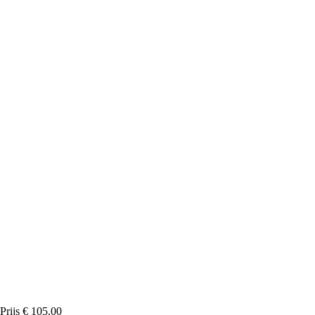
Prijs
€ 105,00