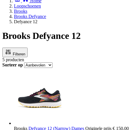
Home
Loopschoenen
Brooks
Brooks Defyance
Defyance 12
Brooks Defyance 12
Filteren
5
producten
Sorteer op
Brooks
Defyance 12 (Narrow) Dames
Originele prijs
€ 150,00