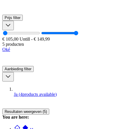
Prijs
filter
€ 105,00
Untill
-
€ 149,99
5 producten
Oké
Aanbieding
filter
Ja
(
4
products available
)
Resultaten weergeven (5)
You are here: