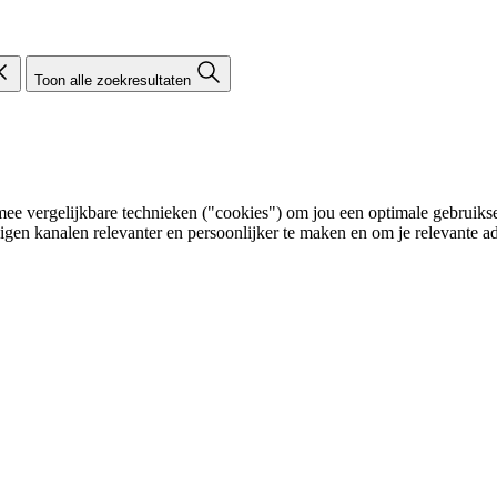
Toon alle zoekresultaten
e vergelijkbare technieken ("cookies") om jou een optimale gebruikser
eigen kanalen relevanter en persoonlijker te maken en om je relevante ad