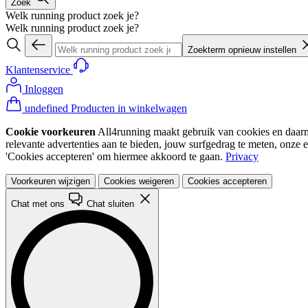
Zoek
Welk running product zoek je?
Welk running product zoek je?
Zoekterm opnieuw instellen
Klantenservice
Inloggen
undefined Producten in winkelwagen
Cookie voorkeuren
All4running maakt gebruik van cookies en daarme
relevante advertenties aan te bieden, jouw surfgedrag te meten, onze 
'Cookies accepteren' om hiermee akkoord te gaan.
Privacy
Voorkeuren wijzigen
Cookies weigeren
Cookies accepteren
Chat met ons
Chat sluiten