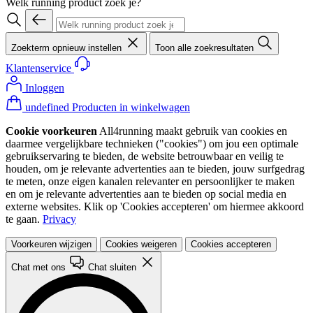
Welk running product zoek je?
Zoekterm opnieuw instellen
Toon alle zoekresultaten
Klantenservice
Inloggen
undefined Producten in winkelwagen
Cookie voorkeuren
All4running maakt gebruik van cookies en
daarmee vergelijkbare technieken ("cookies") om jou een optimale
gebruikservaring te bieden, de website betrouwbaar en veilig te
houden, om je relevante advertenties aan te bieden, jouw surfgedrag
te meten, onze eigen kanalen relevanter en persoonlijker te maken
en om je relevante advertenties aan te bieden op social media en
externe websites. Klik op 'Cookies accepteren' om hiermee akkoord
te gaan.
Privacy
Voorkeuren wijzigen
Cookies weigeren
Cookies accepteren
Chat met ons
Chat sluiten