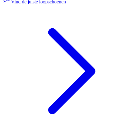
Vind de juiste loopschoenen