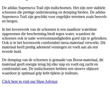
De adidas Supernova Trail zijn trailschoenen. Het zijn zeer stabiele
schoenen die prettige ondersteuning en demping bieden. De adidas
Supernova Trail zijn geschikt voor ongelijke terreinen zoals heuvels
en bergen.
In het bovenwerk van de schoenen is een naadloze waterlinie
opgenomen die bescherming biedt tegen water, waardoor de
schoenen ook in natte weersomstandigheden goed zijn te gebruiken.
Ook is in het bovenwerk comfortabel mesa-materiaal verwerkt. Dit
materiaal heeft prettig ademend vermogen en voelt aan als een
tweede huid.
De demping van de schoenen is gemaakt van Boost-materiaal, dit
materiaal geeft energie terug bij elke stap en voelt erg zacht en
comfortabel aan. De trailschoenen hebben een stroeve slijtzool
waardoor je optimaal grip hebt tijdens je trailruns.
Click here to visit our
Shoe Advisor