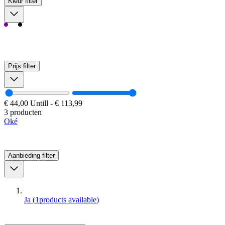
Kleur
filter
Prijs
filter
€ 44,00
Untill
-
€ 113,99
3 producten
Oké
Aanbieding
filter
Ja
(
1
products available
)