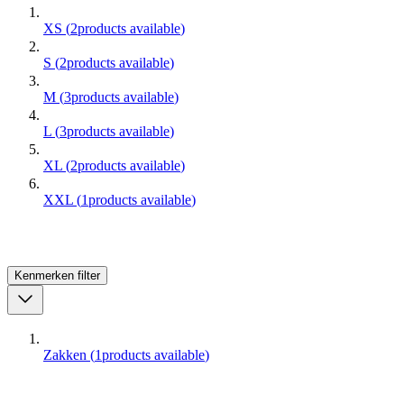
XS
(
2
products available
)
S
(
2
products available
)
M
(
3
products available
)
L
(
3
products available
)
XL
(
2
products available
)
XXL
(
1
products available
)
Kenmerken
filter
Zakken
(
1
products available
)