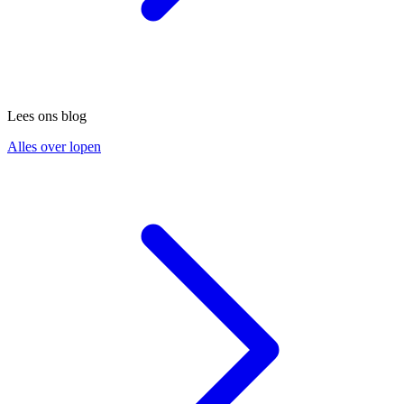
Lees ons blog
Alles over lopen