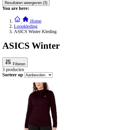
Resultaten weergeven (3)
You are here:
Home
Loopkleding
ASICS Winter Kleding
ASICS Winter
Filteren
3
producten
Sorteer op