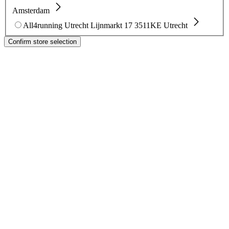
Amsterdam
All4running Utrecht
Lijnmarkt 17
3511KE Utrecht
Confirm store selection