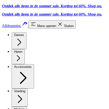
Ontdek alle items in de summer sale. Korting tot 60%.
Shop nu
.
Ontdek alle items in de summer sale. Korting tot 60%.
Shop nu
.
All4running
Menu openen
Sluiten
Dames
Heren
Accessoires
Voeding