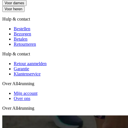
Voor dames
Voor heren
Hulp & contact
Bestellen
Bezorgen
Betalen
Retourneren
Hulp & contact
Retour aanmelden
Garantie
Klantenservice
Over All4running
Mijn account
Over ons
Over All4running