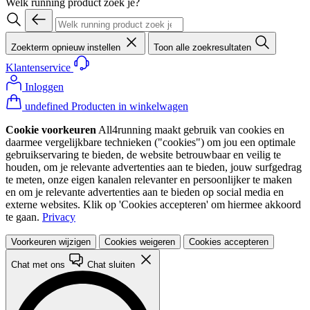
Welk running product zoek je?
Zoekterm opnieuw instellen
Toon alle zoekresultaten
Klantenservice
Inloggen
undefined Producten in winkelwagen
Cookie voorkeuren
All4running maakt gebruik van cookies en
daarmee vergelijkbare technieken ("cookies") om jou een optimale
gebruikservaring te bieden, de website betrouwbaar en veilig te
houden, om je relevante advertenties aan te bieden, jouw surfgedrag
te meten, onze eigen kanalen relevanter en persoonlijker te maken
en om je relevante advertenties aan te bieden op social media en
externe websites. Klik op 'Cookies accepteren' om hiermee akkoord
te gaan.
Privacy
Voorkeuren wijzigen
Cookies weigeren
Cookies accepteren
Chat met ons
Chat sluiten