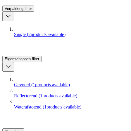
Verpakking
filter
Single
(
2
products available
)
Eigenschappen
filter
Gevoerd
(
1
products available
)
Reflecterend
(
1
products available
)
Waterafstotend
(
1
products available
)