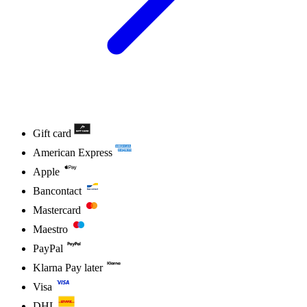
Gift card
American Express
Apple
Bancontact
Mastercard
Maestro
PayPal
Klarna Pay later
Visa
DHL