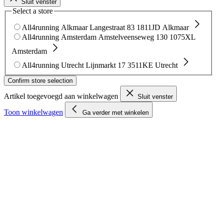
Sluit venster
Select a store
All4running Alkmaar
Langestraat 83
1811JD Alkmaar
All4running Amsterdam
Amstelveenseweg 130
1075XL
Amsterdam
All4running Utrecht
Lijnmarkt 17
3511KE Utrecht
Confirm store selection
Artikel toegevoegd aan winkelwagen
Sluit venster
Toon winkelwagen
Ga verder met winkelen