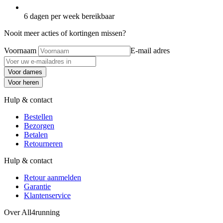
6 dagen per week bereikbaar
Nooit meer acties of kortingen missen?
Voornaam
E-mail adres
Voor dames
Voor heren
Hulp & contact
Bestellen
Bezorgen
Betalen
Retourneren
Hulp & contact
Retour aanmelden
Garantie
Klantenservice
Over All4running