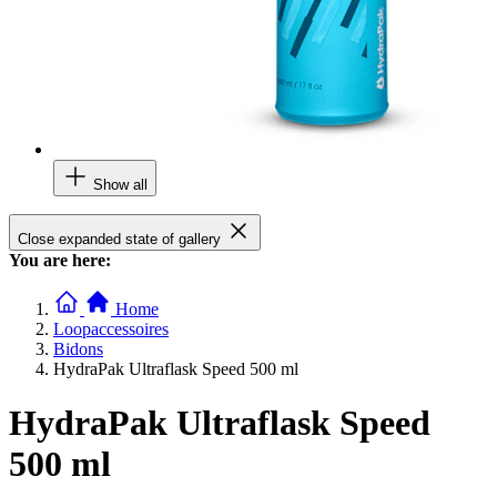
Show all
Close expanded state of gallery
You are here:
Home
Loopaccessoires
Bidons
HydraPak Ultraflask Speed 500 ml
HydraPak Ultraflask Speed
500 ml