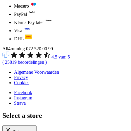
Maestro
PayPal
Klarna Pay later
Visa
DHL
All4running
072 520 00 99
4.5
van:
5
(
25819
beoordelingen
)
Algemene Voorwaarden
Privacy
Cookies
Facebook
Instagram
Strava
Select a store