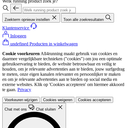
Welk running product zoek je?
Zoekterm opnieuw instellen
Toon alle zoekresultaten
Klantenservice
Inloggen
undefined Producten in winkelwagen
Cookie voorkeuren
All4running maakt gebruik van cookies en
daarmee vergelijkbare technieken ("cookies") om jou een optimale
gebruikservaring te bieden, de website betrouwbaar en veilig te
houden, om je relevante advertenties aan te bieden, jouw surfgedrag
te meten, onze eigen kanalen relevanter en persoonlijker te maken
en om je relevante advertenties aan te bieden op social media en
externe websites. Klik op 'Cookies accepteren' om hiermee akkoord
te gaan.
Privacy
Voorkeuren wijzigen
Cookies weigeren
Cookies accepteren
Chat met ons
Chat sluiten