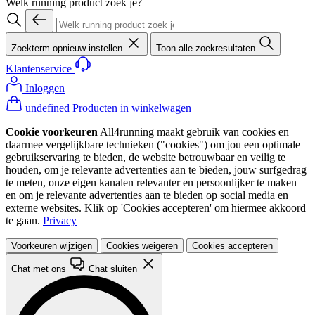
Welk running product zoek je?
Zoekterm opnieuw instellen
Toon alle zoekresultaten
Klantenservice
Inloggen
undefined Producten in winkelwagen
Cookie voorkeuren
All4running maakt gebruik van cookies en
daarmee vergelijkbare technieken ("cookies") om jou een optimale
gebruikservaring te bieden, de website betrouwbaar en veilig te
houden, om je relevante advertenties aan te bieden, jouw surfgedrag
te meten, onze eigen kanalen relevanter en persoonlijker te maken
en om je relevante advertenties aan te bieden op social media en
externe websites. Klik op 'Cookies accepteren' om hiermee akkoord
te gaan.
Privacy
Voorkeuren wijzigen
Cookies weigeren
Cookies accepteren
Chat met ons
Chat sluiten