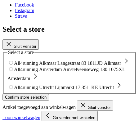
Facebook
Instagram
Strava
Select a store
Sluit venster
Select a store
All4running Alkmaar
Langestraat 83
1811JD Alkmaar
All4running Amsterdam
Amstelveenseweg 130
1075XL
Amsterdam
All4running Utrecht
Lijnmarkt 17
3511KE Utrecht
Confirm store selection
Artikel toegevoegd aan winkelwagen
Sluit venster
Toon winkelwagen
Ga verder met winkelen