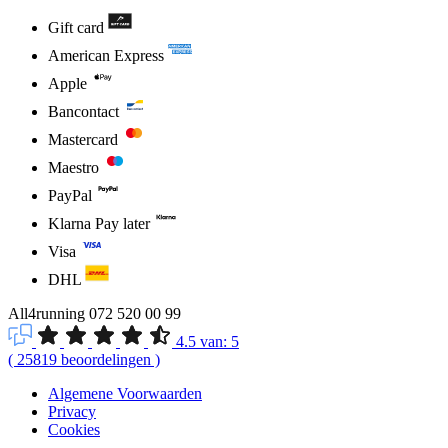
Gift card
American Express
Apple
Bancontact
Mastercard
Maestro
PayPal
Klarna Pay later
Visa
DHL
All4running
072 520 00 99
4.5
van:
5
(
25819
beoordelingen
)
Algemene Voorwaarden
Privacy
Cookies