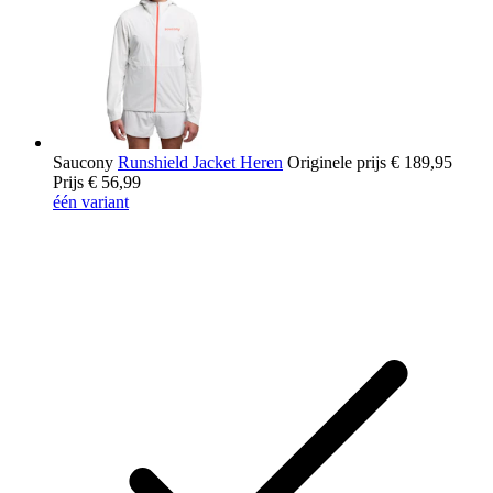
Saucony
Runshield Jacket Heren
Originele prijs
€ 189,95
Prijs
€ 56,99
één variant