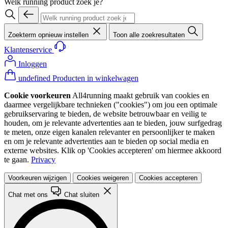
Welk running product zoek je?
Zoekterm opnieuw instellen
Toon alle zoekresultaten
Klantenservice
Inloggen
undefined Producten in winkelwagen
Cookie voorkeuren
All4running maakt gebruik van cookies en
daarmee vergelijkbare technieken ("cookies") om jou een optimale
gebruikservaring te bieden, de website betrouwbaar en veilig te
houden, om je relevante advertenties aan te bieden, jouw surfgedrag
te meten, onze eigen kanalen relevanter en persoonlijker te maken
en om je relevante advertenties aan te bieden op social media en
externe websites. Klik op 'Cookies accepteren' om hiermee akkoord
te gaan.
Privacy
Voorkeuren wijzigen
Cookies weigeren
Cookies accepteren
Chat met ons
Chat sluiten