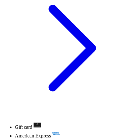
Gift card
American Express