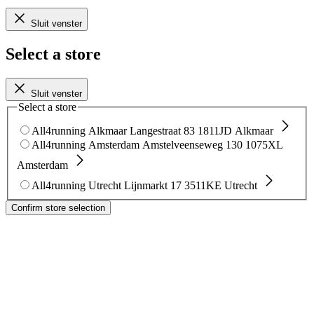
Sluit venster
Select a store
Sluit venster
Select a store
All4running Alkmaar
Langestraat 83
1811JD Alkmaar
All4running Amsterdam
Amstelveenseweg 130
1075XL
Amsterdam
All4running Utrecht
Lijnmarkt 17
3511KE Utrecht
Confirm store selection