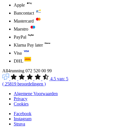
Apple
Bancontact
Mastercard
Maestro
PayPal
Klarna Pay later
Visa
DHL
All4running
072 520 00 99
4.5
van:
5
(
25819
beoordelingen
)
Algemene Voorwaarden
Privacy
Cookies
Facebook
Instagram
Strava