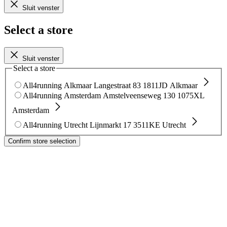
Sluit venster
Select a store
Sluit venster
Select a store
All4running Alkmaar
Langestraat 83
1811JD Alkmaar
All4running Amsterdam
Amstelveenseweg 130
1075XL
Amsterdam
All4running Utrecht
Lijnmarkt 17
3511KE Utrecht
Confirm store selection