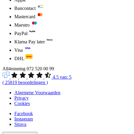
Bancontact
Mastercard
Maestro
PayPal
Klarna Pay later
Visa
DHL
All4running
072 520 00 99
4.5
van:
5
(
25819
beoordelingen
)
Algemene Voorwaarden
Privacy
Cookies
Facebook
Instagram
Strava