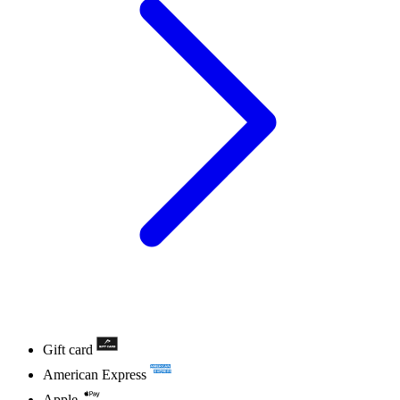
Gift card
American Express
Apple