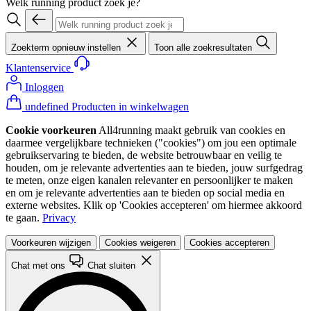
Welk running product zoek je?
Zoekterm opnieuw instellen
Toon alle zoekresultaten
Klantenservice
Inloggen
undefined Producten in winkelwagen
Cookie voorkeuren
All4running maakt gebruik van cookies en
daarmee vergelijkbare technieken ("cookies") om jou een optimale
gebruikservaring te bieden, de website betrouwbaar en veilig te
houden, om je relevante advertenties aan te bieden, jouw surfgedrag
te meten, onze eigen kanalen relevanter en persoonlijker te maken
en om je relevante advertenties aan te bieden op social media en
externe websites. Klik op 'Cookies accepteren' om hiermee akkoord
te gaan.
Privacy
Voorkeuren wijzigen
Cookies weigeren
Cookies accepteren
Chat met ons
Chat sluiten