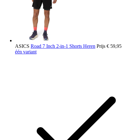
ASICS
Road 7 Inch 2-in-1 Shorts Heren
Prijs
€ 59,95
één variant