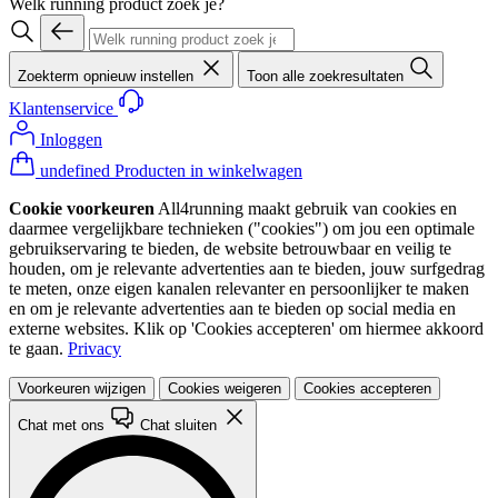
Welk running product zoek je?
Zoekterm opnieuw instellen
Toon alle zoekresultaten
Klantenservice
Inloggen
undefined Producten in winkelwagen
Cookie voorkeuren
All4running maakt gebruik van cookies en
daarmee vergelijkbare technieken ("cookies") om jou een optimale
gebruikservaring te bieden, de website betrouwbaar en veilig te
houden, om je relevante advertenties aan te bieden, jouw surfgedrag
te meten, onze eigen kanalen relevanter en persoonlijker te maken
en om je relevante advertenties aan te bieden op social media en
externe websites. Klik op 'Cookies accepteren' om hiermee akkoord
te gaan.
Privacy
Voorkeuren wijzigen
Cookies weigeren
Cookies accepteren
Chat met ons
Chat sluiten