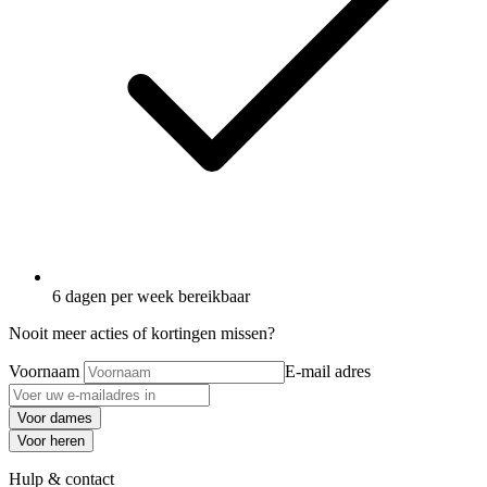
6 dagen per week bereikbaar
Nooit meer acties of kortingen missen?
Voornaam
E-mail adres
Voor dames
Voor heren
Hulp & contact