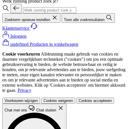
Welk running product zoek je?
Zoekterm opnieuw instellen
Toon alle zoekresultaten
Klantenservice
Inloggen
undefined Producten in winkelwagen
Cookie voorkeuren
All4running maakt gebruik van cookies en
daarmee vergelijkbare technieken ("cookies") om jou een optimale
gebruikservaring te bieden, de website betrouwbaar en veilig te
houden, om je relevante advertenties aan te bieden, jouw surfgedrag
te meten, onze eigen kanalen relevanter en persoonlijker te maken
en om je relevante advertenties aan te bieden op social media en
externe websites. Klik op 'Cookies accepteren' om hiermee akkoord
te gaan.
Privacy
Voorkeuren wijzigen
Cookies weigeren
Cookies accepteren
Chat met ons
Chat sluiten