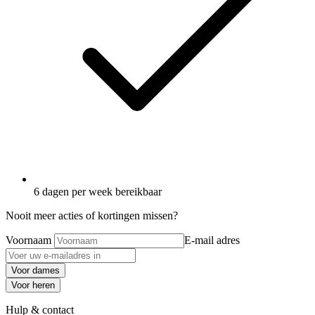
6 dagen per week bereikbaar
Nooit meer acties of kortingen missen?
Voornaam
E-mail adres
Voor dames
Voor heren
Hulp & contact