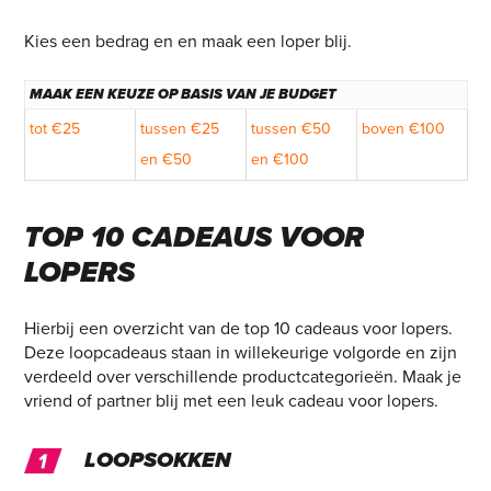
Kies een bedrag en en maak een loper blij.
MAAK EEN KEUZE OP BASIS VAN JE BUDGET
tot €25
tussen €25
tussen €50
boven €100
en €50
en €100
TOP
10
CADEAUS
VOOR
LOPERS
Hierbij een overzicht van de top 10 cadeaus voor lopers.
Deze loopcadeaus staan in willekeurige volgorde en zijn
verdeeld over verschillende productcategorieën. Maak je
vriend of partner blij met een leuk cadeau voor lopers.
LOOPSOKKEN