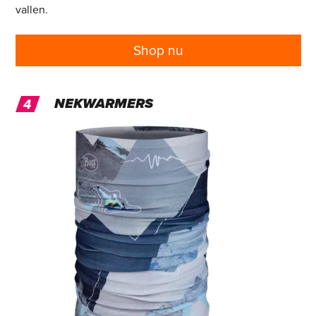
vallen.
Shop nu
NEKWARMERS