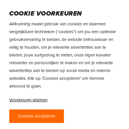
Skip
to
Menu
COOKIE VOORKEUREN
main
content
All4running maakt gebruik van cookies en daarmee
vergelijkbare technieken (“cookies”) om jou een optimale
gebruikservaring te bieden, de website betrouwbaar en
veilig te houden, om je relevante advertenties aan te
bieden, jouw surfgedrag te meten, onze eigen kanalen
relevanter en persoonlijker te maken en om je relevante
advertenties aan te bieden op social media en externe
websites. Klik op 'Cookies accepteren' om hiermee
akkoord te gaan.
Voorkeuren wijzigen
RUNNING GEAR
Cookies accepteren