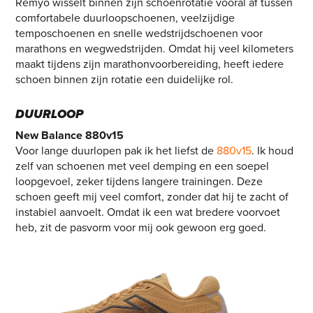
Remyo wisselt binnen zijn schoenrotatie vooral af tussen
comfortabele duurloopschoenen, veelzijdige
temposchoenen en snelle wedstrijdschoenen voor
marathons en wegwedstrijden. Omdat hij veel kilometers
maakt tijdens zijn marathonvoorbereiding, heeft iedere
schoen binnen zijn rotatie een duidelijke rol.
DUURLOOP
New Balance 880v15
Voor lange duurlopen pak ik het liefst de
880v15
. Ik houd
zelf van schoenen met veel demping en een soepel
loopgevoel, zeker tijdens langere trainingen. Deze
schoen geeft mij veel comfort, zonder dat hij te zacht of
instabiel aanvoelt. Omdat ik een wat bredere voorvoet
heb, zit de pasvorm voor mij ook gewoon erg goed.