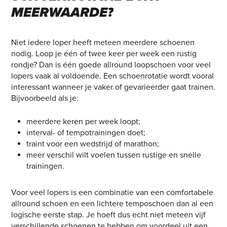
MEERWAARDE?
Niet iedere loper heeft meteen meerdere schoenen
nodig. Loop je één of twee keer per week een rustig
rondje? Dan is één goede allround loopschoen voor veel
lopers vaak al voldoende. Een schoenrotatie wordt vooral
interessant wanneer je vaker of gevarieerder gaat trainen.
Bijvoorbeeld als je:
meerdere keren per week loopt;
interval- of tempotrainingen doet;
traint voor een wedstrijd of marathon;
meer verschil wilt voelen tussen rustige en snelle
trainingen.
Voor veel lopers is een combinatie van een comfortabele
allround schoen en een lichtere temposchoen dan al een
logische eerste stap. Je hoeft dus echt niet meteen vijf
verschillende schoenen te hebben om voordeel uit een