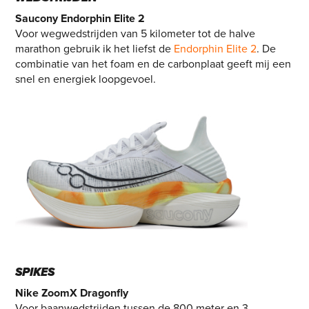
Saucony Endorphin Elite 2
Voor wegwedstrijden van 5 kilometer tot de halve
marathon gebruik ik het liefst de
Endorphin Elite 2
. De
combinatie van het foam en de carbonplaat geeft mij een
snel en energiek loopgevoel.
SPIKES
Nike ZoomX Dragonfly
Voor baanwedstrijden tussen de 800 meter en 3