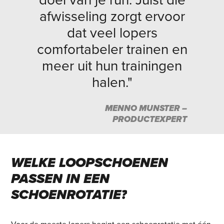
doel van je run. Juist die
afwisseling zorgt ervoor
dat veel lopers
comfortabeler trainen en
meer uit hun trainingen
halen."
MENNO MUNSTER –
PRODUCTEXPERT
WELKE
LOOPSCHOENEN
PASSEN
IN
EEN
SCHOENROTATIE?