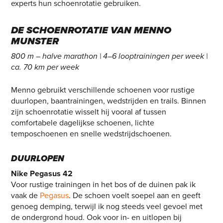
experts hun schoenrotatie gebruiken.
DE SCHOENROTATIE VAN MENNO
MUNSTER
800 m – halve marathon | 4–6 looptrainingen per week |
ca. 70 km per week
Menno gebruikt verschillende schoenen voor rustige
duurlopen, baantrainingen, wedstrijden en trails. Binnen
zijn schoenrotatie wisselt hij vooral af tussen
comfortabele dagelijkse schoenen, lichte
temposchoenen en snelle wedstrijdschoenen.
DUURLOPEN
Nike Pegasus 42
Voor rustige trainingen in het bos of de duinen pak ik
vaak de
Pegasus
. De schoen voelt soepel aan en geeft
genoeg demping, terwijl ik nog steeds veel gevoel met
de ondergrond houd. Ook voor in- en uitlopen bij