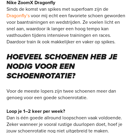
Nike ZoomX Dragonfly
Sinds de komst van spikes met superfoam zijn de
Dragonfly’s
voor mij echt een favoriete schoen geworden
voor baantrainingen en wedstrijden. Ze voelen licht en
snel aan, waardoor ik langer een hoog tempo kan
vasthouden tijdens intensieve trainingen en races.
Daardoor train ik ook makkelijker en vaker op spikes.
HOEVEEL
SCHOENEN
HEB
JE
NODIG
VOOR
EEN
SCHOENROTATIE?
Voor de meeste lopers zijn twee schoenen meer dan
genoeg voor een goede schoenrotatie.
Loop je 1–2 keer per week?
Dan is één goede allround loopschoen vaak voldoende.
Zeker wanneer je vooral rustige duurlopen doet, hoef je
jouw schoenrotatie nog niet uitgebreid te maken.