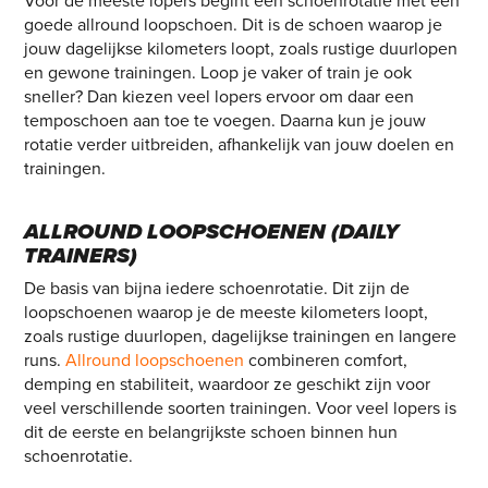
Voor de meeste lopers begint een schoenrotatie met één
goede allround loopschoen. Dit is de schoen waarop je
jouw dagelijkse kilometers loopt, zoals rustige duurlopen
en gewone trainingen. Loop je vaker of train je ook
sneller? Dan kiezen veel lopers ervoor om daar een
temposchoen aan toe te voegen. Daarna kun je jouw
rotatie verder uitbreiden, afhankelijk van jouw doelen en
trainingen.
ALLROUND LOOPSCHOENEN (DAILY
TRAINERS)
De basis van bijna iedere schoenrotatie. Dit zijn de
loopschoenen waarop je de meeste kilometers loopt,
zoals rustige duurlopen, dagelijkse trainingen en langere
runs.
Allround loopschoenen
combineren comfort,
demping en stabiliteit, waardoor ze geschikt zijn voor
veel verschillende soorten trainingen. Voor veel lopers is
dit de eerste en belangrijkste schoen binnen hun
schoenrotatie.