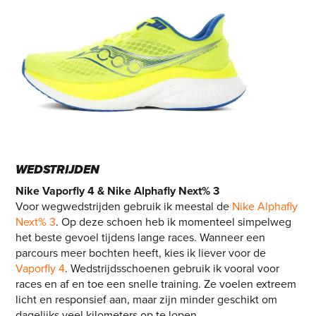
WEDSTRIJDEN
Nike Vaporfly 4 & Nike Alphafly Next% 3
Voor wegwedstrijden gebruik ik meestal de
Nike Alphafly
Next% 3
. Op deze schoen heb ik momenteel simpelweg
het beste gevoel tijdens lange races. Wanneer een
parcours meer bochten heeft, kies ik liever voor de
Vaporfly 4
. Wedstrijdsschoenen gebruik ik vooral voor
races en af en toe een snelle training. Ze voelen extreem
licht en responsief aan, maar zijn minder geschikt om
dagelijks veel kilometers op te lopen.