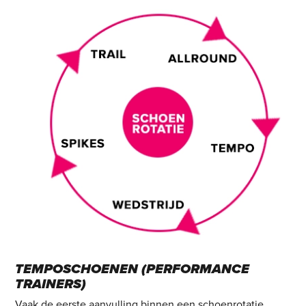
TEMPOSCHOENEN (PERFORMANCE
TRAINERS)
Vaak de eerste aanvulling binnen een schoenrotatie.