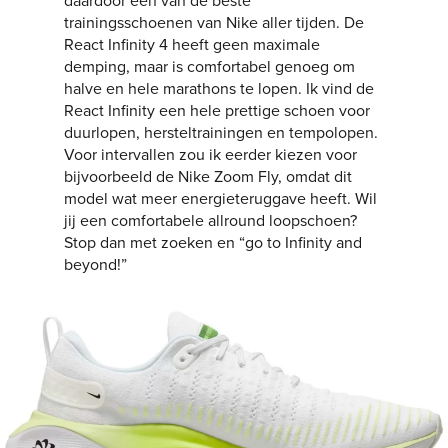
daardoor een van de beste
trainingsschoenen van Nike aller tijden. De
React Infinity 4 heeft geen maximale
demping, maar is comfortabel genoeg om
halve en hele marathons te lopen. Ik vind de
React Infinity een hele prettige schoen voor
duurlopen, hersteltrainingen en tempolopen.
Voor intervallen zou ik eerder kiezen voor
bijvoorbeeld de Nike Zoom Fly, omdat dit
model wat meer energieteruggave heeft. Wil
jij een comfortabele allround loopschoen?
Stop dan met zoeken en “go to Infinity and
beyond!”