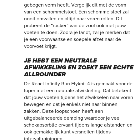
gebogen vorm heeft. Vergelijk dit met de vorm
van een schommelstoel. Een schommelstoel zal
nooit omvallen en altijd naar voren rollen. Dit
probeert de “rocker” van de zool ook met jouw
voeten te doen. Zodra je landt, zal je merken dat
je een voorwaartse en soepele afzet naar de
voorvoet krijgt.
JE HEBT EEN NEUTRALE
AFWIKKELING EN ZOEKT EEN ECHTE
ALLROUNDER
De React Infinity Run Flyknit 4 is gemaakt voor de
loper met een neutrale afwikkeling. Dat betekent
dat jouw voeten tijdens het afwikkelen naar voren
bewegen en dat je enkels niet naar binnen
zakken. Deze loopschoen heeft een
uitgebalanceerde demping waardoor je veel
schokabsorbtie ervaart tijdens lange afstanden en
ook gemakkelijk kunt versnellen tijdens
intervaltrainingen.