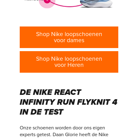
Shop Nike loopschoenen
voor dames
Shop Nike loopschoenen
voor Heren
DE NIKE REACT
INFINITY RUN FLYKNIT 4
IN DE TEST
Onze schoenen worden door ons eigen
experts getest. Daan Glorie heeft de Nike