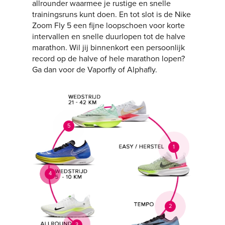
allrounder waarmee je rustige en snelle
trainingsruns kunt doen. En tot slot is de Nike
Zoom Fly 5 een fijne loopschoen voor korte
intervallen en snelle duurlopen tot de halve
marathon. Wil jij binnenkort een persoonlijk
record op de halve of hele marathon lopen?
Ga dan voor de Vaporfly of Alphafly.
5
1
4
2
3