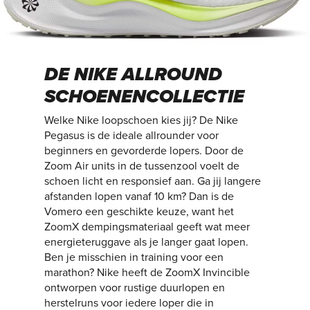
DE NIKE ALLROUND
SCHOENENCOLLECTIE
Welke Nike loopschoen kies jij? De Nike
Pegasus is de ideale allrounder voor
beginners en gevorderde lopers. Door de
Zoom Air units in de tussenzool voelt de
schoen licht en responsief aan. Ga jij langere
afstanden lopen vanaf 10 km? Dan is de
Vomero een geschikte keuze, want het
ZoomX dempingsmateriaal geeft wat meer
energieteruggave als je langer gaat lopen.
Ben je misschien in training voor een
marathon? Nike heeft de ZoomX Invincible
ontworpen voor rustige duurlopen en
herstelruns voor iedere loper die in