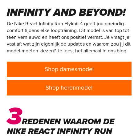
RUN FLYKNIT 4 – TO
INFINITY AND BEYOND!
De Nike React Infinity Run Flyknit 4 geeft jou oneindig
comfort tijdens elke looptraining. Dit model is van top tot
teen vernieuwd en heeft ons positief verrast. Je vraagt je
vast af; wat zijn eigenlijk de updates en waarom zou jij dit
model moeten kiezen? Je leest het allemaal in ons blog.
Shop damesmodel
Shop herenmodel
3
REDENEN WAAROM DE
NIKE REACT INFINITY RUN