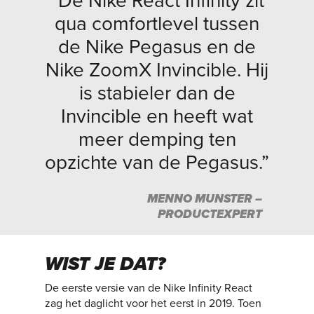
“De Nike React Infinity zit
qua comfortlevel tussen
de Nike Pegasus en de
Nike ZoomX Invincible. Hij
is stabieler dan de
Invincible en heeft wat
meer demping ten
opzichte van de Pegasus.”
MENNO MUNSTER –
PRODUCTEXPERT
WIST JE DAT?
De eerste versie van de Nike Infinity React
zag het daglicht voor het eerst in 2019. Toen