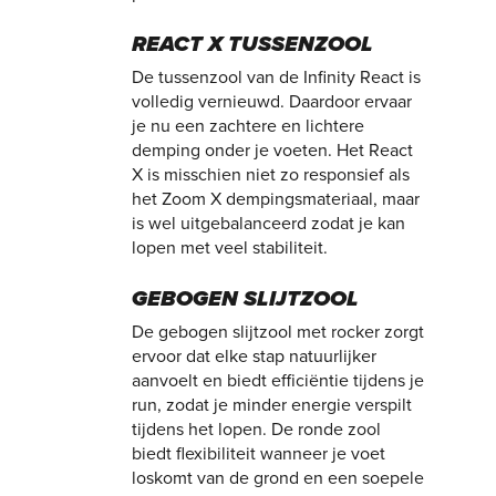
REACT X TUSSENZOOL
De tussenzool van de Infinity React is
volledig vernieuwd. Daardoor ervaar
je nu een zachtere en lichtere
demping onder je voeten. Het React
X is misschien niet zo responsief als
het Zoom X dempingsmateriaal, maar
is wel uitgebalanceerd zodat je kan
lopen met veel stabiliteit.
GEBOGEN SLIJTZOOL
De gebogen slijtzool met rocker zorgt
ervoor dat elke stap natuurlijker
aanvoelt en biedt efficiëntie tijdens je
run, zodat je minder energie verspilt
tijdens het lopen. De ronde zool
biedt flexibiliteit wanneer je voet
loskomt van de grond en een soepele