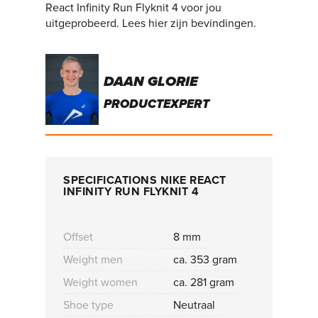
React Infinity Run Flyknit 4 voor jou
uitgeprobeerd. Lees hier zijn bevindingen.
DAAN GLORIE
PRODUCTEXPERT
SPECIFICATIONS NIKE REACT
INFINITY RUN FLYKNIT 4
Offset
8 mm
Weight men
ca. 353 gram
Weight women
ca. 281 gram
Shoe type
Neutraal