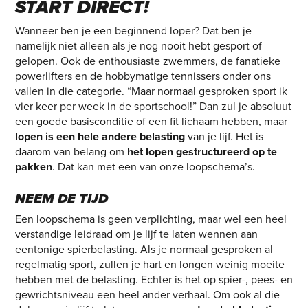
START DIRECT!
Wanneer ben je een beginnend loper? Dat ben je
namelijk niet alleen als je nog nooit hebt gesport of
gelopen. Ook de enthousiaste zwemmers, de fanatieke
powerlifters en de hobbymatige tennissers onder ons
vallen in die categorie. “Maar normaal gesproken sport ik
vier keer per week in de sportschool!” Dan zul je absoluut
een goede basisconditie of een fit lichaam hebben, maar
lopen is een hele andere belasting
van je lijf. Het is
daarom van belang om
het lopen gestructureerd op te
pakken
. Dat kan met een van onze loopschema’s.
NEEM DE TIJD
Een loopschema is geen verplichting, maar wel een heel
verstandige leidraad om je lijf te laten wennen aan
eentonige spierbelasting. Als je normaal gesproken al
regelmatig sport, zullen je hart en longen weinig moeite
hebben met de belasting. Echter is het op spier-, pees- en
gewrichtsniveau een heel ander verhaal. Om ook al die