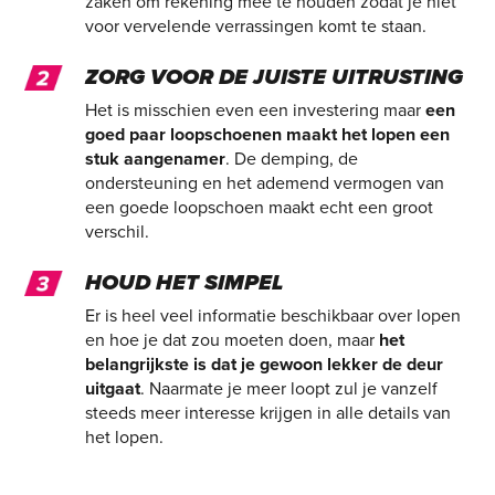
zaken om rekening mee te houden zodat je niet
voor vervelende verrassingen komt te staan.
ZORG VOOR DE JUISTE UITRUSTING
Het is misschien even een investering maar
een
goed paar loopschoenen maakt het lopen een
stuk aangenamer
. De demping, de
ondersteuning en het ademend vermogen van
een goede loopschoen maakt echt een groot
verschil.
HOUD HET SIMPEL
Er is heel veel informatie beschikbaar over lopen
en hoe je dat zou moeten doen, maar
het
belangrijkste is dat je gewoon lekker de deur
uitgaat
. Naarmate je meer loopt zul je vanzelf
steeds meer interesse krijgen in alle details van
het lopen.