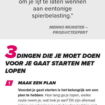
om je lijf te laten wennen
aan eentonige
spierbelasting.”
MENNO MUNSTER –
PRODUCTEXPERT
3
DINGEN DIE JE MOET DOEN
VOOR JE GAAT STARTEN MET
LOPEN
MAAK EEN PLAN
Voordat je gaat starten is het belangrijk om een
plan te hebben
. Hoe lang ga je lopen, welke
route neem je, wat trek je aan? Dit zijn allemaal