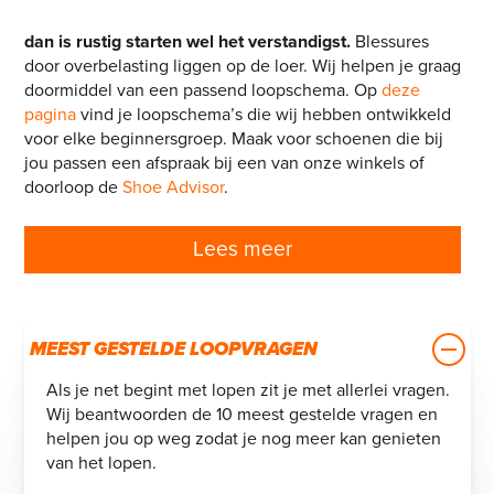
oppakken.
Als je nog niet gewend bent aan het lopen,
dan is rustig starten wel het verstandigst.
Blessures
door overbelasting liggen op de loer. Wij helpen je graag
doormiddel van een passend loopschema. Op
deze
pagina
vind je loopschema’s die wij hebben ontwikkeld
voor elke beginnersgroep. Maak voor schoenen die bij
jou passen een afspraak bij een van onze winkels of
doorloop de
Shoe Advisor
.
Lees meer
MEEST GESTELDE LOOPVRAGEN
Als je net begint met lopen zit je met allerlei vragen.
Wij beantwoorden de 10 meest gestelde vragen en
helpen jou op weg zodat je nog meer kan genieten
van het lopen.