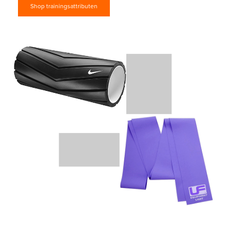
Shop trainingsattributen