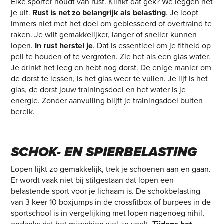
Elke sporter houdt van rust. Klinkt dat gek? We leggen het
je uit.
Rust is net zo belangrijk als belasting
. Je loopt
immers niet met het doel om geblesseerd of overtraind te
raken. Je wilt gemakkelijker, langer of sneller kunnen
lopen.
In rust herstel je
. Dat is essentieel om je fitheid op
peil te houden of te vergroten. Zie het als een glas water.
Je drinkt het leeg en hebt nog dorst. De enige manier om
de dorst te lessen, is het glas weer te vullen. Je lijf is het
glas, de dorst jouw trainingsdoel en het water is je
energie. Zonder aanvulling blijft je trainingsdoel buiten
bereik.
SCHOK- EN SPIERBELASTING
Lopen lijkt zo gemakkelijk, trek je schoenen aan en gaan.
Er wordt vaak niet bij stilgestaan dat lopen een
belastende sport voor je lichaam is. De schokbelasting
van 3 keer 10 boxjumps in de crossfitbox of burpees in de
sportschool is in vergelijking met lopen nagenoeg nihil,