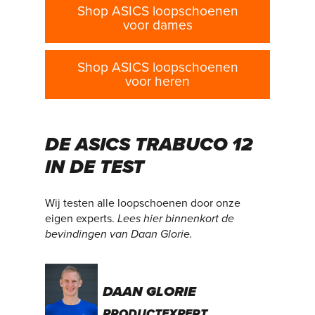
Shop ASICS loopschoenen
voor dames
Shop ASICS loopschoenen
voor heren
DE ASICS TRABUCO 12
IN DE TEST
Wij testen alle loopschoenen door onze
eigen experts.
Lees hier binnenkort de
bevindingen van Daan Glorie.
DAAN GLORIE
PRODUCTEXPERT