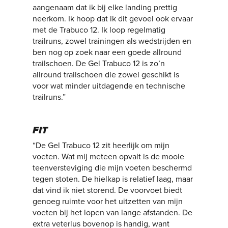
aangenaam dat ik bij elke landing prettig
neerkom. Ik hoop dat ik dit gevoel ook ervaar
met de Trabuco 12. Ik loop regelmatig
trailruns, zowel trainingen als wedstrijden en
ben nog op zoek naar een goede allround
trailschoen. De Gel Trabuco 12 is zo’n
allround trailschoen die zowel geschikt is
voor wat minder uitdagende en technische
trailruns.”
FIT
“De Gel Trabuco 12 zit heerlijk om mijn
voeten. Wat mij meteen opvalt is de mooie
teenversteviging die mijn voeten beschermd
tegen stoten. De hielkap is relatief laag, maar
dat vind ik niet storend. De voorvoet biedt
genoeg ruimte voor het uitzetten van mijn
voeten bij het lopen van lange afstanden. De
extra veterlus bovenop is handig, want