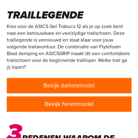
– EEN BETROUWBARE
TRAILLEGENDE
Kies voor de ASICS Gel Trabuco 12 als je op zoek bent
naar een betrouwbare en veelzijdige trailschoen. Deze
traillegende is vernieuwd en staat klaar voor jouw
volgende trailavontuur. De combinatie van Flytefoam
Blast demping en ASICSGRIP maakt dit een comfortabele
trailschoen voor de beginnende trailloper. Welke trail ga
jij lopen?
Bekijk damesmodel
Bekijk herenmodel
3