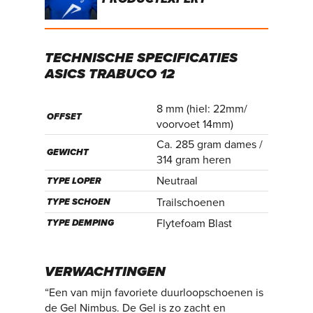
TECHNISCHE
SPECIFICATIES
ASICS
TRABUCO
12
8 mm (hiel: 22mm/
OFFSET
voorvoet 14mm)
Ca. 285 gram dames /
GEWICHT
314 gram heren
Neutraal
TYPE LOPER
Trailschoenen
TYPE SCHOEN
Flytefoam Blast
TYPE DEMPING
VERWACHTINGEN
“Een van mijn favoriete duurloopschoenen is
de Gel Nimbus. De Gel is zo zacht en