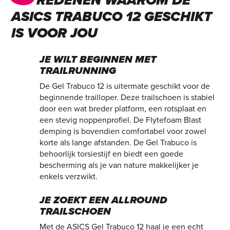
REDENEN WAAROM DE
ASICS TRABUCO 12 GESCHIKT
IS VOOR JOU
JE WILT BEGINNEN MET
TRAILRUNNING
De Gel Trabuco 12 is uitermate geschikt voor de
beginnende trailloper. Deze trailschoen is stabiel
door een wat breder platform, een rotsplaat en
een stevig noppenprofiel. De Flytefoam Blast
demping is bovendien comfortabel voor zowel
korte als lange afstanden. De Gel Trabuco is
behoorlijk torsiestijf en biedt een goede
bescherming als je van nature makkelijker je
enkels verzwikt.
JE ZOEKT EEN ALLROUND
TRAILSCHOEN
Met de ASICS Gel Trabuco 12 haal je een echt