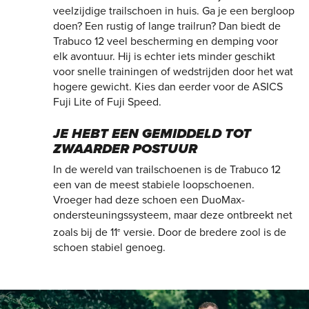
veelzijdige trailschoen in huis. Ga je een bergloop
doen? Een rustig of lange trailrun? Dan biedt de
Trabuco 12 veel bescherming en demping voor
elk avontuur. Hij is echter iets minder geschikt
voor snelle trainingen of wedstrijden door het wat
hogere gewicht. Kies dan eerder voor de ASICS
Fuji Lite of Fuji Speed.
JE HEBT EEN GEMIDDELD TOT
ZWAARDER POSTUUR
In de wereld van trailschoenen is de Trabuco 12
een van de meest stabiele loopschoenen.
Vroeger had deze schoen een DuoMax-
ondersteuningssysteem, maar deze ontbreekt net
zoals bij de 11
versie. Door de bredere zool is de
e
schoen stabiel genoeg.