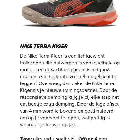
NIKE TERRA KIGER
De Nike Terra Kiger is een lichtgewicht
trailschoen die ontworpen is voor snelheid op
modder en rotsachtige paden. Is het jouw
doel om een trailroute zo snel mogelijk af te
leggen? Overweeg dan zeker de Nike Terra
Kiger als je nieuwe trainingspartner. Door de
responsieve demping krijg je bij elke stap net
dat beetje extra demping. Door de lage offset
van 4 mm word je bovendien gestimuleerd
om op je voorvoet te lopen, wat prettig is
wanneer je heuvel opgaat.
Type
:
allround + snelheid
Offset
:
4 mm