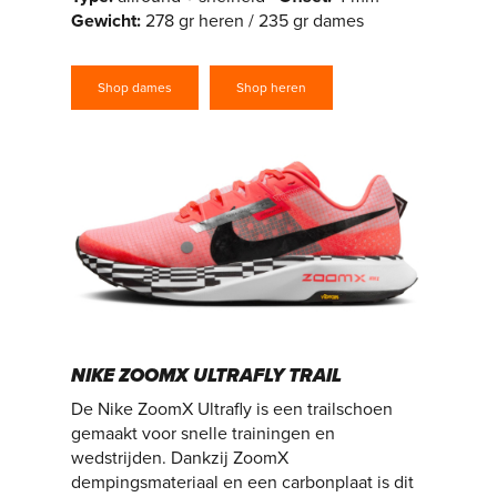
Gewicht
:
278 gr heren / 235 gr dames
Shop dames
Shop heren
NIKE ZOOMX ULTRAFLY TRAIL
De Nike ZoomX Ultrafly is een trailschoen
gemaakt voor snelle trainingen en
wedstrijden. Dankzij ZoomX
dempingsmateriaal en een carbonplaat is dit