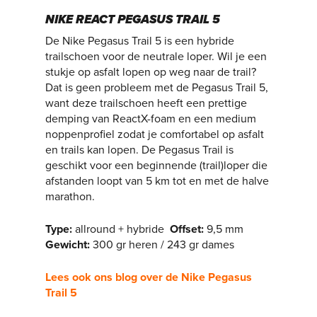
NIKE REACT PEGASUS TRAIL 5
De Nike Pegasus Trail 5 is een hybride
trailschoen voor de neutrale loper. Wil je een
stukje op asfalt lopen op weg naar de trail?
Dat is geen probleem met de Pegasus Trail 5,
want deze trailschoen heeft een prettige
demping van ReactX-foam en een medium
noppenprofiel zodat je comfortabel op asfalt
en trails kan lopen. De Pegasus Trail is
geschikt voor een beginnende (trail)loper die
afstanden loopt van 5 km tot en met de halve
marathon.
Type
:
allround + hybride
Offset
:
9,5 mm
Gewicht
:
300 gr heren / 243 gr dames
Lees ook ons blog over de Nike Pegasus
Trail 5