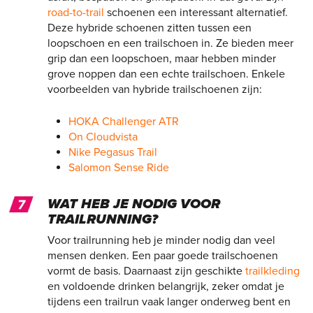
road-to-trail
schoenen een interessant alternatief.
Deze hybride schoenen zitten tussen een
loopschoen en een trailschoen in. Ze bieden meer
grip dan een loopschoen, maar hebben minder
grove noppen dan een echte trailschoen. Enkele
voorbeelden van hybride trailschoenen zijn:
HOKA Challenger ATR
On Cloudvista
Nike Pegasus Trail
Salomon Sense Ride
WAT HEB JE NODIG VOOR
TRAILRUNNING?
Voor trailrunning heb je minder nodig dan veel
mensen denken. Een paar goede trailschoenen
vormt de basis. Daarnaast zijn geschikte
trailkleding
en voldoende drinken belangrijk, zeker omdat je
tijdens een trailrun vaak langer onderweg bent en