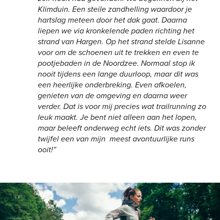
Klimduin. Een steile zandhelling waardoor je
hartslag meteen door het dak gaat. Daarna
liepen we via kronkelende paden richting het
strand van Hargen. Op het strand stelde Lisanne
voor om de schoenen uit te trekken en even te
pootjebaden in de Noordzee. Normaal stop ik
nooit tijdens een lange duurloop, maar dit was
een heerlijke onderbreking. Even afkoelen,
genieten van de omgeving en daarna weer
verder. Dat is voor mij precies wat trailrunning zo
leuk maakt. Je bent niet alleen aan het lopen,
maar beleeft onderweg echt iets. Dit was zonder
twijfel een van mijn meest avontuurlijke runs
ooit!”