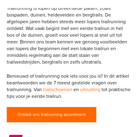
Trailrunning is lopen op onverharde paden, zoals
bospaden, duinen, heidevelden en bergtrails. De
afgelopen jaren hebben steeds meer lopers trailrunning
ontdekt. Wat vaak begint met een eerste trailrun in het
bos of de duinen, groeit voor veel lopers al snel uit tot
meer. Binnen ons team kennen we genoeg voorbeelden
van lopers die begonnen met een lokale trailrun en
inmiddels regelmatig aan de start staan van
trailwedstrijden, bergtrails en zelfs ultratrails.
Benieuwd of trailrunning ook iets voor jou is? In dit artikel
beantwoorden we de 7 meest gestelde vragen over
trailrunning. Van
trailschoenen
en
uitrusting
tot praktische
tips voor je eerste trailrun.
Ontdek ons trailrunning assortiment