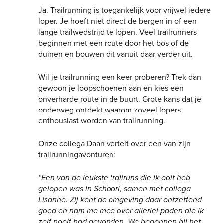
Ja. Trailrunning is toegankelijk voor vrijwel iedere
loper. Je hoeft niet direct de bergen in of een
lange trailwedstrijd te lopen. Veel trailrunners
beginnen met een route door het bos of de
duinen en bouwen dit vanuit daar verder uit.
Wil je trailrunning een keer proberen? Trek dan
gewoon je loopschoenen aan en kies een
onverharde route in de buurt. Grote kans dat je
onderweg ontdekt waarom zoveel lopers
enthousiast worden van trailrunning.
Onze collega Daan vertelt over een van zijn
trailrunningavonturen:
“Een van de leukste trailruns die ik ooit heb
gelopen was in Schoorl, samen met collega
Lisanne. Zij kent de omgeving daar ontzettend
goed en nam me mee over allerlei paden die ik
zelf nooit had gevonden. We begonnen bij het