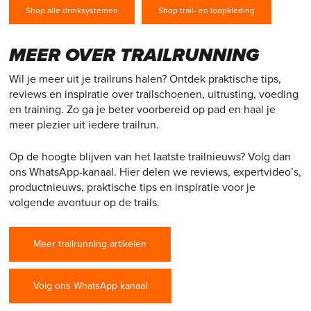
Shop alle drinksystemen
Shop trail- en loopkleding
MEER OVER TRAILRUNNING
Wil je meer uit je trailruns halen? Ontdek praktische tips,
reviews en inspiratie over trailschoenen, uitrusting, voeding
en training. Zo ga je beter voorbereid op pad en haal je
meer plezier uit iedere trailrun.
Op de hoogte blijven van het laatste trailnieuws? Volg dan
ons WhatsApp-kanaal. Hier delen we reviews, expertvideo’s,
productnieuws, praktische tips en inspiratie voor je
volgende avontuur op de trails.
Meer trailrunning artikelen
Volg ons WhatsApp kanaal