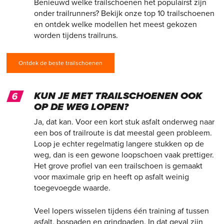
Benieuwd welke trailschoenen het populairst zijn
onder trailrunners? Bekijk onze top 10 trailschoenen
en ontdek welke modellen het meest gekozen
worden tijdens trailruns.
Ontdek de beste trailschoenen
KUN JE MET TRAILSCHOENEN OOK
OP DE WEG LOPEN?
Ja, dat kan. Voor een kort stuk asfalt onderweg naar
een bos of trailroute is dat meestal geen probleem.
Loop je echter regelmatig langere stukken op de
weg, dan is een gewone loopschoen vaak prettiger.
Het grove profiel van een trailschoen is gemaakt
voor maximale grip en heeft op asfalt weinig
toegevoegde waarde.
Veel lopers wisselen tijdens één training af tussen
asfalt, bospaden en grindpaden. In dat geval zijn