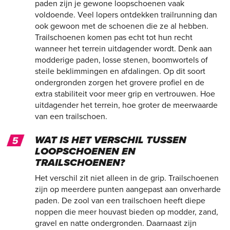
paden zijn je gewone loopschoenen vaak
voldoende. Veel lopers ontdekken trailrunning dan
ook gewoon met de schoenen die ze al hebben.
Trailschoenen komen pas echt tot hun recht
wanneer het terrein uitdagender wordt. Denk aan
modderige paden, losse stenen, boomwortels of
steile beklimmingen en afdalingen. Op dit soort
ondergronden zorgen het grovere profiel en de
extra stabiliteit voor meer grip en vertrouwen. Hoe
uitdagender het terrein, hoe groter de meerwaarde
van een trailschoen.
WAT IS HET VERSCHIL TUSSEN
LOOPSCHOENEN EN
TRAILSCHOENEN?
Het verschil zit niet alleen in de grip. Trailschoenen
zijn op meerdere punten aangepast aan onverharde
paden. De zool van een trailschoen heeft diepe
noppen die meer houvast bieden op modder, zand,
gravel en natte ondergronden. Daarnaast zijn