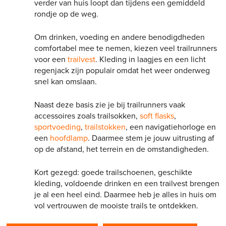
verder van huis loopt dan tijdens een gemiddeld
rondje op de weg.
Om drinken, voeding en andere benodigdheden
comfortabel mee te nemen, kiezen veel trailrunners
voor een
trailvest
. Kleding in laagjes en een licht
regenjack zijn populair omdat het weer onderweg
snel kan omslaan.
Naast deze basis zie je bij trailrunners vaak
accessoires zoals trailsokken,
soft flasks
,
sportvoeding
,
trailstokken
, een navigatiehorloge en
een
hoofdlamp
. Daarmee stem je jouw uitrusting af
op de afstand, het terrein en de omstandigheden.
Kort gezegd: goede trailschoenen, geschikte
kleding, voldoende drinken en een trailvest brengen
je al een heel eind. Daarmee heb je alles in huis om
vol vertrouwen de mooiste trails te ontdekken.