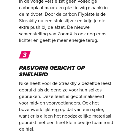
In de vorige versie zat geen volledige
carbonplaat maar een plastic wig (shank) in
de midvoet. Door de carbon Flyplate is de
Streakfly nu een stuk stijver en krijg je die
extra push bij de afzet. De nieuwe
samenstelling van ZoomX is ook nog eens
lichter en geeft je meer energie terug.
PASVORM GERICHT OP
SNELHEID
Nike heeft voor de Streakfly 2 dezelfde leest
gebruikt als de gene ze voor hun spikes
gebruiken. Deze leest is geoptimaliseerd
voor mid- en voorvoetlanders. Ook het
bovenwerk lijkt erg op dat van een spike,
want er is alleen het noodzakelijke materiaal
gebruikt met een heel klein beetje foam rond
de hiel.