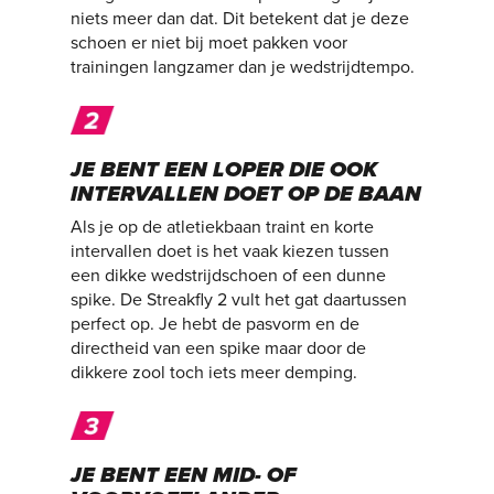
niets meer dan dat. Dit betekent dat je deze
schoen er niet bij moet pakken voor
trainingen langzamer dan je wedstrijdtempo.
JE BENT EEN LOPER DIE OOK
INTERVALLEN DOET OP DE BAAN
Als je op de atletiekbaan traint en korte
intervallen doet is het vaak kiezen tussen
een dikke wedstrijdschoen of een dunne
spike. De Streakfly 2 vult het gat daartussen
perfect op. Je hebt de pasvorm en de
directheid van een spike maar door de
dikkere zool toch iets meer demping.
JE BENT EEN MID- OF