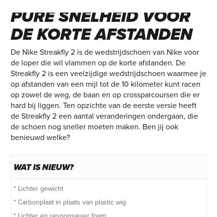
PURE SNELHEID VOOR
DE KORTE AFSTANDEN
De Nike Streakfly 2 is de wedstrijdschoen van Nike voor
de loper die wil vlammen op de korte afstanden. De
Streakfly 2 is een veelzijdige wedstrijdschoen waarmee je
op afstanden van een mijl tot de 10 kilometer kunt racen
op zowel de weg, de baan en op crossparcoursen die er
hard bij liggen. Ten opzichte van de eerste versie heeft
de Streakfly 2 een aantal veranderingen ondergaan, die
de schoen nog sneller moeten maken. Ben jij ook
benieuwd welke?
WAT IS NIEUW?
* Lichter gewicht
* Carbonplaat in plaats van plastic wig
* Lichter en responsiever foam