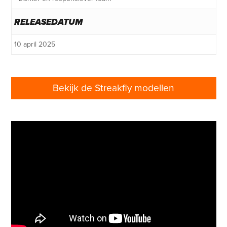
RELEASEDATUM
10 april 2025
Bekijk de Streakfly modellen