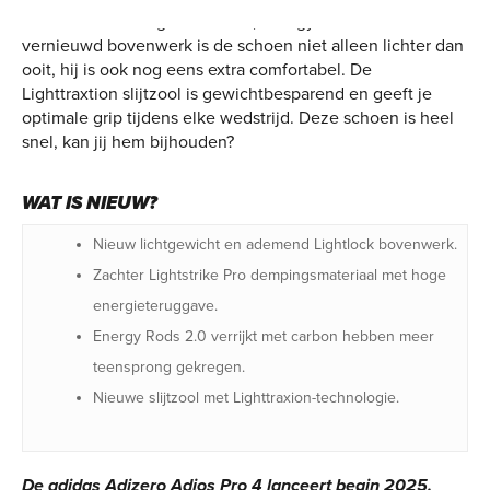
combinatie van Lightstrike Pro, Energy Rods 2.0 en een
vernieuwd bovenwerk is de schoen niet alleen lichter dan
ooit, hij is ook nog eens extra comfortabel. De
Lighttraxtion slijtzool is gewichtbesparend en geeft je
optimale grip tijdens elke wedstrijd. Deze schoen is heel
snel, kan jij hem bijhouden?
WAT IS NIEUW?
Nieuw lichtgewicht en ademend Lightlock bovenwerk.
Zachter Lightstrike Pro dempingsmateriaal met hoge
energieteruggave.
Energy Rods 2.0 verrijkt met carbon hebben meer
teensprong gekregen.
Nieuwe slijtzool met Lighttraxion-technologie.
De adidas Adizero Adios Pro 4 lanceert begin 2025.