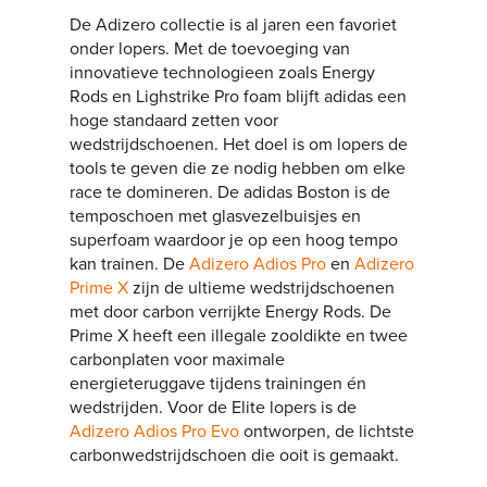
De Adizero collectie is al jaren een favoriet
onder lopers. Met de toevoeging van
innovatieve technologieen zoals Energy
Rods en Lighstrike Pro foam blijft adidas een
hoge standaard zetten voor
wedstrijdschoenen. Het doel is om lopers de
tools te geven die ze nodig hebben om elke
race te domineren. De adidas Boston is de
temposchoen met glasvezelbuisjes en
superfoam waardoor je op een hoog tempo
kan trainen. De
Adizero Adios Pro
en
Adizero
Prime X
zijn de ultieme wedstrijdschoenen
met door carbon verrijkte Energy Rods. De
Prime X heeft een illegale zooldikte en twee
carbonplaten voor maximale
energieteruggave tijdens trainingen én
wedstrijden. Voor de Elite lopers is de
Adizero Adios Pro Evo
ontworpen, de lichtste
carbonwedstrijdschoen die ooit is gemaakt.