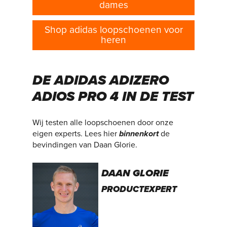
dames
Shop adidas loopschoenen voor
heren
DE ADIDAS ADIZERO
ADIOS PRO 4 IN DE TEST
Wij testen alle loopschoenen door onze
eigen experts. Lees hier
binnenkort
de
bevindingen van Daan Glorie.
DAAN GLORIE
PRODUCTEXPERT