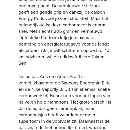
onderweg bent. De vernieuwde slijtzool
geeft een goede grip en dankzij de carbon
Energy Rods voel je veel stabiliteit. Maar het
belangrijkste is; deze carbonracer is enorm
snel. Met slechts 205 gram en vernieuwd
Lightstrike Pro foam krijg je maximale
demping en energieteruggave voor de lange
afstanden. Als je wilt schitteren op de 5 of 10
km adviseren wij de adidas Adizero Takumi
Sen.
De adidas Adizero Adios Pro 4 is
vergelijkbaar met de Saucony Endorphin Elite
en de Nike Vaporfly 3. Dit zijn allemaal snelle
carbonwedstrijdschoenen voor het lopen van
halve en hele marathons. Het grote verschil is
dat de adidas geen carbonplaat, maar
carbonbuisjes heeft waardoor er meer
superfoam in de voorvoet zit. Daarnaast is de
basis van de hiel behoorlijk breed, waardoor