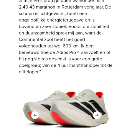
al mijn PR’s erop gelopen waaronder mijn
2.40.43 marathon in Rotterdam vorig jaar. De
schoen is lichtgewicht, heeft een
ongelooflijke energieteruggave en is
bovendien zeer stabiel. Vooral die stabiliteit
en duurzaamheid sprak mij aan, want de
Continental zool heeft het goed
volgehouden tot wel 600 km. Ik ben
benieuwd hoe de Adios Pro 4 aanvoelt en of
hij nog steeds geschikt is voor een grote
doelgroep; van de 4 uur marathonloper tot de
eliteloper.”