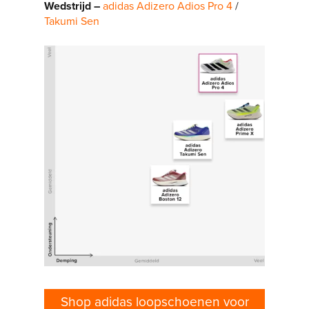
Wedstrijd –
adidas Adizero Adios Pro 4
/
Takumi Sen
Shop adidas loopschoenen voor