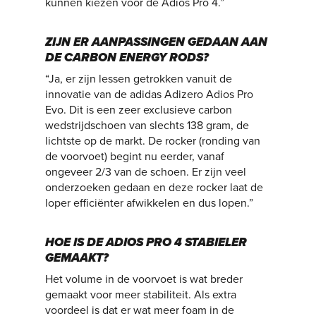
kunnen kiezen voor de Adios Pro 4.”
ZIJN ER AANPASSINGEN GEDAAN AAN
DE CARBON ENERGY RODS?
“Ja, er zijn lessen getrokken vanuit de
innovatie van de adidas Adizero Adios Pro
Evo. Dit is een zeer exclusieve carbon
wedstrijdschoen van slechts 138 gram, de
lichtste op de markt. De rocker (ronding van
de voorvoet) begint nu eerder, vanaf
ongeveer 2/3 van de schoen. Er zijn veel
onderzoeken gedaan en deze rocker laat de
loper efficiënter afwikkelen en dus lopen.”
HOE IS DE ADIOS PRO 4 STABIELER
GEMAAKT?
Het volume in de voorvoet is wat breder
gemaakt voor meer stabiliteit. Als extra
voordeel is dat er wat meer foam in de