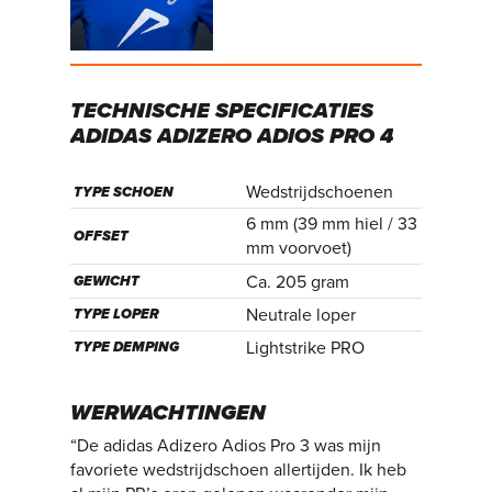
TECHNISCHE
SPECIFICATIES
ADIDAS
ADIZERO
ADIOS
PRO
4
Wedstrijdschoenen
TYPE SCHOEN
6 mm (39 mm hiel / 33
OFFSET
mm voorvoet)
Ca. 205 gram
GEWICHT
Neutrale loper
TYPE LOPER
Lightstrike PRO
TYPE DEMPING
WERWACHTINGEN
“De adidas Adizero Adios Pro 3 was mijn
favoriete wedstrijdschoen allertijden. Ik heb