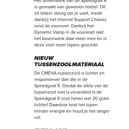
Het bovenwerk van de Speedgoat 6
is gemaakt van geweven textiel. Dit
zit lekker stevig om je voet, mede
dankzij het Internal Support Chassis
rond de voorvoet. Dankzij het
Dynamic Vamp in de voorvoet rekt
het bovenwerk daar meer mee en is
deze voor meer lopers geschikt.
NIEUW
TUSSENZOOLMATERIAAL
De CMEVA-tussenzool is lichter en
responsiever dan die in de
Speedgoat 5. Omdat de dikte van de
tussenzool niet is veranderd is de
Speedgoat 6 voor heren wel 20 gram
lichter! Daardoor kost het lopen
minder energie en houd je het langer
vol.