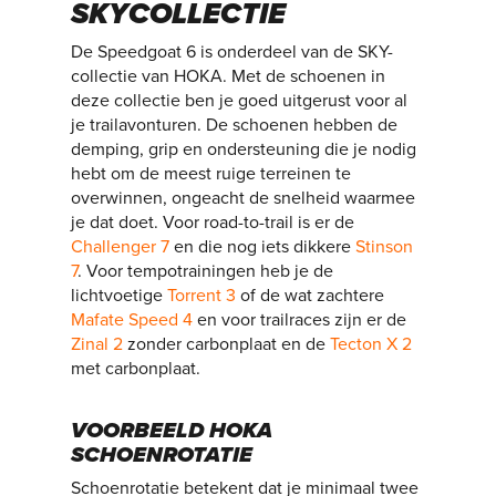
SKYCOLLECTIE
De Speedgoat 6 is onderdeel van de SKY-
collectie van HOKA. Met de schoenen in
deze collectie ben je goed uitgerust voor al
je trailavonturen. De schoenen hebben de
demping, grip en ondersteuning die je nodig
hebt om de meest ruige terreinen te
overwinnen, ongeacht de snelheid waarmee
je dat doet. Voor road-to-trail is er de
Challenger 7
en die nog iets dikkere
Stinson
7
. Voor tempotrainingen heb je de
lichtvoetige
Torrent 3
of de wat zachtere
Mafate Speed 4
en voor trailraces zijn er de
Zinal 2
zonder carbonplaat en de
Tecton X 2
met carbonplaat.
VOORBEELD HOKA
SCHOENROTATIE
Schoenrotatie betekent dat je minimaal twee