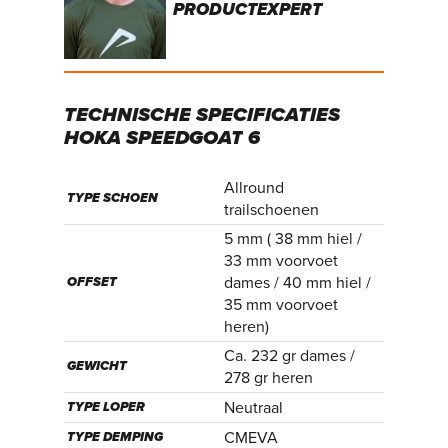
PRODUCTEXPERT
TECHNISCHE
SPECIFICATIES
HOKA
SPEEDGOAT
6
Allround
TYPE SCHOEN
trailschoenen
5 mm ( 38 mm hiel /
33 mm voorvoet
dames / 40 mm hiel /
OFFSET
35 mm voorvoet
heren)
Ca. 232 gr dames /
GEWICHT
278 gr heren
Neutraal
TYPE LOPER
CMEVA
TYPE DEMPING