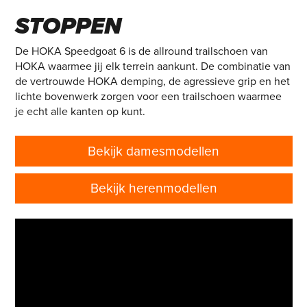
NIETS KAN DE GOAT
STOPPEN
De HOKA Speedgoat 6 is de allround trailschoen van
HOKA waarmee jij elk terrein aankunt. De combinatie van
de vertrouwde HOKA demping, de agressieve grip en het
lichte bovenwerk zorgen voor een trailschoen waarmee
je echt alle kanten op kunt.
Bekijk damesmodellen
Bekijk herenmodellen