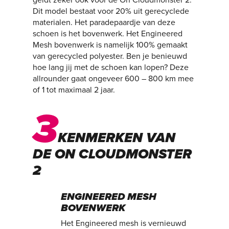
geldt zeker ook voor de On Cloudmonster 2.
Dit model bestaat voor 20% uit gerecyclede
materialen. Het paradepaardje van deze
schoen is het bovenwerk. Het Engineered
Mesh bovenwerk is namelijk 100% gemaakt
van gerecycled polyester. Ben je benieuwd
hoe lang jij met de schoen kan lopen? Deze
allrounder gaat ongeveer 600 – 800 km mee
of 1 tot maximaal 2 jaar.
3
KENMERKEN VAN
DE ON CLOUDMONSTER
2
ENGINEERED MESH
BOVENWERK
Het Engineered mesh is vernieuwd