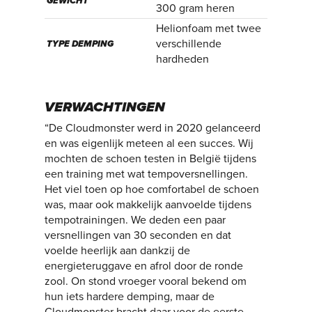
GEWICHT
300 gram heren
Helionfoam met twee
verschillende
TYPE DEMPING
hardheden
VERWACHTINGEN
“De Cloudmonster werd in 2020 gelanceerd
en was eigenlijk meteen al een succes. Wij
mochten de schoen testen in België tijdens
een training met wat tempoversnellingen.
Het viel toen op hoe comfortabel de schoen
was, maar ook makkelijk aanvoelde tijdens
tempotrainingen. We deden een paar
versnellingen van 30 seconden en dat
voelde heerlijk aan dankzij de
energieteruggave en afrol door de ronde
zool. On stond vroeger vooral bekend om
hun iets hardere demping, maar de