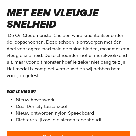
MAXIMALE DEMPING
MET EEN VLEUGJE
SNELHEID
De On Cloudmonster 2 is een ware krachtpatser onder
de loopschoenen. Deze schoen is ontworpen met één
doel voor ogen: maximale demping bieden, maar met een
vleugje snelheid. Deze allrounder ziet er indrukwekkend
uit, maar voor dit monster hoef je zeker niet bang te zijn.
Het model is compleet vernieuwd en wij hebben hem
voor jou getest!
WAT IS NIEUW?
Nieuw bovenwerk
Dual Density tussenzool
Nieuw ontworpen nylon Speedboard
Dichtere slijtzool die stenen tegenhoudt