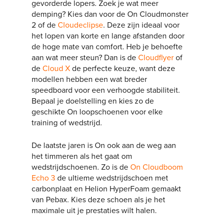
gevorderde lopers. Zoek je wat meer
demping? Kies dan voor de On Cloudmonster
2 of de
Cloudeclipse
. Deze zijn ideaal voor
het lopen van korte en lange afstanden door
de hoge mate van comfort. Heb je behoefte
aan wat meer steun? Dan is de
Cloudflyer
of
de
Cloud X
de perfecte keuze, want deze
modellen hebben een wat breder
speedboard voor een verhoogde stabiliteit.
Bepaal je doelstelling en kies zo de
geschikte On loopschoenen voor elke
training of wedstrijd.
De laatste jaren is On ook aan de weg aan
het timmeren als het gaat om
wedstrijdschoenen. Zo is de
On Cloudboom
Echo 3
de ultieme wedstrijdschoen met
carbonplaat en Helion HyperFoam gemaakt
van Pebax. Kies deze schoen als je het
maximale uit je prestaties wilt halen.