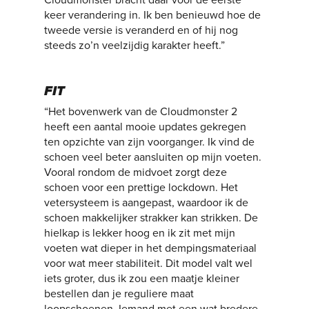
Cloudmonster bracht daar voor de eerste
keer verandering in. Ik ben benieuwd hoe de
tweede versie is veranderd en of hij nog
steeds zo’n veelzijdig karakter heeft.”
FIT
“Het bovenwerk van de Cloudmonster 2
heeft een aantal mooie updates gekregen
ten opzichte van zijn voorganger. Ik vind de
schoen veel beter aansluiten op mijn voeten.
Vooral rondom de midvoet zorgt deze
schoen voor een prettige lockdown. Het
vetersysteem is aangepast, waardoor ik de
schoen makkelijker strakker kan strikken. De
hielkap is lekker hoog en ik zit met mijn
voeten wat dieper in het dempingsmateriaal
voor wat meer stabiliteit. Dit model valt wel
iets groter, dus ik zou een maatje kleiner
bestellen dan je reguliere maat
loopschoenen. Iemand met een wat bredere