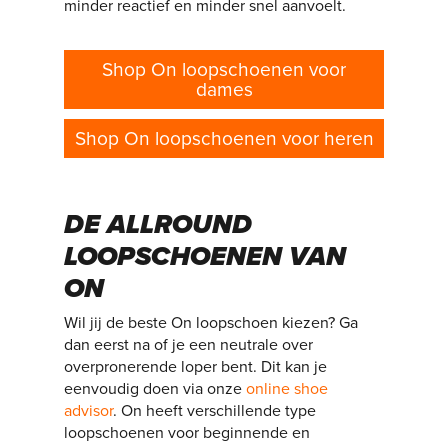
minder reactief en minder snel aanvoelt.
Shop On loopschoenen voor
dames
Shop On loopschoenen voor heren
DE ALLROUND
LOOPSCHOENEN VAN
ON
Wil jij de beste On loopschoen kiezen? Ga
dan eerst na of je een neutrale over
overpronerende loper bent. Dit kan je
eenvoudig doen via onze
online shoe
advisor
. On heeft verschillende type
loopschoenen voor beginnende en