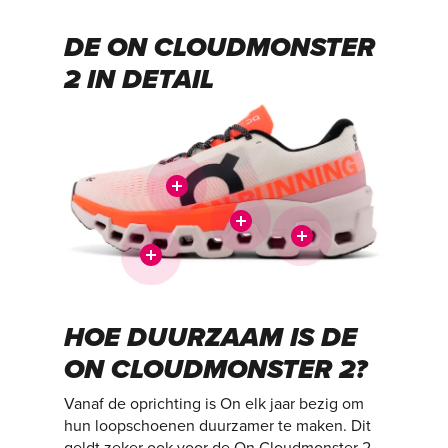
DE ON CLOUDMONSTER
2 IN DETAIL
HOE DUURZAAM IS DE
ON CLOUDMONSTER 2?
Vanaf de oprichting is On elk jaar bezig om
hun loopschoenen duurzamer te maken. Dit