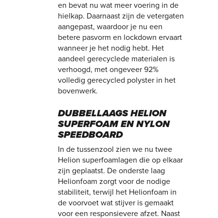
en bevat nu wat meer voering in de
hielkap. Daarnaast zijn de vetergaten
aangepast, waardoor je nu een
betere pasvorm en lockdown ervaart
wanneer je het nodig hebt. Het
aandeel gerecyclede materialen is
verhoogd, met ongeveer 92%
volledig gerecycled polyster in het
bovenwerk.
DUBBELLAAGS HELION
SUPERFOAM EN NYLON
SPEEDBOARD
In de tussenzool zien we nu twee
Helion superfoamlagen die op elkaar
zijn geplaatst. De onderste laag
Helionfoam zorgt voor de nodige
stabiliteit, terwijl het Helionfoam in
de voorvoet wat stijver is gemaakt
voor een responsievere afzet. Naast