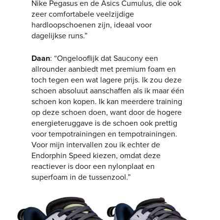
Nike Pegasus en de Asics Cumulus, die ook
zeer comfortabele veelzijdige
hardloopschoenen zijn, ideaal voor
dagelijkse runs.”
Daan
: “Ongelooflijk dat Saucony een
allrounder aanbiedt met premium foam en
toch tegen een wat lagere prijs. Ik zou deze
schoen absoluut aanschaffen als ik maar één
schoen kon kopen. Ik kan meerdere training
op deze schoen doen, want door de hogere
energieteruggave is de schoen ook prettig
voor tempotrainingen en tempotrainingen.
Voor mijn intervallen zou ik echter de
Endorphin Speed kiezen, omdat deze
reactiever is door een nylonplaat en
superfoam in de tussenzool.”