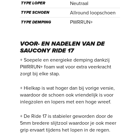
Neutraal
TYPE LOPER
Allround loopschoen
TYPE SCHOEN
PWRRUN+
TYPE DEMPING
VOOR- EN NADELEN VAN DE
SAUCONY RIDE 17
+ Soepele en energieke demping dankzij
PWRRUN+ foam wat voor extra veerkracht
zorgt bij elke stap.
+ Hielkap is wat hoger dan bij vorige versie,
waardoor de schoen ook vriendelijk is voor
inlegzolen en lopers met een hoge wreef.
+ De Ride 17 is stabieler geworden door de
5mm bredere slijtzool waardoor je ook meer
grip ervaart tijdens het lopen in de regen.