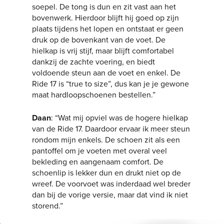
soepel. De tong is dun en zit vast aan het
bovenwerk. Hierdoor blijft hij goed op zijn
plaats tijdens het lopen en ontstaat er geen
druk op de bovenkant van de voet. De
hielkap is vrij stijf, maar blijft comfortabel
dankzij de zachte voering, en biedt
voldoende steun aan de voet en enkel. De
Ride 17 is “true to size”, dus kan je je gewone
maat hardloopschoenen bestellen.”
Daan
: “Wat mij opviel was de hogere hielkap
van de Ride 17. Daardoor ervaar ik meer steun
rondom mijn enkels. De schoen zit als een
pantoffel om je voeten met overal veel
bekleding en aangenaam comfort. De
schoenlip is lekker dun en drukt niet op de
wreef. De voorvoet was inderdaad wel breder
dan bij de vorige versie, maar dat vind ik niet
storend.”