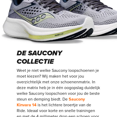
DE SAUCONY
COLLECTIE
Weet je niet welke Saucony loopschoenen je
moet kiezen? Wij maken het voor jou
overzichtelijk met onze schoenenmatrix. In
deze matrix heb je in één oogopslag duidelijk
welke Saucony loopschoen voor jou de beste
steun en demping biedt. De
Saucony
Kinvara 14
is het lichtere broertje van de
Ride. Ideaal voor korte en snelle trainingen
en met de 4 millimeter drop een schoen voor