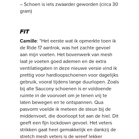
– Schoen is iets zwaarder geworden (circa 30
gram)
FIT
Camille
: “Het eerste wat ik opmerkte toen ik
de Ride 17 aantrok, was het zachte gevoel
aan mijn voeten. Het bovenwerk van mesh
laat je voeten goed ademen en de extra
ventilatiegaten in deze nieuwe versie vind ik
prettig voor hardloopschoenen voor dagelijks
gebruik, vooral tijdens lange duurlopen. Zoals
bij alle Saucony schoenen is er voldoende
ruimte in de voorvoet om je tenen vrij te
laten bewegen en te ontspannen. Qua
pasvorm voelde ik meteen de steun bij de
middenvoet, die doorloopt tot aan de hiel. Dit
geeft een fijn lockdown gevoel. Het veters
strikken gaat heel gemakkelijk en dankzij de
stretch mesh veters is de wreef lekker