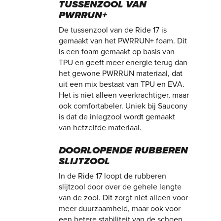
TUSSENZOOL VAN
PWRRUN+
De tussenzool van de Ride 17 is
gemaakt van het PWRRUN+ foam. Dit
is een foam gemaakt op basis van
TPU en geeft meer energie terug dan
het gewone PWRRUN materiaal, dat
uit een mix bestaat van TPU en EVA.
Het is niet alleen veerkrachtiger, maar
ook comfortabeler. Uniek bij Saucony
is dat de inlegzool wordt gemaakt
van hetzelfde materiaal.
DOORLOPENDE RUBBEREN
SLIJTZOOL
In de Ride 17 loopt de rubberen
slijtzool door over de gehele lengte
van de zool. Dit zorgt niet alleen voor
meer duurzaamheid, maar ook voor
een betere stabiliteit van de schoen.