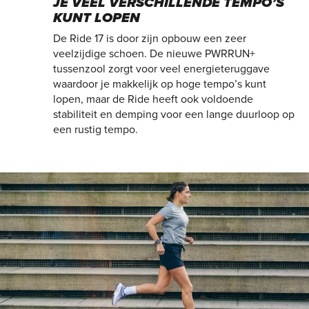
JE VEEL VERSCHILLENDE TEMPO’S
KUNT LOPEN
De Ride 17 is door zijn opbouw een zeer
veelzijdige schoen. De nieuwe PWRRUN+
tussenzool zorgt voor veel energieteruggave
waardoor je makkelijk op hoge tempo’s kunt
lopen, maar de Ride heeft ook voldoende
stabiliteit en demping voor een lange duurloop op
een rustig tempo.