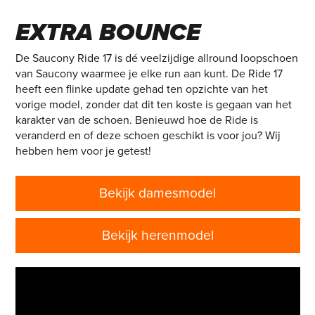
ALLEMANSVRIEND MET
EXTRA BOUNCE
De Saucony Ride 17 is dé veelzijdige allround loopschoen
van Saucony waarmee je elke run aan kunt. De Ride 17
heeft een flinke update gehad ten opzichte van het
vorige model, zonder dat dit ten koste is gegaan van het
karakter van de schoen. Benieuwd hoe de Ride is
veranderd en of deze schoen geschikt is voor jou? Wij
hebben hem voor je getest!
Bekijk damesmodel
Bekijk herenmodel