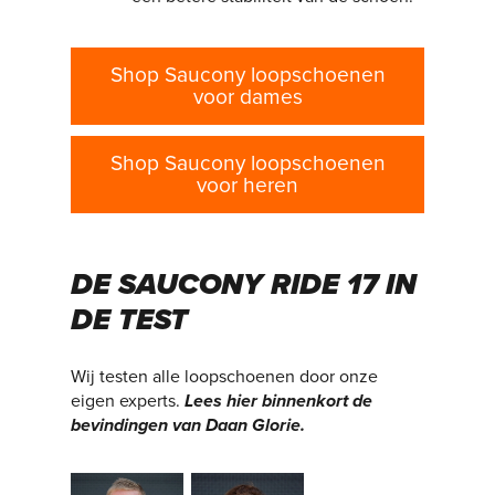
Shop Saucony loopschoenen
voor dames
Shop Saucony loopschoenen
voor heren
DE SAUCONY RIDE 17 IN
DE TEST
Wij testen alle loopschoenen door onze
eigen experts.
Lees hier binnenkort de
bevindingen van Daan Glorie.