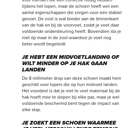
voor mensen die een correctie nodig hebben
tijdens het lopen, maar de schoen heeft wel een
aantal eigenschappen die zorgen voor een stabiel
gevoel. De zool is wat breder aan de binnenkant
van de hak en bij de voorvoet, zodat je voet daar
voldoende ondersteuning heeft. Bovendien sta je
niet óp maar ín de zool waardoor je voet nog
beter wordt begeleidt.
JE HEBT EEN MIDVOETLANDING OF
WILT MINDER OP JE HAK GAAN
LANDEN
De 8 millimeter drop van deze schoen maakt hem
geschikt voor lopers die op hun midvoet landen.
Het voordeel is dat je niet te veel materiaal bij de
hak hoeft mee te slepen bij elke pas, maar je wel
voldoende beschermd bent tegen de impact van
elke stap.
JE ZOEKT EEN SCHOEN WAARMEE