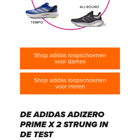
Shop adidas loopschoenen
voor dames
Shop adidas loopschoenen
voor Heren
DE ADIDAS ADIZERO
PRIME X 2 STRUNG IN
DE TEST