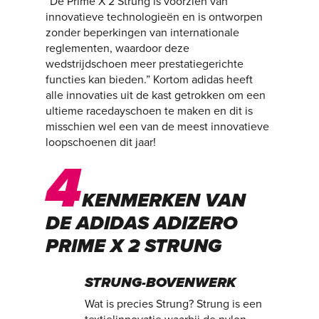
“De Prime X 2 Strung is voorzien van
innovatieve technologieën en is ontworpen
zonder beperkingen van internationale
reglementen, waardoor deze
wedstrijdschoen meer prestatiegerichte
functies kan bieden.” Kortom adidas heeft
alle innovaties uit de kast getrokken om een
ultieme racedayschoen te maken en dit is
misschien wel een van de meest innovatieve
loopschoenen dit jaar!
4
KENMERKEN VAN
DE ADIDAS ADIZERO
PRIME X 2 STRUNG
STRUNG-BOVENWERK
Wat is precies Strung? Strung is een