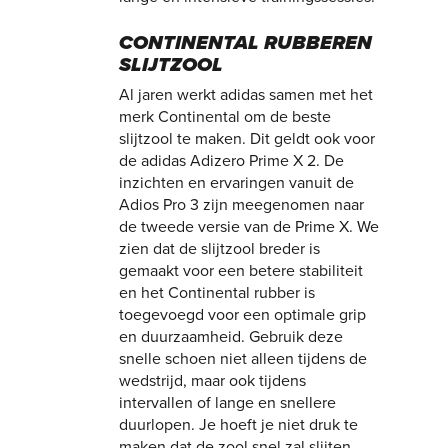
CONTINENTAL RUBBEREN
SLIJTZOOL
Al jaren werkt adidas samen met het
merk Continental om de beste
slijtzool te maken. Dit geldt ook voor
de adidas Adizero Prime X 2. De
inzichten en ervaringen vanuit de
Adios Pro 3 zijn meegenomen naar
de tweede versie van de Prime X. We
zien dat de slijtzool breder is
gemaakt voor een betere stabiliteit
en het Continental rubber is
toegevoegd voor een optimale grip
en duurzaamheid. Gebruik deze
snelle schoen niet alleen tijdens de
wedstrijd, maar ook tijdens
intervallen of lange en snellere
duurlopen. Je hoeft je niet druk te
maken dat de zool snel zal slijten.