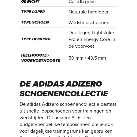
Ca. 315 gram
GEWICHT
Neutrale hardloper
TYPE LOPER
Wedstrijdschoenen
TYPE SCHOEN
Drie lagen Lightstrike
Pro en Energy Core in
TYPE DEMPING
de voorvoet
HIELHOOGTE /
50 mm / 43,5 mm
VOORVOETHOOGTE
DE ADIDAS ADIZERO
SCHOENENCOLLECTIE
De adidas Adizero schoenencollectie bestaat
uit snelle loopschoenen voor trainingen en
wedstrijden. De adizero SL is een
budgetvriendelijke temposchoen die je ook
voor dagelijkse trainingsruns kan gebruiken.