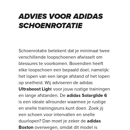
ADVIES
VOOR
ADIDAS
SCHOENROTATIE
Schoenrotatie betekent dat je minimaal twee
verschillende loopschoenen afwisselt om
blessures te voorkomen. Bovendien heeft
elke loopschoen een bepaald doel, namelijk:
het lopen van een lange afstand of het lopen
op snelheid. Wij adviseren de adidas
Ultraboost Ligh
t voor jouw rustige trainingen
en lange afstanden. De
adidas Solarglide 6
is een ideale allrounder waarmee je rustige
en snelle trainingsruns kunt doen. Zoek jij
een schoen voor intervallen en snelle
duurlopen? Dan moet je zeker de
adidas
Boston
overwegen, omdat dit model is