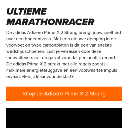
X 2 STRUNG – DE
ULTIEME
MARATHONRACER
De adidas Adizero Prime X 2 Strung brengt jouw snelheid
naar een hoger niveau. Met een nieuwe demping in de
voorvoet en twee carbonplaten is dit een van snelste
wedstrijdschoenen. Laat je verrassen door deze
innovatieve racer en ga vol voor dat persoonlijk record.
De adidas Prime X 2 breekt met alle regels zodat jij
maximale energieteruggave en een voorwaartse impuls
ervaart. Ben jij klaar voor de start?
Shop de Adizero-Prime-X-2-Strung