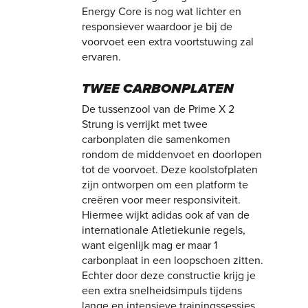
Energy Core is nog wat lichter en
responsiever waardoor je bij de
voorvoet een extra voortstuwing zal
ervaren.
TWEE CARBONPLATEN
De tussenzool van de Prime X 2
Strung is verrijkt met twee
carbonplaten die samenkomen
rondom de middenvoet en doorlopen
tot de voorvoet. Deze koolstofplaten
zijn ontworpen om een platform te
creëren voor meer responsiviteit.
Hiermee wijkt adidas ook af van de
internationale Atletiekunie regels,
want eigenlijk mag er maar 1
carbonplaat in een loopschoen zitten.
Echter door deze constructie krijg je
een extra snelheidsimpuls tijdens
lange en intensieve trainingssessies.