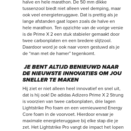
halve en hele marathon. De 50 mm dikke
tussenzool biedt niet alleen veel demping, maar
ook veel energieteruggave. Dat is prettig als je
lange afstanden gaat lopen zoals de halve en
hele marathon. Ten opzichte van de vorige versie
is de Prime X 2 een stuk stabieler gemaakt door
twee carbonplaten en een bredere slijtzool.
Daardoor word je ook naar voren gestuwd als je
de “man met de hamer” tegenkomt.
JE BENT ALTIJD BENIEUWD NAAR
DE NIEUWSTE INNOVATIES OM JOU
SNELLER TE MAKEN
Hij ziet er niet alleen heel innovatief en snel uit,
dat is hij ook! De adidas Adizero Prime X 2 Strung
is voorzien van twee carbonplaten, drie lagen
Lightstrike Pro foam en een vernieuwend Energy
Core foam in de voorvoet. Hierdoor ervaar je
maximale energieteruggave bij elke stap die je
zet. Het Lightstrike Pro vangt de impact het lopen