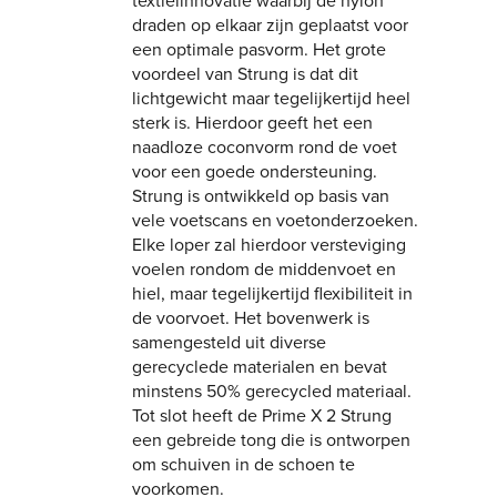
textielinnovatie waarbij de nylon
draden op elkaar zijn geplaatst voor
een optimale pasvorm. Het grote
voordeel van Strung is dat dit
lichtgewicht maar tegelijkertijd heel
sterk is. Hierdoor geeft het een
naadloze coconvorm rond de voet
voor een goede ondersteuning.
Strung is ontwikkeld op basis van
vele voetscans en voetonderzoeken.
Elke loper zal hierdoor versteviging
voelen rondom de middenvoet en
hiel, maar tegelijkertijd flexibiliteit in
de voorvoet. Het bovenwerk is
samengesteld uit diverse
gerecyclede materialen en bevat
minstens 50% gerecycled materiaal.
Tot slot heeft de Prime X 2 Strung
een gebreide tong die is ontworpen
om schuiven in de schoen te
voorkomen.