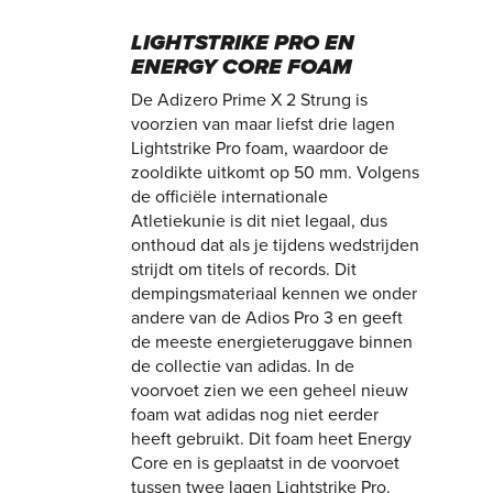
LIGHTSTRIKE PRO EN
ENERGY CORE FOAM
De Adizero Prime X 2 Strung is
voorzien van maar liefst drie lagen
Lightstrike Pro foam, waardoor de
zooldikte uitkomt op 50 mm. Volgens
de officiële internationale
Atletiekunie is dit niet legaal, dus
onthoud dat als je tijdens wedstrijden
strijdt om titels of records. Dit
dempingsmateriaal kennen we onder
andere van de Adios Pro 3 en geeft
de meeste energieteruggave binnen
de collectie van adidas. In de
voorvoet zien we een geheel nieuw
foam wat adidas nog niet eerder
heeft gebruikt. Dit foam heet Energy
Core en is geplaatst in de voorvoet
tussen twee lagen Lightstrike Pro.