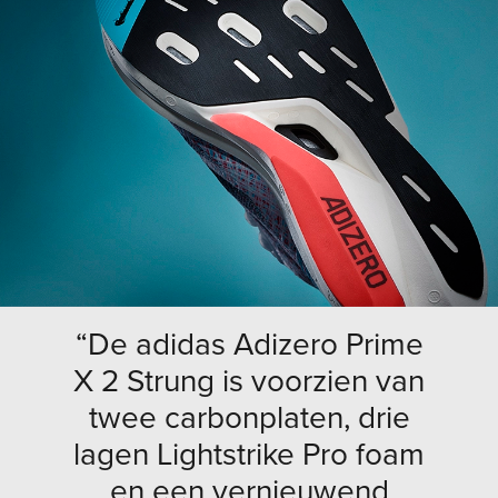
“De adidas Adizero Prime
X 2 Strung is voorzien van
twee carbonplaten, drie
lagen Lightstrike Pro foam
en een vernieuwend