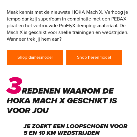
KLAAR VOOR RACEDAY?
Maak kennis met de nieuwste HOKA Mach X. Verhoog je
tempo dankzij superfoam in combinatie met een PEBAX
plaat en het vertrouwde ProFlyX dempingsmateriaal. De
Mach X is geschikt voor snelle trainingen en wedstrijden.
Wanneer trek jij hem aan?
Shop damesmodel
Shop herenmodel
3
REDENEN WAAROM DE
HOKA MACH X GESCHIKT IS
VOOR JOU
JE ZOEKT EEN LOOPSCHOEN VOOR
5 EN 10 KM WEDSTRIJDEN