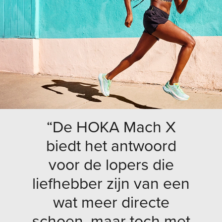
“De HOKA Mach X
biedt het antwoord
voor de lopers die
liefhebber zijn van een
wat meer directe
schoen, maar toch met