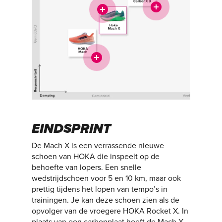
EINDSPRINT
De Mach X is een verrassende nieuwe
schoen van HOKA die inspeelt op de
behoefte van lopers. Een snelle
wedstrijdschoen voor 5 en 10 km, maar ook
prettig tijdens het lopen van tempo’s in
trainingen. Je kan deze schoen zien als de
opvolger van de vroegere HOKA Rocket X. In
plaats van een carbonplaat heeft de Mach X