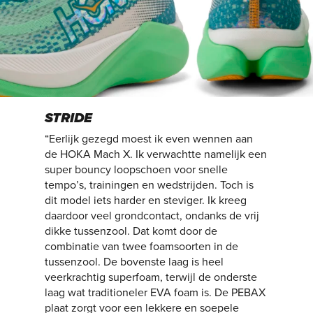
STRIDE
“Eerlijk gezegd moest ik even wennen aan
de HOKA Mach X. Ik verwachtte namelijk een
super bouncy loopschoen voor snelle
tempo’s, trainingen en wedstrijden. Toch is
dit model iets harder en steviger. Ik kreeg
daardoor veel grondcontact, ondanks de vrij
dikke tussenzool. Dat komt door de
combinatie van twee foamsoorten in de
tussenzool. De bovenste laag is heel
veerkrachtig superfoam, terwijl de onderste
laag wat traditioneler EVA foam is. De PEBAX
plaat zorgt voor een lekkere en soepele