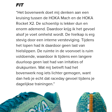
FIT
“Het bovenwerk doet mij denken aan een
kruising tussen de HOKA Mach en de HOKA
Rocket X2. De schoenlip is lekker dun en
enorm ademend. Daardoor krijg ik het gevoel
alsof je voet omhelst wordt. De hielkap is erg
stevig door een interne versteviging. Tijdens
het lopen had ik daardoor geen last van
hielslippen. De ruimte in de voorvoet is ruim
voldoende, waardoor ik tijdens een langere
duurloop geen last had van irritaties of
drukpunten. Wat mij betreft had het
bovenwerk nog iets lichter gemogen, want
dan heb je echt dat raceday gevoel tijdens je
dagelijkse trainingen.”