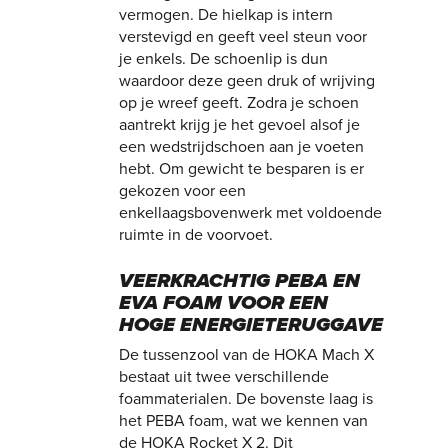
vermogen. De hielkap is intern
verstevigd en geeft veel steun voor
je enkels. De schoenlip is dun
waardoor deze geen druk of wrijving
op je wreef geeft. Zodra je schoen
aantrekt krijg je het gevoel alsof je
een wedstrijdschoen aan je voeten
hebt. Om gewicht te besparen is er
gekozen voor een
enkellaagsbovenwerk met voldoende
ruimte in de voorvoet.
VEERKRACHTIG PEBA EN
EVA FOAM VOOR EEN
HOGE ENERGIETERUGGAVE
De tussenzool van de HOKA Mach X
bestaat uit twee verschillende
foammaterialen. De bovenste laag is
het PEBA foam, wat we kennen van
de HOKA Rocket X 2. Dit