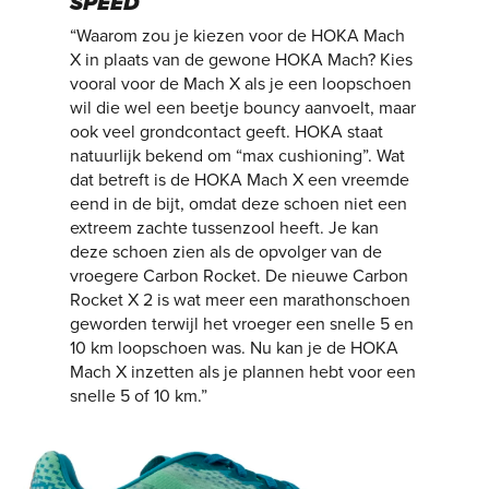
SPEED
“Waarom zou je kiezen voor de HOKA Mach
X in plaats van de gewone HOKA Mach? Kies
vooral voor de Mach X als je een loopschoen
wil die wel een beetje bouncy aanvoelt, maar
ook veel grondcontact geeft. HOKA staat
natuurlijk bekend om “max cushioning”. Wat
dat betreft is de HOKA Mach X een vreemde
eend in de bijt, omdat deze schoen niet een
extreem zachte tussenzool heeft. Je kan
deze schoen zien als de opvolger van de
vroegere Carbon Rocket. De nieuwe Carbon
Rocket X 2 is wat meer een marathonschoen
geworden terwijl het vroeger een snelle 5 en
10 km loopschoen was. Nu kan je de HOKA
Mach X inzetten als je plannen hebt voor een
snelle 5 of 10 km.”