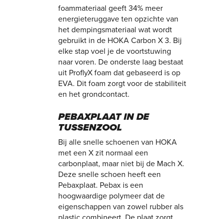
foammateriaal geeft 34% meer
energieteruggave ten opzichte van
het dempingsmateriaal wat wordt
gebruikt in de HOKA Carbon X 3. Bij
elke stap voel je de voortstuwing
naar voren. De onderste laag bestaat
uit ProflyX foam dat gebaseerd is op
EVA. Dit foam zorgt voor de stabiliteit
en het grondcontact.
PEBAXPLAAT IN DE
TUSSENZOOL
Bij alle snelle schoenen van HOKA
met een X zit normaal een
carbonplaat, maar niet bij de Mach X.
Deze snelle schoen heeft een
Pebaxplaat. Pebax is een
hoogwaardige polymeer dat de
eigenschappen van zowel rubber als
plastic combineert. De plaat zorgt