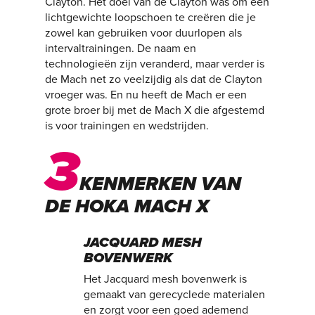
Clayton. Het doel van de Clayton was om een
lichtgewichte loopschoen te creëren die je
zowel kan gebruiken voor duurlopen als
intervaltrainingen. De naam en
technologieën zijn veranderd, maar verder is
de Mach net zo veelzijdig als dat de Clayton
vroeger was. En nu heeft de Mach er een
grote broer bij met de Mach X die afgestemd
is voor trainingen en wedstrijden.
3
KENMERKEN VAN
DE HOKA MACH X
JACQUARD MESH
BOVENWERK
Het Jacquard mesh bovenwerk is
gemaakt van gerecyclede materialen
en zorgt voor een goed ademend