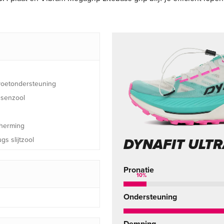
 voetondersteuning
ssenzool
cherming
gs slijtzool
DYNAFIT ULTR
Pronatie
10
%
Ondersteuning