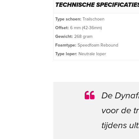
TECHNISCHE SPECIFICATIE
Type schoen:
Trailschoen
Offset:
6 mm (42-36mm)
Gewicht:
268 gram
Foamtype:
Speedfoam Rebound
Type loper:
Neutrale loper
De Dynafi
voor de t
tijdens ul