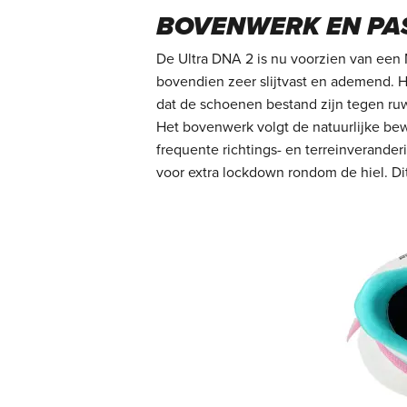
BOVENWERK EN PAS
De Ultra DNA 2 is nu voorzien van een M
bovendien zeer slijtvast en ademend. H
dat de schoenen bestand zijn tegen ruw
Het bovenwerk volgt de natuurlijke bew
frequente richtings- en terreinverander
voor extra lockdown rondom de hiel. Dit 