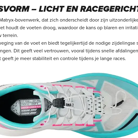
VORM – LICHT EN RACEGERICH
atryx-bovenwerk, dat zich onderscheidt door zijn uitzonderlijke
et houdt de voeten droog, waardoor de kans op blaren en irritat
 terrein.
eging van de voet en biedt tegelijkertijd de nodige zijdelingse
ingen. Dit geeft veel vertrouwen, vooral tijdens snelle afdaling
geeft je meer stabiliteit en controle tijdens je lange races.