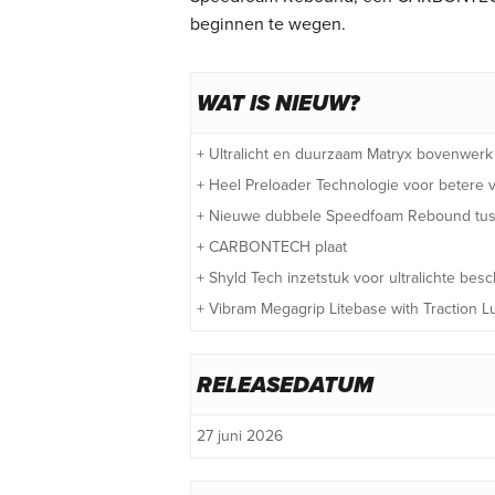
beginnen te wegen.
WAT IS NIEUW?
+ Ultralicht en duurzaam Matryx bovenwerk
+ Heel Preloader Technologie voor betere
+ Nieuwe dubbele Speedfoam Rebound tu
+ CARBONTECH plaat
+ Shyld Tech inzetstuk voor ultralichte bes
+ Vibram Megagrip Litebase with Traction Lu
RELEASEDATUM
27 juni 2026