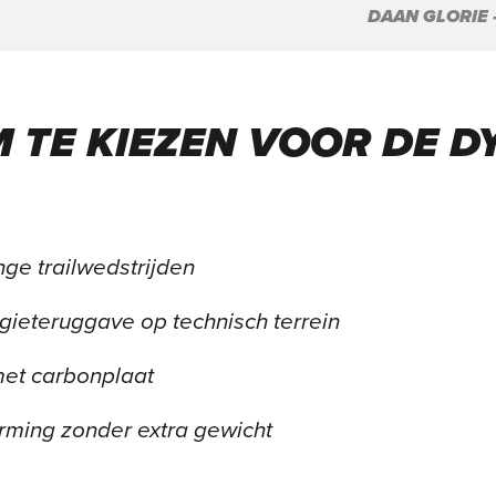
DAAN GLORIE
 TE KIEZEN VOOR DE D
ange trailwedstrijden
ieteruggave op technisch terrein
 met carbonplaat
rming zonder extra gewicht