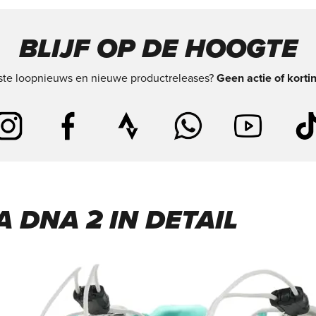
BLIJF OP DE HOOGTE
tste loopnieuws en nieuwe productreleases?
Geen actie of korti
 DNA 2 IN DETAIL