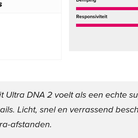
Demping
S
Responsiviteit
t Ultra DNA 2 voelt als een echte 
rails. Licht, snel en verrassend be
tra-afstanden.