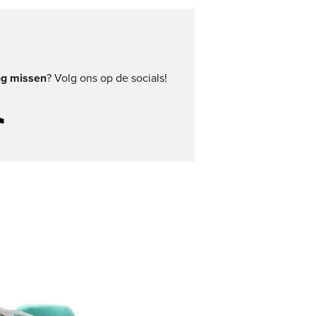
ng missen
? Volg ons op de socials!