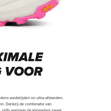
XIMALE
G VOOR
jdens wedstrijden en ultra-afstanden.
in. Dankzij de combinatie van
 zelfs wanneer de kilometers zwaar