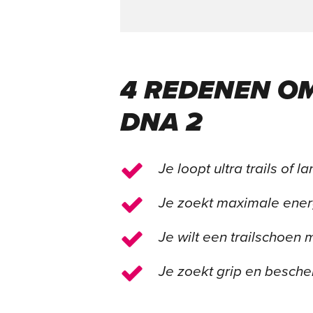
4 REDENEN OM
DNA 2
Je loopt ultra trails of l
Je zoekt maximale energ
Je wilt een trailschoen
Je zoekt grip en besche