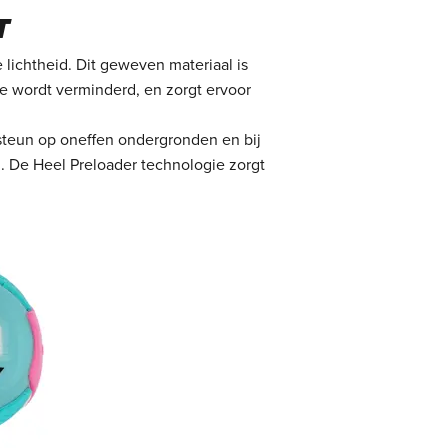
T
 lichtheid. Dit geweven materiaal is
ie wordt verminderd, en zorgt ervoor
 steun op oneffen ondergronden en bij
en. De Heel Preloader technologie zorgt