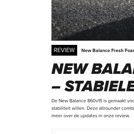
REVIEW
New Balance Fresh Fo
NEW BALA
– STABIEL
De New Balance 860v15 is gemaakt voor 
stabiliteit willen. Deze allrounder comb
meer over de updates in onze review.