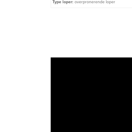
Type loper:
overpronerende loper