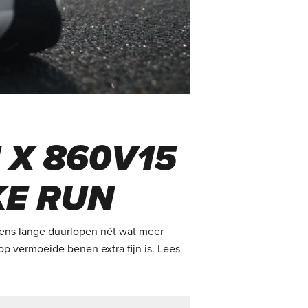
 X 860V15
KE RUN
dens lange duurlopen nét wat meer
 op vermoeide benen extra fijn is. Lees