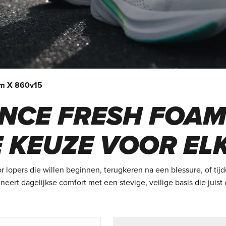
am X 860v15
NCE FRESH FOAM
E KEUZE VOOR EL
lopers die willen beginnen, terugkeren na een blessure, of tij
ineert dagelijkse comfort met een stevige, veilige basis die juist