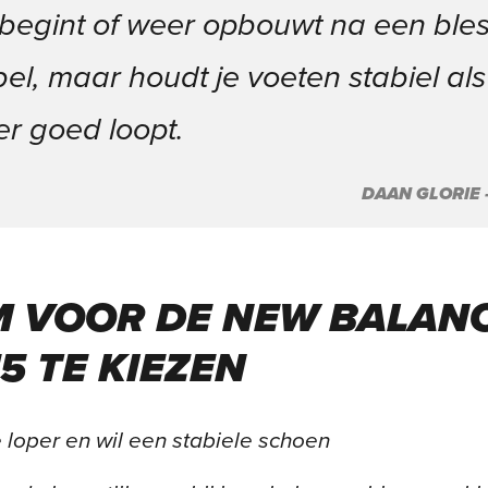
t begint of weer opbouwt na een bless
el, maar houdt je voeten stabiel als
r goed loopt.
DAAN GLORIE
M VOOR DE NEW BALAN
5 TE KIEZEN
loper en wil een stabiele schoen