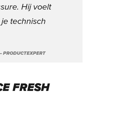
ure. Hij voelt
 je technisch
 – PRODUCTEXPERT
CE FRESH