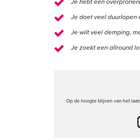
Je hebt een overpronere
Je doet veel duurlopen e
Je wilt veel demping, 
Je zoekt een allround l
Op de hoogte blijven van het laa