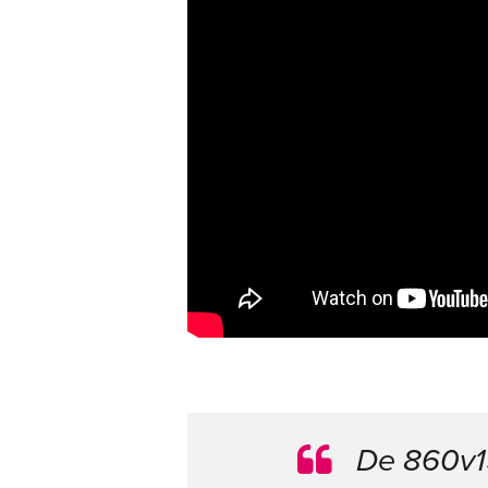
De 860v15