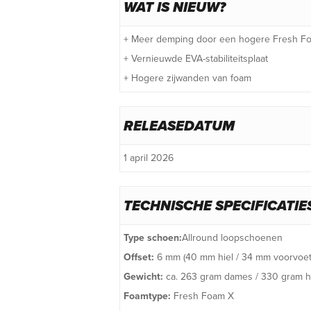
WAT IS NIEUW?
+ Meer demping door een hogere Fresh F
+ Vernieuwde EVA-stabiliteitsplaat
+ Hogere zijwanden van foam
RELEASEDATUM
1 april 2026
TECHNISCHE SPECIFICATIE
Type schoen:
Allround loopschoenen
Offset:
6 mm (40 mm hiel / 34 mm voorvoet
Gewicht:
ca. 263 gram dames / 330 gram 
Foamtype:
Fresh Foam X