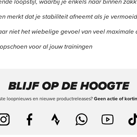
nde loopstijl, waarbij je enkels naar binnen zak
n merkt dat je stabiliteit afneemt als je vermoeid
maar niet het wiebelige gevoel van veel maximal
oopschoen voor al jouw trainingen
BLIJF OP DE HOOGTE
tste loopnieuws en nieuwe productreleases?
Geen actie of korti