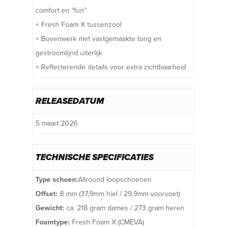
comfort en “fun”
+ Fresh Foam X tussenzool
+ Bovenwerk met vastgemaakte tong en
gestroomlijnd uiterlijk
+ Reflecterende details voor extra zichtbaarheid
RELEASEDATUM
5 maart 2026
TECHNISCHE SPECIFICATIES
Type schoen:
Allround loopschoenen
Offset:
8 mm (37,9mm hiel / 29,9mm voorvoet)
Gewicht:
ca. 218 gram dames / 273 gram heren
Foamtype:
Fresh Foam X (CMEVA)