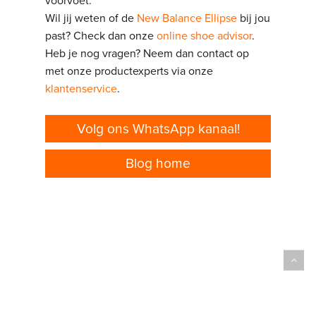
voorvoet.
Wil jij weten of de
New Balance Ellipse
bij jou
past? Check dan onze
online shoe advisor
.
Heb je nog vragen? Neem dan contact op
met onze productexperts via onze
klantenservice
.
Volg ons WhatsApp kanaal!
Blog home