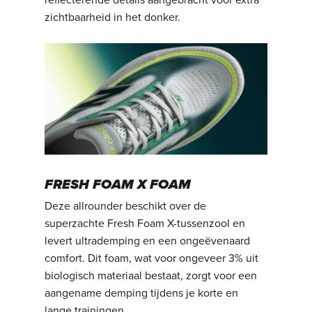
reflecterende details aangebracht voor extra
zichtbaarheid in het donker.
FRESH FOAM X FOAM
Deze allrounder beschikt over de
superzachte Fresh Foam X-tussenzool en
levert ultrademping en een ongeëvenaard
comfort. Dit foam, wat voor ongeveer 3% uit
biologisch materiaal bestaat, zorgt voor een
aangename demping tijdens je korte en
lange trainingen.