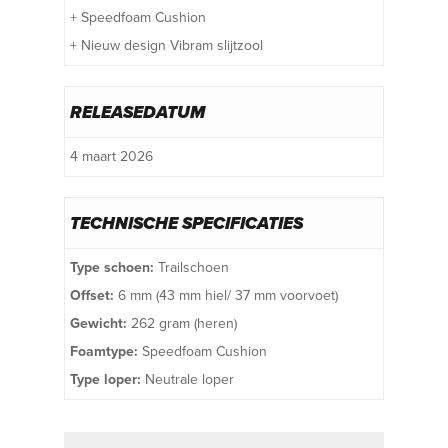
+ Speedfoam Cushion
+ Nieuw design Vibram slijtzool
RELEASEDATUM
4 maart 2026
TECHNISCHE SPECIFICATIES
Type schoen:
Trailschoen
Offset:
6 mm (43 mm hiel/ 37 mm voorvoet)
Gewicht:
262 gram (heren)
Foamtype:
Speedfoam Cushion
Type loper:
Neutrale loper