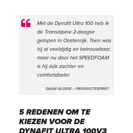
Met de Dynafit Ultra 100 heb ik
de Transalpine 2-daagse
gelopen in Oostenrijk. Toen was
hij al veelzijdig en betrouwbaar,
maar nu door het SPEEDFOAM
is hij óók zachter en
comfortabeler.
DAAN GLORIE – PRODUCTEXPERT
5 REDENEN OM TE
KIEZEN VOOR DE
DYNAFIT ULTRA 100V3