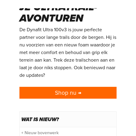
JE ULTRATRAIL-
AVONTUREN
De Dynafit Ultra 100v3 is jouw perfecte
partner voor lange trails door de bergen. Hij is
nu voorzien van een nieuw foam waardoor je
met meer comfort en behoud van grip elk
terrein aan kan. Trek deze trailschoen aan en
laat je door niks stoppen. Ook benieuwd naar
de updates?
Shop nu →
WAT IS NIEUW?
+ Nieuw bovenwerk