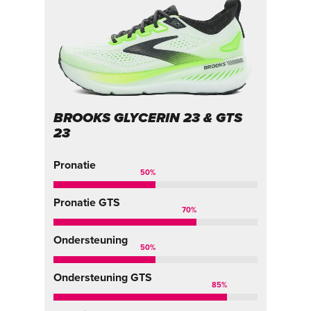
BROOKS GLYCERIN 23 & GTS
23
Pronatie
50
%
Pronatie GTS
70
%
Ondersteuning
50
%
Ondersteuning GTS
85
%