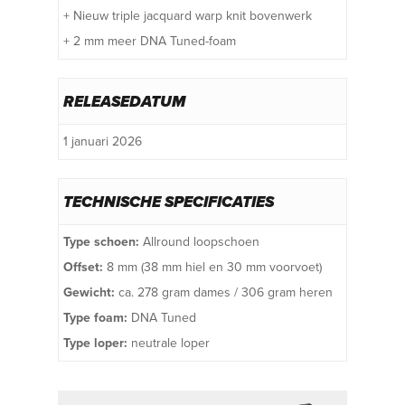
+ Nieuw triple jacquard warp knit bovenwerk
+ 2 mm meer DNA Tuned-foam
RELEASEDATUM
1 januari 2026
TECHNISCHE SPECIFICATIES
Type schoen:
Allround loopschoen
Offset:
8 mm (38 mm hiel en 30 mm voorvoet)
Gewicht:
ca. 278 gram dames / 306 gram heren
Type foam:
DNA Tuned
Type loper:
neutrale loper