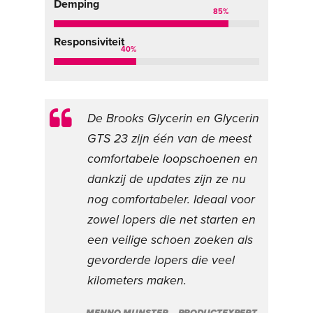
Demping
85
%
Responsiviteit
40
%
De Brooks Glycerin en Glycerin
GTS 23 zijn één van de meest
comfortabele loopschoenen en
dankzij de updates zijn ze nu
nog comfortabeler.
Ideaal voor
zowel lopers die net starten en
een veilige schoen zoeken als
gevorderde lopers die veel
kilometers maken.
MENNO MUNSTER – PRODUCTEXPERT