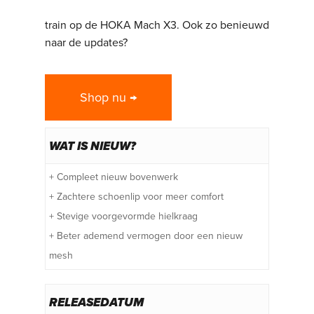
te maken. Bereid je voor op je wedstrijden en
train op de HOKA Mach X3. Ook zo benieuwd
naar de updates?
Shop nu →
WAT IS NIEUW?
+ Compleet nieuw bovenwerk
+ Zachtere schoenlip voor meer comfort
+ Stevige voorgevormde hielkraag
+ Beter ademend vermogen door een nieuw
mesh
RELEASEDATUM