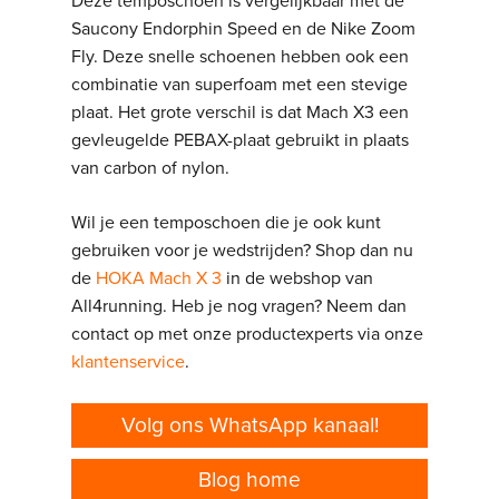
Deze temposchoen is vergelijkbaar met de
Saucony Endorphin Speed en de Nike Zoom
Fly. Deze snelle schoenen hebben ook een
combinatie van superfoam met een stevige
plaat. Het grote verschil is dat Mach X3 een
gevleugelde PEBAX-plaat gebruikt in plaats
van carbon of nylon.
Wil je een temposchoen die je ook kunt
gebruiken voor je wedstrijden? Shop dan nu
de
HOKA Mach X 3
in de webshop van
All4running. Heb je nog vragen? Neem dan
contact op met onze productexperts via onze
klantenservice
.
Volg ons WhatsApp kanaal!
Blog home