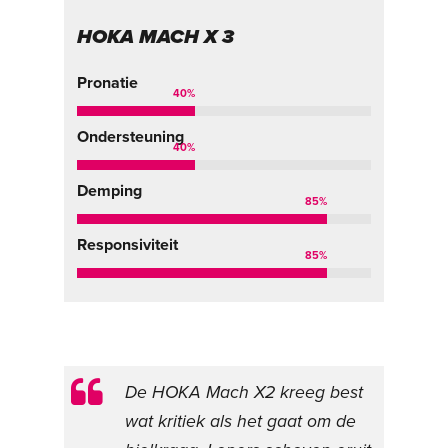
HOKA MACH X 3
Pronatie
40
%
Ondersteuning
40
%
Demping
85
%
Responsiviteit
85
%
De HOKA Mach X2 kreeg best
wat kritiek als het gaat om de