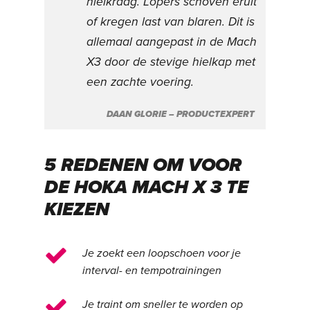
hielkraag. Lopers schoven eruit
of kregen last van blaren. Dit is
allemaal aangepast in de Mach
X3 door de stevige hielkap met
een zachte voering.
DAAN GLORIE – PRODUCTEXPERT
5 REDENEN OM VOOR
DE HOKA MACH X 3 TE
KIEZEN
Je zoekt een loopschoen voor je
interval- en tempotrainingen
Je traint om sneller te worden op