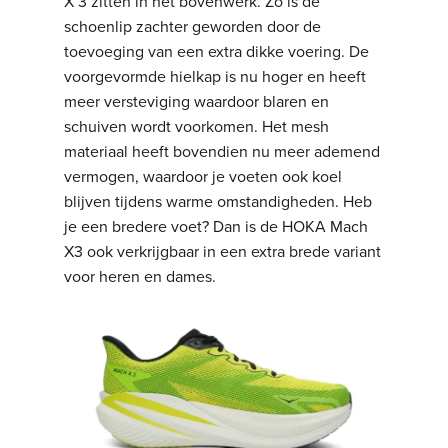
X 3 zitten in het bovenwerk. Zo is de
schoenlip zachter geworden door de
toevoeging van een extra dikke voering. De
voorgevormde hielkap is nu hoger en heeft
meer versteviging waardoor blaren en
schuiven wordt voorkomen. Het mesh
materiaal heeft bovendien nu meer ademend
vermogen, waardoor je voeten ook koel
blijven tijdens warme omstandigheden. Heb
je een bredere voet? Dan is de HOKA Mach
X3 ook verkrijgbaar in een extra brede variant
voor heren en dames.