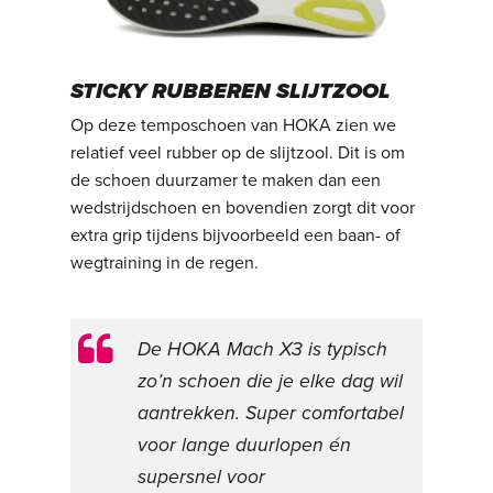
STICKY RUBBEREN SLIJTZOOL
Op deze temposchoen van HOKA zien we
relatief veel rubber op de slijtzool. Dit is om
de schoen duurzamer te maken dan een
wedstrijdschoen en bovendien zorgt dit voor
extra grip tijdens bijvoorbeeld een baan- of
wegtraining in de regen.
De HOKA Mach X3 is typisch
zo’n schoen die je elke dag wil
aantrekken. Super comfortabel
voor lange duurlopen én
supersnel voor