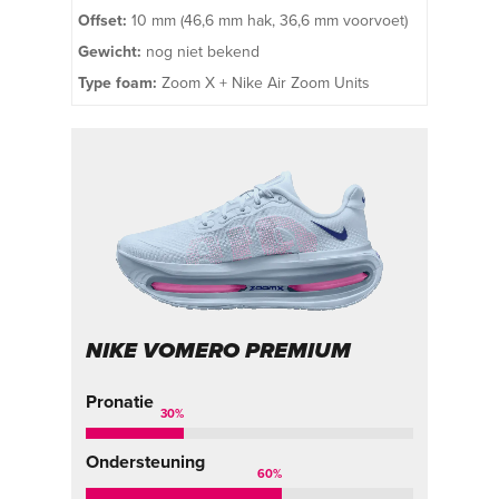
Offset:
10 mm (46,6 mm hak, 36,6 mm voorvoet)
Gewicht:
nog niet bekend
Type foam:
Zoom X + Nike Air Zoom Units
NIKE VOMERO PREMIUM
Pronatie
30
%
Ondersteuning
60
%