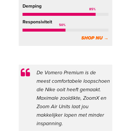
Demping
85
%
Responsiviteit
50
%
SHOP NU →
De Vomero Premium is de
meest comfortabele loopschoen
die Nike ooit heeft gemaakt.
Maximale zooldikte, ZoomX en
Zoom Air Units laat jou
makkelijker lopen met minder
inspanning.