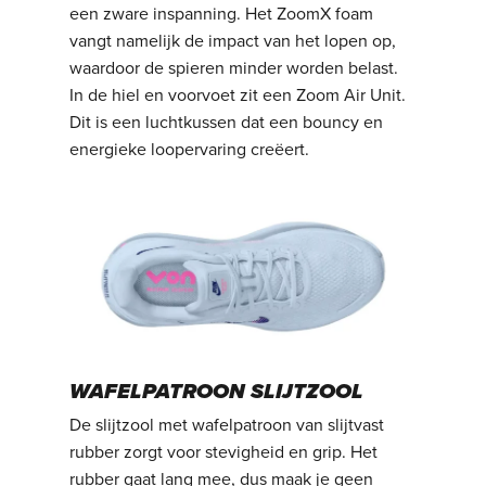
een zware inspanning. Het ZoomX foam
vangt namelijk de impact van het lopen op,
waardoor de spieren minder worden belast.
In de hiel en voorvoet zit een Zoom Air Unit.
Dit is een luchtkussen dat een bouncy en
energieke loopervaring creëert.
WAFELPATROON SLIJTZOOL
De slijtzool met wafelpatroon van slijtvast
rubber zorgt voor stevigheid en grip. Het
rubber gaat lang mee, dus maak je geen