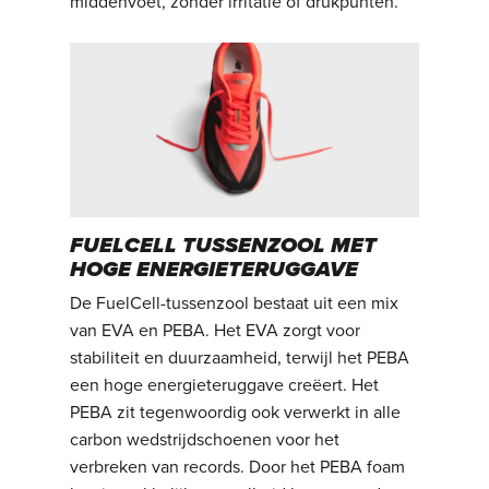
middenvoet, zonder irritatie of drukpunten.
FUELCELL TUSSENZOOL MET
HOGE ENERGIETERUGGAVE
De FuelCell-tussenzool bestaat uit een mix
van EVA en PEBA. Het EVA zorgt voor
stabiliteit en duurzaamheid, terwijl het PEBA
een hoge energieteruggave creëert. Het
PEBA zit tegenwoordig ook verwerkt in alle
carbon wedstrijdschoenen voor het
verbreken van records. Door het PEBA foam