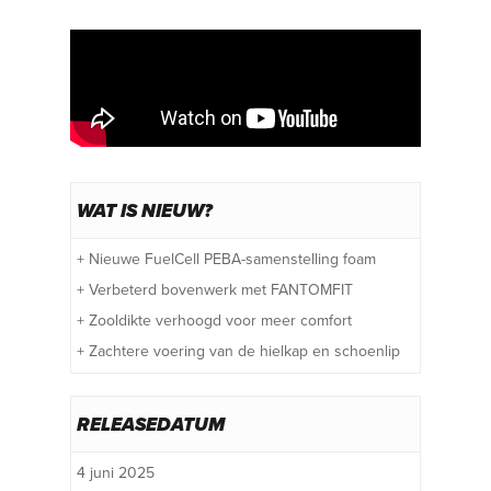
WAT IS NIEUW?
+ Nieuwe FuelCell PEBA-samenstelling foam
+ Verbeterd bovenwerk met FANTOMFIT
+ Zooldikte verhoogd voor meer comfort
+ Zachtere voering van de hielkap en schoenlip
RELEASEDATUM
4 juni 2025