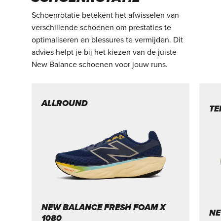
Schoenrotatie betekent het afwisselen van
verschillende schoenen om prestaties te
optimaliseren en blessures te vermijden. Dit
advies helpt je bij het kiezen van de juiste
New Balance schoenen voor jouw runs.
ALLROUND
TE
NEW BALANCE FRESH FOAM X
NE
1080