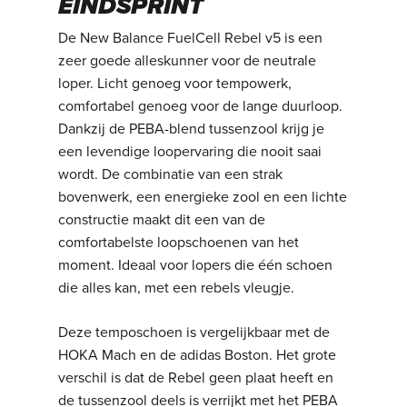
EINDSPRINT
De New Balance FuelCell Rebel v5 is een
zeer goede alleskunner voor de neutrale
loper. Licht genoeg voor tempowerk,
comfortabel genoeg voor de lange duurloop.
Dankzij de PEBA-blend tussenzool krijg je
een levendige loopervaring die nooit saai
wordt. De combinatie van een strak
bovenwerk, een energieke zool en een lichte
constructie maakt dit een van de
comfortabelste loopschoenen van het
moment. Ideaal voor lopers die één schoen
die alles kan, met een rebels vleugje.
Deze temposchoen is vergelijkbaar met de
HOKA Mach en de adidas Boston. Het grote
verschil is dat de Rebel geen plaat heeft en
de tussenzool deels is verrijkt met het PEBA