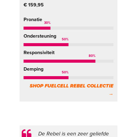
€ 159,95
Pronatie
30
%
Ondersteuning
50
%
Responsiviteit
80
%
Demping
50
%
SHOP FUELCELL REBEL COLLECTIE
→
De Rebel is een zeer geliefde