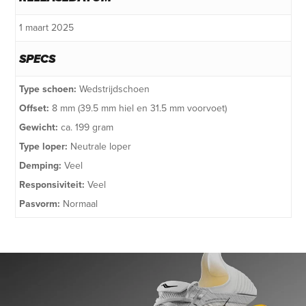
1 maart 2025
SPECS
Type schoen:
Wedstrijdschoen
Offset:
8 mm (39.5 mm hiel en 31.5 mm voorvoet)
Gewicht:
ca. 199 gram
Type loper:
Neutrale loper
Demping:
Veel
Responsiviteit:
Veel
Pasvorm:
Normaal