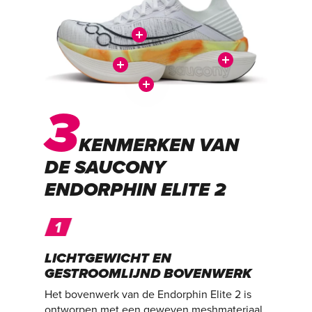
3
KENMERKEN VAN
DE SAUCONY
ENDORPHIN ELITE 2
LICHTGEWICHT EN
GESTROOMLIJND BOVENWERK
Het bovenwerk van de Endorphin Elite 2 is
ontworpen met een geweven meshmateriaal