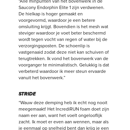
“Alle minpunten van het bovenwerk in de
Saucony Endorphin Elite 1 zijn verdwenen.
De hielkap is hoger gemaakt en
voorgevormd, waardoor je een betere
omsluiting krijgt. Bovendien is het mesh wat
steviger waardoor je voet beter beschermd
wordt tegen vocht van regen of water bij de
verzorgingsposten. De schoenlip is
vastgenaaid zodat deze niet kan schuiven of
terugtrekken. Ik vond het bovenwerk van de
voorganger te minimalistisch. Gelukkig is dat
verbeterd waardoor ik meer steun ervaarde
vanuit het bovenwerk.”
STRIDE
“Wauw deze demping heb ik echt nog nooit
meegemaakt! Het IncrediRUN foam doet zijn
naam eer aan, want het voelt ongelooflijk
zacht. Ik moet er even aan wennen, maar als
je eenmaal op snelheid bent dan krijg je een