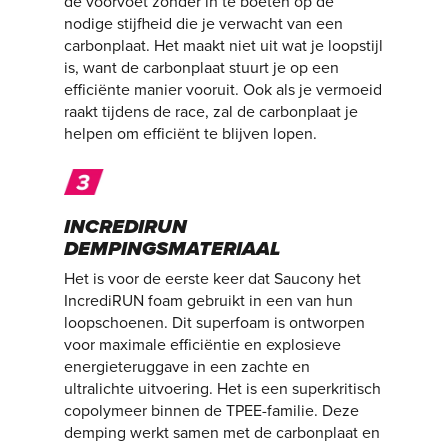
de voorvoet zonder in te boeten op de
nodige stijfheid die je verwacht van een
carbonplaat. Het maakt niet uit wat je loopstijl
is, want de carbonplaat stuurt je op een
efficiënte manier vooruit. Ook als je vermoeid
raakt tijdens de race, zal de carbonplaat je
helpen om efficiënt te blijven lopen.
INCREDIRUN
DEMPINGSMATERIAAL
Het is voor de eerste keer dat Saucony het
IncrediRUN foam gebruikt in een van hun
loopschoenen. Dit superfoam is ontworpen
voor maximale efficiëntie en explosieve
energieteruggave in een zachte en
ultralichte uitvoering. Het is een superkritisch
copolymeer binnen de TPEE-familie. Deze
demping werkt samen met de carbonplaat en