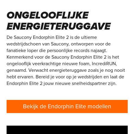
ELITE 2 –
ONGELOOFLIJKE
ENERGIETERUGGAVE
De Saucony Endorphin Elite 2 is de ultieme
wedstrijdschoen van Saucony, ontworpen voor de
fanatieke loper die persoonlijke records najaagt.
Kenmerkend voor de Saucony Endorphin Elite 2 is het
ongelooflijk veerkrachtige nieuwe foam, IncrediRUN,
genaamd. Verwacht energieteruggave zoals je nog nooit
hebt ervaren. Bereid je voor op je wedstrijden en laat de
Endorphin Elite 2 jouw nieuwe snelheidspartner zijn.
Bekijk de Endorphin Elite modellen