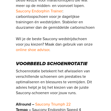
beste keuze voor marathonlopers die wat
meer op de midden- en voorvoet lopen.
Saucony Endorphin Trainer
:
carbonloopschoen voor je dagelijkse
trainingen én wedstrijden. Stabieler en
duurzamer dan de gemiddelde carbonschoen
Wil je de beste Saucony wedstrijdschoen
voor jou kiezen? Maak dan gebruik van onze
online shoe advisor
.
VOORBEELD SCHOENROTATIE
Schoenrotatie betekent het afwisselen van
verschillende schoenen om prestaties te
optimaliseren en blessures te vermijden. Dit
advies helpt je bij het kiezen van de juiste
Saucony-schoenen voor jouw runs.
Allround –
Saucony Triumph 22
Tempo –
Saucony Endorphin Speed 4