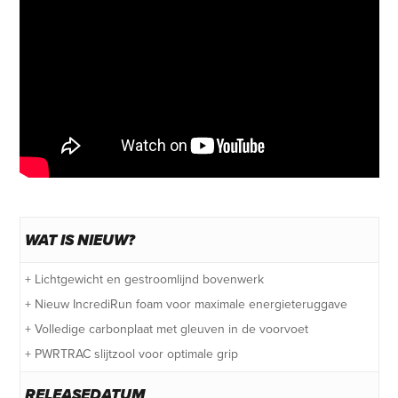
WAT IS NIEUW?
+ Lichtgewicht en gestroomlijnd bovenwerk
+ Nieuw IncrediRun foam voor maximale energieteruggave
+ Volledige carbonplaat met gleuven in de voorvoet
+ PWRTRAC slijtzool voor optimale grip
RELEASEDATUM