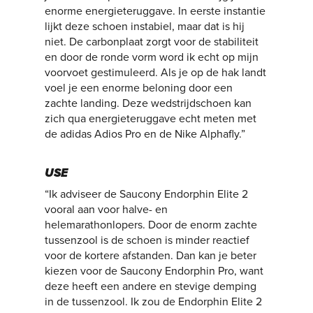
enorme energieteruggave. In eerste instantie
lijkt deze schoen instabiel, maar dat is hij
niet. De carbonplaat zorgt voor de stabiliteit
en door de ronde vorm word ik echt op mijn
voorvoet gestimuleerd. Als je op de hak landt
voel je een enorme beloning door een
zachte landing. Deze wedstrijdschoen kan
zich qua energieteruggave echt meten met
de adidas Adios Pro en de Nike Alphafly.”
USE
“Ik adviseer de Saucony Endorphin Elite 2
vooral aan voor halve- en
helemarathonlopers. Door de enorm zachte
tussenzool is de schoen is minder reactief
voor de kortere afstanden. Dan kan je beter
kiezen voor de Saucony Endorphin Pro, want
deze heeft een andere en stevige demping
in de tussenzool. Ik zou de Endorphin Elite 2