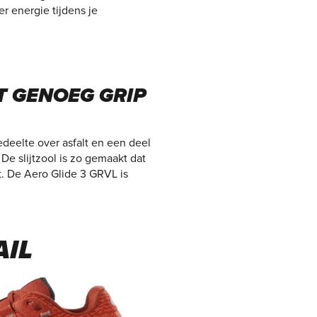
 energie tijdens je
T GENOEG GRIP
edeelte over asfalt en een deel
e slijtzool is zo gemaakt dat
t. De Aero Glide 3 GRVL is
AIL