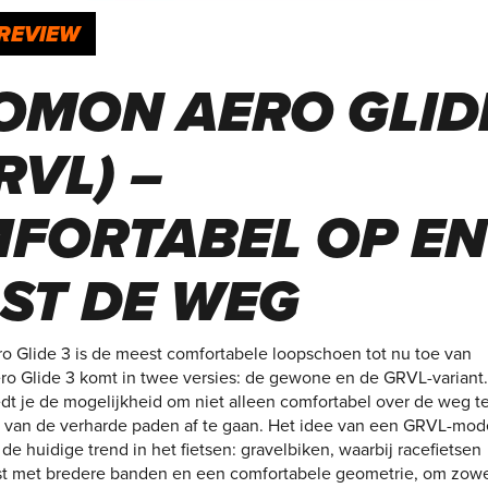
REVIEW
OMON AERO GLID
RVL) –
FORTABEL OP EN
ST DE WEG
 Glide 3 is de meest comfortabele loopschoen tot nu toe van
o Glide 3 komt in twee versies: de gewone en de GRVL-variant
dt je de mogelijkheid om niet alleen comfortabel over de weg t
 van de verharde paden af te gaan. Het idee van een GRVL-mode
de huidige trend in het fietsen: gravelbiken, waarbij racefietsen
st met bredere banden en een comfortabele geometrie, om zowe