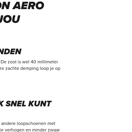
ON AERO
 JOU
ANDEN
e zool is wel 40 millimeter
ze zachte demping loop je op
K SNEL KUNT
met andere loopschoenen met
o te verhogen en minder zwaar