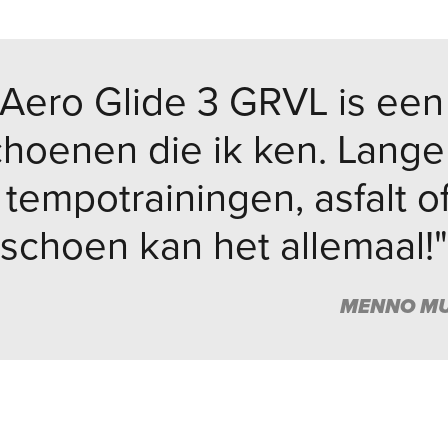
Aero Glide 3 GRVL is ee
choenen die ik ken. Lange 
tempotrainingen, asfalt o
schoen kan het allemaal!"
MENNO MU