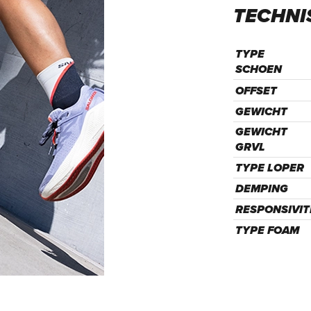
TECHNI
TYPE
SCHOEN
OFFSET
GEWICHT
GEWICHT
GRVL
TYPE LOPER
DEMPING
RESPONSIVIT
TYPE FOAM