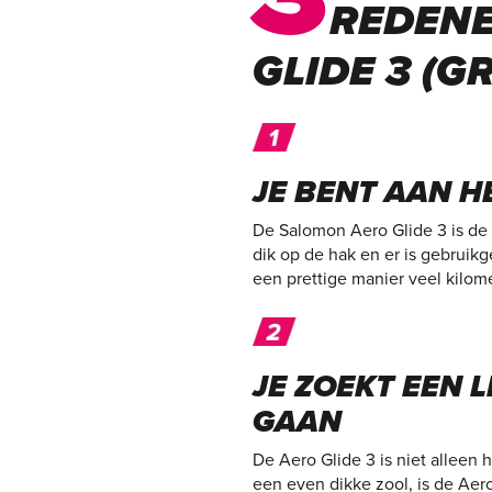
REDEN
GLIDE 3 (G
JE BENT AAN 
De Salomon Aero Glide 3 is de
dik op de hak en er is gebrui
een prettige manier veel kilom
JE ZOEKT EEN 
GAAN
De Aero Glide 3 is niet alleen
een even dikke zool, is de Aer