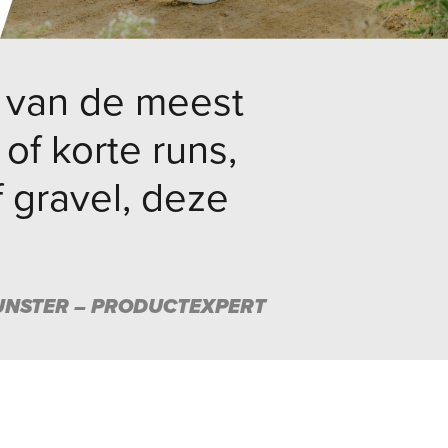
n van de meest
of korte runs,
f gravel, deze
NSTER – PRODUCTEXPERT