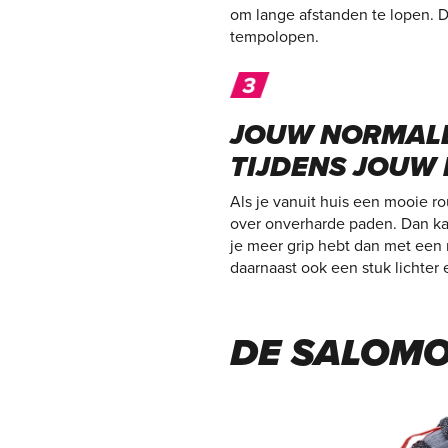
om lange afstanden te lopen. 
tempolopen.
JOUW NORMALE
TIJDENS JOUW 
Als je vanuit huis een mooie ro
over onverharde paden. Dan kan
je meer grip hebt dan met een 
daarnaast ook een stuk lichter
DE SALOMON