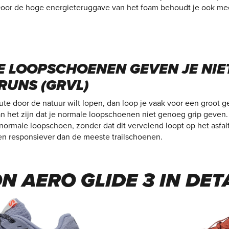
Door de hoge energieteruggave van het foam behoudt je ook meer
 LOOPSCHOENEN GEVEN JE NIE
RUNS (GRVL)
ute door de natuur wilt lopen, dan loop je vaak voor een groot g
 het zijn dat je normale loopschoenen niet genoeg grip geven. D
normale loopschoen, zonder dat dit vervelend loopt op het asfal
 en responsiever dan de meeste trailschoenen.
 AERO GLIDE 3 IN DET