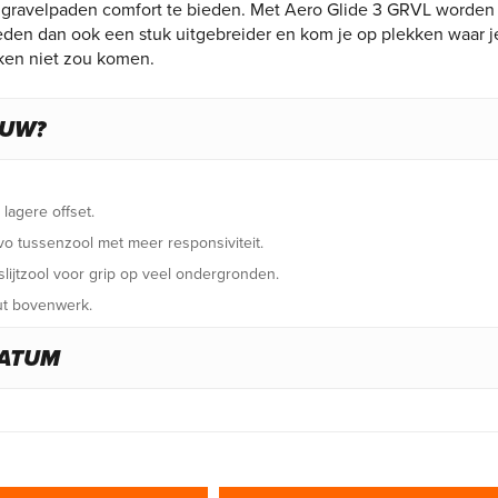
op gravelpaden comfort te bieden. Met Aero Glide 3 GRVL worden
den dan ook een stuk uitgebreider en kom je op plekken waar j
ken niet zou komen.
EUW?
 lagere offset.
 tussenzool met meer responsiviteit.
slijtzool voor grip op veel ondergronden.
ut bovenwerk.
DATUM