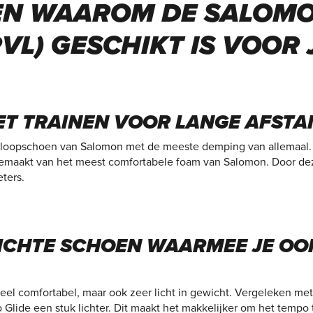
EN WAAROM DE SALOM
RVL) GESCHIKT IS VOOR
HET TRAINEN VOOR LANGE AFST
 loopschoen van Salomon met de meeste demping van allemaal. D
kgemaakt van het meest comfortabele foam van Salomon. Door de
eters.
LICHTE SCHOEN WAARMEE JE OO
 heel comfortabel, maar ook zeer licht in gewicht. Vergeleken 
o Glide een stuk lichter. Dit maakt het makkelijker om het temp