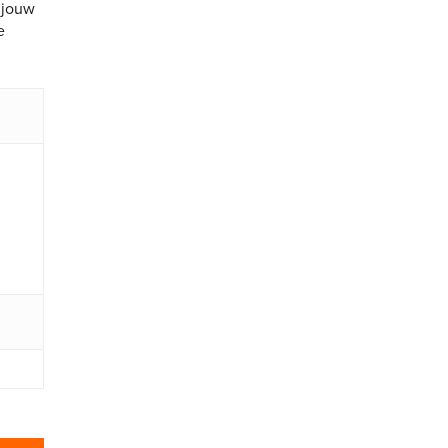
 jouw
e