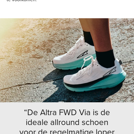
“De Altra FWD Via is de
ideale allround schoen
voor de regelmatige loper