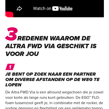
3
REDENEN WAAROM DE
ALTRA FWD VIA GESCHIKT IS
VOOR JOU
JE BENT OP ZOEK NAAR EEN PARTNER
OM DIVERSE AFSTANDEN OP DE WEG TE
LOPEN
De Altra FWD Via is een allround wegschoen die je zowel
voor korte als lange runs kunt gebruiken. De EGO™ FLO-
foam tussenzool geeft je, in combinatie met de rocker, de
nodige demping en flexibiliteit om een gelijkmatig tempo