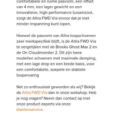
comfortabele en ruime pasvorm, een offset
van 4 mm, een lager gewicht en een
innovatieve, high-performance tussenzool,
zorgt de Altra FWD Via ervoor dat je met
minder inspanning kunt lopen.
Hoewel de pasvorm van Altra loopschoenen
zeer merkspecifiek blijft, is de Altra FWD Via
te vergelijken met de Brooks Ghost Max 2 en
de On Cloudmonster 2. Dit zijn twee
modellen schoenen met maximale demping,
met een lage drop en een brede basis, voor
een comfortabele, soepele en stabiele
loopervaring
Net zo enthousiast geworden als wij? Bekijk
de
Altra FWD Via
dan in onze webshop. Heb
je nog vragen? Neem dan contact op met
onze product experts via onze
klantenservice
.