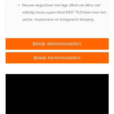
Nieuwe wegschoen met lage offset van Altra, met
volledig nieuw supercritical EGO™ FLO-foam voor een
zachte, responsieve en lichtgewicht demping.
Bekijk damesmodellen
Bekijk herenmodellen