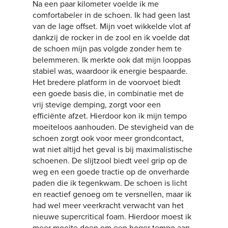
Na een paar kilometer voelde ik me
comfortabeler in de schoen. Ik had geen last
van de lage offset. Mijn voet wikkelde vlot af
dankzij de rocker in de zool en ik voelde dat
de schoen mijn pas volgde zonder hem te
belemmeren. Ik merkte ook dat mijn looppas
stabiel was, waardoor ik energie bespaarde.
Het bredere platform in de voorvoet biedt
een goede basis die, in combinatie met de
vrij stevige demping, zorgt voor een
efficiënte afzet. Hierdoor kon ik mijn tempo
moeiteloos aanhouden. De stevigheid van de
schoen zorgt ook voor meer grondcontact,
wat niet altijd het geval is bij maximalistische
schoenen. De slijtzool biedt veel grip op de
weg en een goede tractie op de onverharde
paden die ik tegenkwam. De schoen is licht
en reactief genoeg om te versnellen, maar ik
had wel meer veerkracht verwacht van het
nieuwe supercritical foam. Hierdoor moest ik
meer moeite doen om een hoger tempo aan