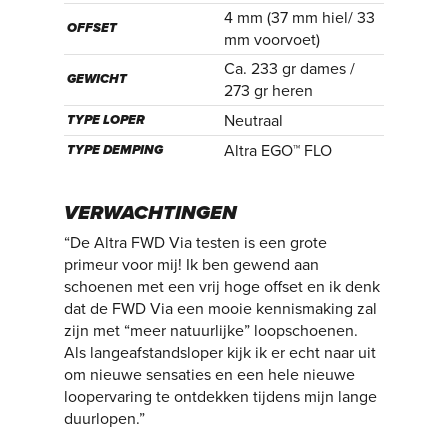
4 mm (37 mm hiel/ 33
OFFSET
mm voorvoet)
Ca. 233 gr dames /
GEWICHT
273 gr heren
Neutraal
TYPE LOPER
Altra EGO™ FLO
TYPE DEMPING
VERWACHTINGEN
“De Altra FWD Via testen is een grote
primeur voor mij! Ik ben gewend aan
schoenen met een vrij hoge offset en ik denk
dat de FWD Via een mooie kennismaking zal
zijn met “meer natuurlijke” loopschoenen.
Als langeafstandsloper kijk ik er echt naar uit
om nieuwe sensaties en een hele nieuwe
loopervaring te ontdekken tijdens mijn lange
duurlopen.”