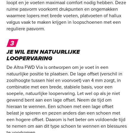
loopt en je voeten maximaal comfort nodig hebben. Deze
ruime pasvorm voorkomt drukpunten en ongemakken
waarmee lopers met brede voeten, platvoeten of hallux
valgus vaak te maken krijgen in loopschoenen met een
reguliere pasvorm.
JE WIL EEN NATUURLIJKE
LOOPERVARING
De Altra FWD Via is ontworpen om je voet in een
natuurlijke positie te plaatsen. De lage offset (verschil in
zoolhoogte tussen hiel en voorvoet) van 4 mm zorgt, in
combinatie met een brede, stabiele basis, voor een
soepele, natuurlijke loopervaring. Let wel op als je niet
gewend bent aan een lage offset. Neem de tijd om
hieraan te wennen. Een schoen met een lage offset
belast je spieren en pezen anders dan een schoen met
een hogere offset. Daarom is het beter om voldoende tijd
te nemen om aan dit type schoen te wennen en blessures
te voorkomen.