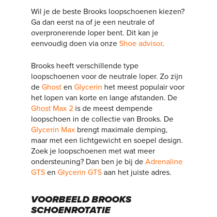
Wil je de beste Brooks loopschoenen kiezen?
Ga dan eerst na of je een neutrale of
overpronerende loper bent. Dit kan je
eenvoudig doen via onze
Shoe advisor
.
Brooks heeft verschillende type
loopschoenen voor de neutrale loper. Zo zijn
de
Ghost
en
Glycerin
het meest populair voor
het lopen van korte en lange afstanden. De
Ghost Max 2
is de meest dempende
loopschoen in de collectie van Brooks. De
Glycerin Max
brengt maximale demping,
maar met een lichtgewicht en soepel design.
Zoek je loopschoenen met wat meer
ondersteuning? Dan ben je bij de
Adrenaline
GTS
en
Glycerin GTS
aan het juiste adres.
VOORBEELD BROOKS
SCHOENROTATIE