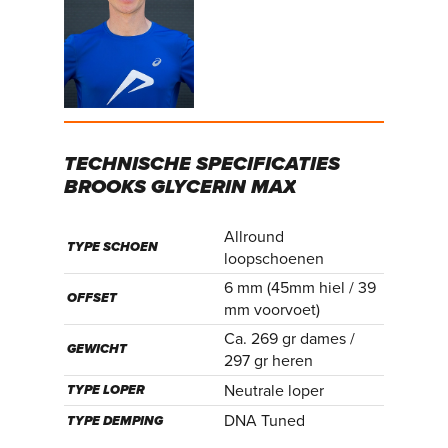
TECHNISCHE
SPECIFICATIES
BROOKS
GLYCERIN
MAX
Allround
TYPE SCHOEN
loopschoenen
6 mm (45mm hiel / 39
OFFSET
mm voorvoet)
Ca. 269 gr dames /
GEWICHT
297 gr heren
Neutrale loper
TYPE LOPER
DNA Tuned
TYPE DEMPING