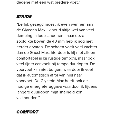
degene met een wat bredere voet.”
STRIDE
“Eerlijk gezegd moest ik even wennen aan
de Glycerin Max. Ik houd altijd wel van veel
demping in loopschoenen, maar deze
zooldikte boven de 40 mm heb ik nog niet
eerder ervaren. De schoen voelt veel zachter
dan de Ghost Max, hierdoor is hij niet alleen
comfortabel is bij rustige tempo’s, maar ook
veel fijner aanvoelt bij tempo duurlopen. De
voorvoet kan niet buigen, waardoor ik voel
dat ik automatisch afrol van hiel naar
voorvoet. De Glycerin Max heeft ook de
nodige energieteruggave waardoor ik tijdens
langere duurlopen mijn snelheid kon
vasthouden.”
COMFORT