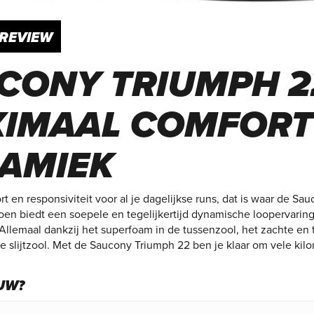
REVIEW
CONY TRIUMPH 2
IMAAL COMFORT
AMIEK
 en responsiviteit voor al je dagelijkse runs, dat is waar de Sa
oen biedt een soepele en tegelijkertijd dynamische loopervaring
. Allemaal dankzij het superfoam in de tussenzool, het zachte e
e slijtzool. Met de Saucony Triumph 22 ben je klaar om vele kil
EUW?