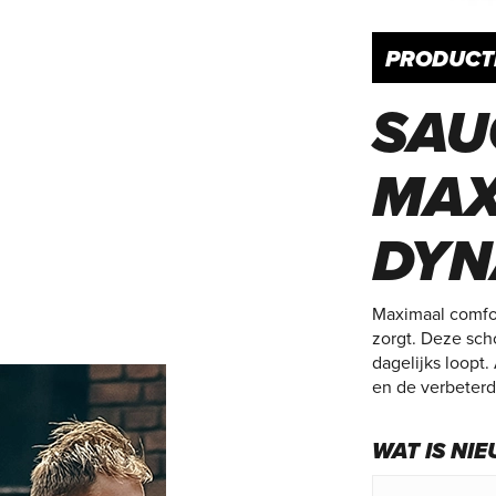
PRODUCT
SAU
MAX
DYN
Maximaal comfort
zorgt. Deze sch
dagelijks loopt
en de verbeterd
WAT IS NI