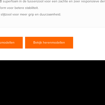
superfoam in de tussenzool voor een zachte en zeer responsieve de
orm voor betere stabiliteit.
slijtzool voor meer grip en duurzaamheid.
smodellen
Bekijk herenmodellen