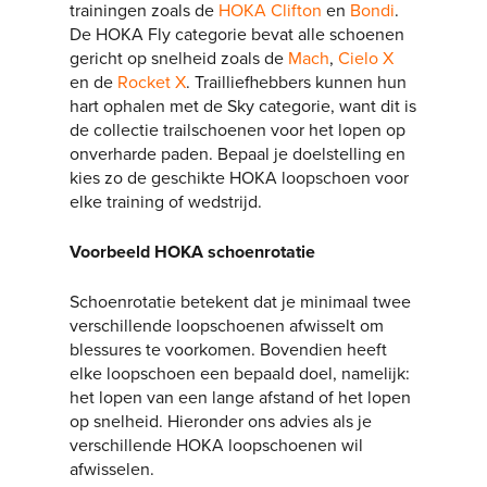
trainingen zoals de
HOKA Clifton
en
Bondi
.
De HOKA Fly categorie bevat alle schoenen
gericht op snelheid zoals de
Mach
,
Cielo X
en de
Rocket X
. Trailliefhebbers kunnen hun
hart ophalen met de Sky categorie, want dit is
de collectie trailschoenen voor het lopen op
onverharde paden. Bepaal je doelstelling en
kies zo de geschikte HOKA loopschoen voor
elke training of wedstrijd.
Voorbeeld HOKA schoenrotatie
Schoenrotatie betekent dat je minimaal twee
verschillende loopschoenen afwisselt om
blessures te voorkomen. Bovendien heeft
elke loopschoen een bepaald doel, namelijk:
het lopen van een lange afstand of het lopen
op snelheid. Hieronder ons advies als je
verschillende HOKA loopschoenen wil
afwisselen.