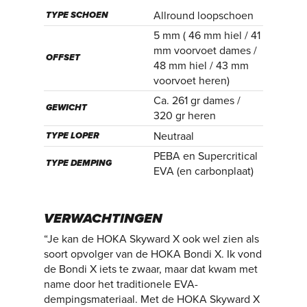
Allround loopschoen
TYPE SCHOEN
5 mm ( 46 mm hiel / 41
mm voorvoet dames /
OFFSET
48 mm hiel / 43 mm
voorvoet heren)
Ca. 261 gr dames /
GEWICHT
320 gr heren
Neutraal
TYPE LOPER
PEBA en Supercritical
TYPE DEMPING
EVA (en carbonplaat)
VERWACHTINGEN
“Je kan de HOKA Skyward X ook wel zien als
soort opvolger van de HOKA Bondi X. Ik vond
de Bondi X iets te zwaar, maar dat kwam met
name door het traditionele EVA-
dempingsmateriaal. Met de HOKA Skyward X