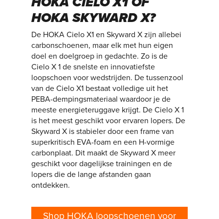
HOKA CIELO X1 OF
HOKA SKYWARD X?
De HOKA Cielo X1 en Skyward X zijn allebei
carbonschoenen, maar elk met hun eigen
doel en doelgroep in gedachte. Zo is de
Cielo X 1 de snelste en innovatiefste
loopschoen voor wedstrijden. De tussenzool
van de Cielo X1 bestaat volledige uit het
PEBA-dempingsmateriaal waardoor je de
meeste energieteruggave krijgt. De Cielo X 1
is het meest geschikt voor ervaren lopers. De
Skyward X is stabieler door een frame van
superkritisch EVA-foam en een H-vormige
carbonplaat. Dit maakt de Skyward X meer
geschikt voor dagelijkse trainingen en de
lopers die de lange afstanden gaan
ontdekken.
Shop HOKA loopschoenen voor