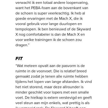
verwacht ik een totaal andere loopervaring,
want het PEBA-foam aan de bovenkant van
de schoen is super veerkrachtig. Ik heb al
goede ervaringen met de Mach X, die ik
vooral gebruik voor lange duurlopen en
tempolopen. Ik ben benieuwd of de Skyward
X nog comfortabeler is dan de Mach X en
voor welke trainingen ik de schoen zou
dragen.”
FIT
“Wat meteen opvalt aan de pasvorm is de
ruimte in de voorvoet. Die is relatief breed
gemaakt zodat je tenen alle ruimte hebben
tijdens het lopen van lange afstanden. Ik vind
het niet storend, maar deze allrounder is
minder geschikt voor lopers met een smalle
voet. De hielkap is extern verstevigd en geeft
veel steun aan mijn enkels, wat prettig is als