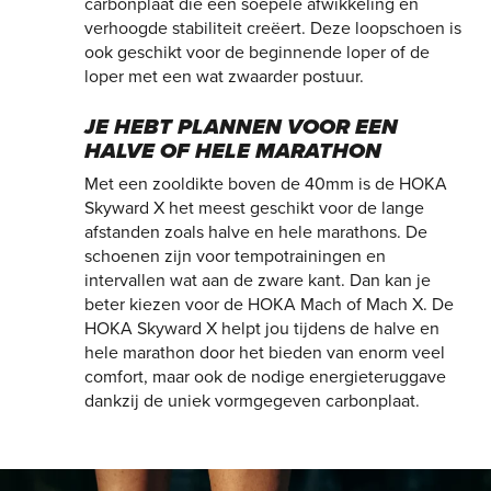
carbonplaat die een soepele afwikkeling en
verhoogde stabiliteit creëert. Deze loopschoen is
ook geschikt voor de beginnende loper of de
loper met een wat zwaarder postuur.
JE HEBT PLANNEN VOOR EEN
HALVE OF HELE MARATHON
Met een zooldikte boven de 40mm is de HOKA
Skyward X het meest geschikt voor de lange
afstanden zoals halve en hele marathons. De
schoenen zijn voor tempotrainingen en
intervallen wat aan de zware kant. Dan kan je
beter kiezen voor de HOKA Mach of Mach X. De
HOKA Skyward X helpt jou tijdens de halve en
hele marathon door het bieden van enorm veel
comfort, maar ook de nodige energieteruggave
dankzij de uniek vormgegeven carbonplaat.