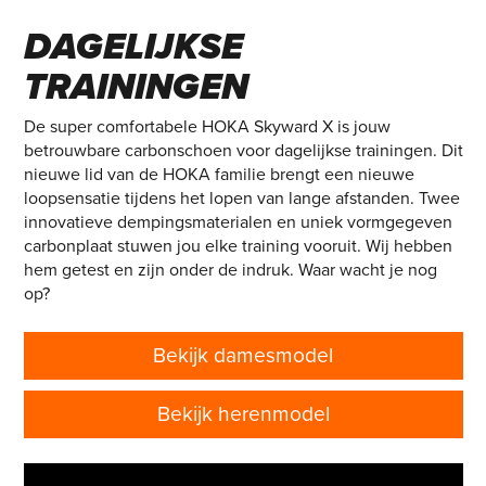
CARBONSCHOEN VOOR
DAGELIJKSE
TRAININGEN
De super comfortabele HOKA Skyward X is jouw
betrouwbare carbonschoen voor dagelijkse trainingen. Dit
nieuwe lid van de HOKA familie brengt een nieuwe
loopsensatie tijdens het lopen van lange afstanden. Twee
innovatieve dempingsmaterialen en uniek vormgegeven
carbonplaat stuwen jou elke training vooruit. Wij hebben
hem getest en zijn onder de indruk. Waar wacht je nog
op?
Bekijk damesmodel
Bekijk herenmodel