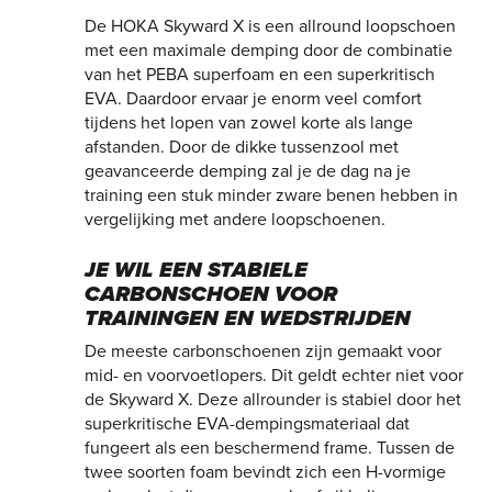
De HOKA Skyward X is een allround loopschoen
met een maximale demping door de combinatie
van het PEBA superfoam en een superkritisch
EVA. Daardoor ervaar je enorm veel comfort
tijdens het lopen van zowel korte als lange
afstanden. Door de dikke tussenzool met
geavanceerde demping zal je de dag na je
training een stuk minder zware benen hebben in
vergelijking met andere loopschoenen.
JE WIL EEN STABIELE
CARBONSCHOEN VOOR
TRAININGEN EN WEDSTRIJDEN
De meeste carbonschoenen zijn gemaakt voor
mid- en voorvoetlopers. Dit geldt echter niet voor
de Skyward X. Deze allrounder is stabiel door het
superkritische EVA-dempingsmateriaal dat
fungeert als een beschermend frame. Tussen de
twee soorten foam bevindt zich een H-vormige