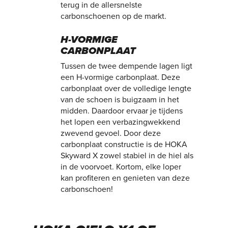
terug in de allersnelste
carbonschoenen op de markt.
H-VORMIGE
CARBONPLAAT
Tussen de twee dempende lagen ligt
een H-vormige carbonplaat. Deze
carbonplaat over de volledige lengte
van de schoen is buigzaam in het
midden. Daardoor ervaar je tijdens
het lopen een verbazingwekkend
zwevend gevoel. Door deze
carbonplaat constructie is de HOKA
Skyward X zowel stabiel in de hiel als
in de voorvoet. Kortom, elke loper
kan profiteren en genieten van deze
carbonschoen!