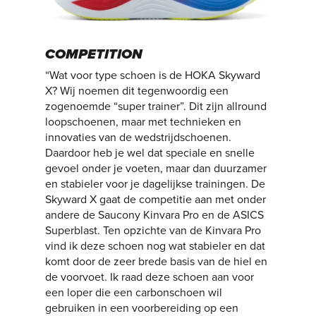
COMPETITION
“Wat voor type schoen is de HOKA Skyward
X? Wij noemen dit tegenwoordig een
zogenoemde “super trainer”. Dit zijn allround
loopschoenen, maar met technieken en
innovaties van de wedstrijdschoenen.
Daardoor heb je wel dat speciale en snelle
gevoel onder je voeten, maar dan duurzamer
en stabieler voor je dagelijkse trainingen. De
Skyward X gaat de competitie aan met onder
andere de Saucony Kinvara Pro en de ASICS
Superblast. Ten opzichte van de Kinvara Pro
vind ik deze schoen nog wat stabieler en dat
komt door de zeer brede basis van de hiel en
de voorvoet. Ik raad deze schoen aan voor
een loper die een carbonschoen wil
gebruiken in een voorbereiding op een