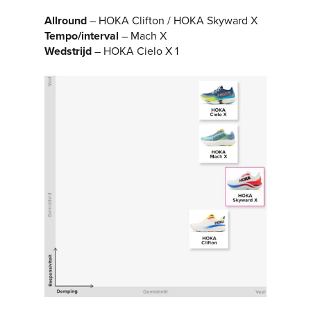
Allround
– HOKA Clifton / HOKA Skyward X
Tempo/interval
– Mach X
Wedstrijd
– HOKA Cielo X 1