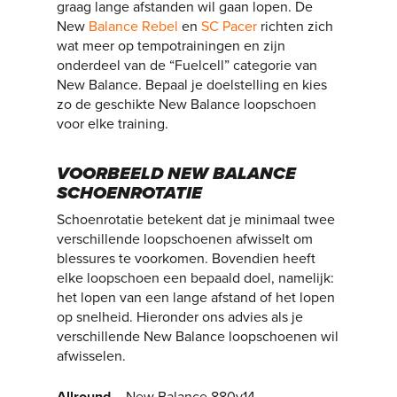
graag lange afstanden wil gaan lopen. De
New
Balance Rebel
en
SC Pacer
richten zich
wat meer op tempotrainingen en zijn
onderdeel van de “Fuelcell” categorie van
New Balance. Bepaal je doelstelling en kies
zo de geschikte New Balance loopschoen
voor elke training.
VOORBEELD NEW BALANCE
SCHOENROTATIE
Schoenrotatie betekent dat je minimaal twee
verschillende loopschoenen afwisselt om
blessures te voorkomen. Bovendien heeft
elke loopschoen een bepaald doel, namelijk:
het lopen van een lange afstand of het lopen
op snelheid. Hieronder ons advies als je
verschillende New Balance loopschoenen wil
afwisselen.
Allround
– New Balance 880v14