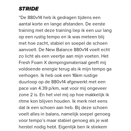
STRIDE
“De 880v14 heb ik gedragen tijdens een
aantal korte en lange afstanden. De eerste
training met deze training liep ik een uur lang
op een rustig tempo en ik was meteen blij
met hoe zacht, stabiel en soepel de schoen
aanvoelt. De New Balance 880v14 voelt echt
zo licht als een veertje aan mijn voeten. Het
Fresh Foam X dempingsmateriaal geeft mij
voldoende energie terug als ik mijn tempo ga
verhogen. Ik heb ook een 16km rustige
duurloop op de 880v14 afgewerkt met een
pace van 4.39 p/km, wat voor mij ongeveer
zone 2 is. En het viel mij op hoe makkelijk ik
ritme kon blijven houden. Ik merk niet eens
dat ik een schoen aan heb. Bij deze schoen
voelt alles in balans, namelijk soepel genoeg
voor tempo’s maar stabiel genoeg als je wat
herstel nodig hebt. Eigenlijk ben ik stiekem