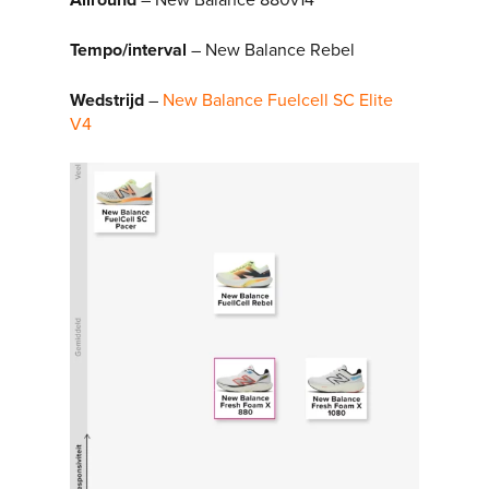
Tempo/interval
– New Balance Rebel
Wedstrijd
–
New Balance Fuelcell SC Elite
V4