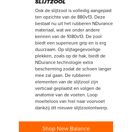
SLIJTZOOL
Ook de slijtzool is volledig aangepast
ten opzichte van de 880v13. Deze
bestaat nu uit het rubberen NDurance
materiaal, wat we onder andere
kennen van de 1080v13. De zool
biedt een superieure grip en is erg
duurzaam. Op slijtagegevoelige
plekken, zoals op de hak, biedt de
NDurance technologie extra
bescherming zodat de schoen langer
mee zal gaan. De rubberen
elementen van de slijtzool zijn
verticaal geplaatst en volgen de
anatomie van de voeten. Loop
moeiteloos van hiel naar voorvoet
dankzij dit nieuwe slijtzoolontwerp.
Shop New Balance