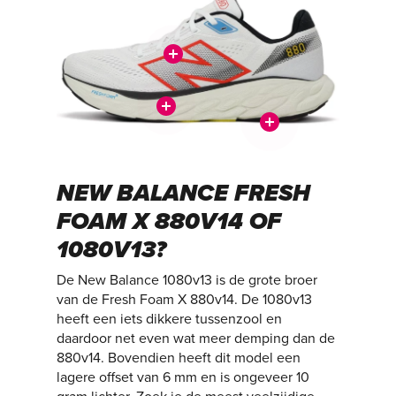
NEW BALANCE FRESH
FOAM X 880V14 OF
1080V13?
De New Balance 1080v13 is de grote broer
van de Fresh Foam X 880v14. De 1080v13
heeft een iets dikkere tussenzool en
daardoor net even wat meer demping dan de
880v14. Bovendien heeft dit model een
lagere offset van 6 mm en is ongeveer 10