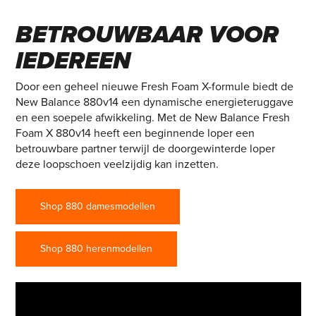
FOAM X 880V14 –
BETROUWBAAR VOOR
IEDEREEN
Door een geheel nieuwe Fresh Foam X-formule biedt de
New Balance 880v14 een dynamische energieteruggave
en een soepele afwikkeling. Met de New Balance Fresh
Foam X 880v14 heeft een beginnende loper een
betrouwbare partner terwijl de doorgewinterde loper
deze loopschoen veelzijdig kan inzetten.
Shop 880 damesmodellen
Shop 880 herenmodellen