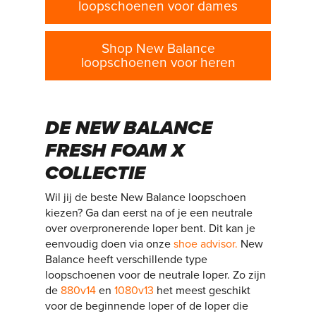
loopschoenen voor dames
Shop New Balance
loopschoenen voor heren
DE NEW BALANCE
FRESH FOAM X
COLLECTIE
Wil jij de beste New Balance loopschoen
kiezen? Ga dan eerst na of je een neutrale
over overpronerende loper bent. Dit kan je
eenvoudig doen via onze
shoe advisor.
New
Balance heeft verschillende type
loopschoenen voor de neutrale loper. Zo zijn
de
880v14
en
1080v13
het meest geschikt
voor de beginnende loper of de loper die