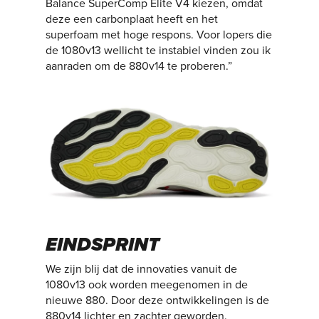
Balance SuperComp Elite V4 kiezen, omdat
deze een carbonplaat heeft en het
superfoam met hoge respons. Voor lopers die
de 1080v13 wellicht te instabiel vinden zou ik
aanraden om de 880v14 te proberen.”
EINDSPRINT
We zijn blij dat de innovaties vanuit de
1080v13 ook worden meegenomen in de
nieuwe 880. Door deze ontwikkelingen is de
880v14 lichter en zachter geworden.