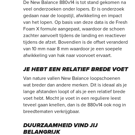
De New Balance 880v14 is tot stand gekomen na
veel onderzoeken onder lopers. Er is onderzoek
gedaan naar de loopstijl, afwikkeling en impact
van het lopen. Op basis van deze data is de Fresh
Foam X formule aangepast, waardoor de schoen
zachter aanvoelt tijdens de landing en reactiever
tijdens de afzet. Bovendien is de offset veranderd
van 10 mm naar 8 mm waardoor je een soepele
afwikkeling van hak naar voorvoet ervaart.
JE HEBT EEN RELATIEF BREDE VOET
Van nature vallen New Balance loopschoenen
wat breder dan andere merken. Dit is ideaal als je
lange afstanden loopt of als je een relatief brede
voet hebt. Mocht je voet in een reguliere leest
teveel gaan knellen, dan is de 880v14 ook nog in
breedtematen verkrijgbaar.
DUURZAAMHEID VIND JIJ
BELANGRIJK