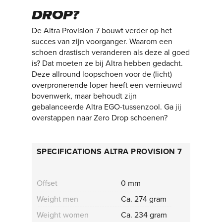
JIJ OVER NAAR ZERO
DROP?
De Altra Provision 7 bouwt verder op het
succes van zijn voorganger. Waarom een
schoen drastisch veranderen als deze al goed
is? Dat moeten ze bij Altra hebben gedacht.
Deze allround loopschoen voor de (licht)
overpronerende loper heeft een vernieuwd
bovenwerk, maar behoudt zijn
gebalanceerde Altra EGO-tussenzool. Ga jij
overstappen naar Zero Drop schoenen?
SPECIFICATIONS ALTRA PROVISION 7
Offset
0 mm
Weight men
Ca. 274 gram
Weight women
Ca. 234 gram