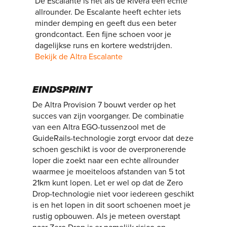
De Escalante is net als de Rivera een echte
allrounder. De Escalante heeft echter iets
minder demping en geeft dus een beter
grondcontact. Een fijne schoen voor je
dagelijkse runs en kortere wedstrijden.
Bekijk de Altra Escalante
EINDSPRINT
De Altra Provision 7 bouwt verder op het
succes van zijn voorganger. De combinatie
van een Altra EGO-tussenzool met de
GuideRails-technologie zorgt ervoor dat deze
schoen geschikt is voor de overpronerende
loper die zoekt naar een echte allrounder
waarmee je moeiteloos afstanden van 5 tot
21km kunt lopen. Let er wel op dat de Zero
Drop-technologie niet voor iedereen geschikt
is en het lopen in dit soort schoenen moet je
rustig opbouwen. Als je meteen overstapt