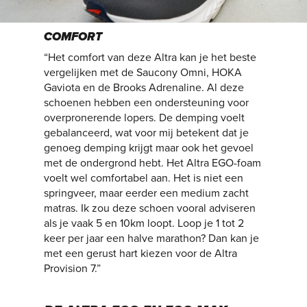
COMFORT
“Het comfort van deze Altra kan je het beste
vergelijken met de Saucony Omni, HOKA
Gaviota en de Brooks Adrenaline. Al deze
schoenen hebben een ondersteuning voor
overpronerende lopers. De demping voelt
gebalanceerd, wat voor mij betekent dat je
genoeg demping krijgt maar ook het gevoel
met de ondergrond hebt. Het Altra EGO-foam
voelt wel comfortabel aan. Het is niet een
springveer, maar eerder een medium zacht
matras. Ik zou deze schoen vooral adviseren
als je vaak 5 en 10km loopt. Loop je 1 tot 2
keer per jaar een halve marathon? Dan kan je
met een gerust hart kiezen voor de Altra
Provision 7.”