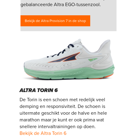
gebalanceerde Altra EGO-tussenzool.
Bekijk de Altra Provision 7 in de shop
ALTRA TORIN 6
De Torin is een schoen met redelijk veel
demping en responsiviteit. De schoen is
uitermate geschikt voor de halve en hele
marathon maar je kunt er ook prima wat
snellere intervaltrainingen op doen.
Bekijk de Altra Torin 6