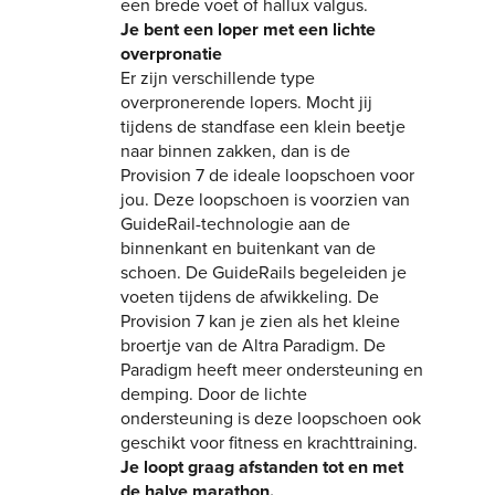
een brede voet of hallux valgus.
Je bent een loper met een lichte
overpronatie
Er zijn verschillende type
overpronerende lopers. Mocht jij
tijdens de standfase een klein beetje
naar binnen zakken, dan is de
Provision 7 de ideale loopschoen voor
jou. Deze loopschoen is voorzien van
GuideRail-technologie aan de
binnenkant en buitenkant van de
schoen. De GuideRails begeleiden je
voeten tijdens de afwikkeling. De
Provision 7 kan je zien als het kleine
broertje van de Altra Paradigm. De
Paradigm heeft meer ondersteuning en
demping. Door de lichte
ondersteuning is deze loopschoen ook
geschikt voor fitness en krachttraining.
Je loopt graag afstanden tot en met
de halve marathon.