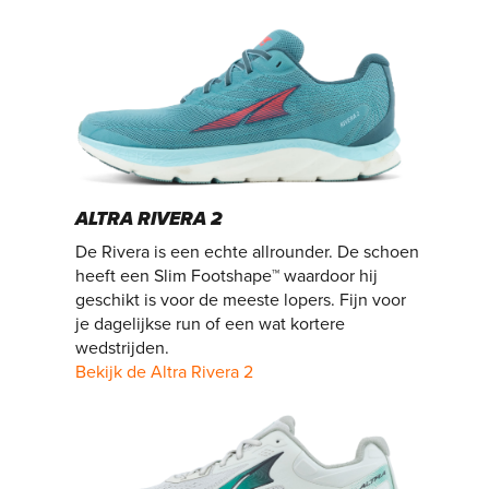
ALTRA RIVERA 2
De Rivera is een echte allrounder. De schoen
heeft een Slim Footshape™ waardoor hij
geschikt is voor de meeste lopers. Fijn voor
je dagelijkse run of een wat kortere
wedstrijden.
Bekijk de Altra Rivera 2