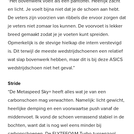
“Het bovenwerk voelt als een pantoffel. Heerlijk zacht
en licht. Je voelt bijna niet dat je de schoen aan hebt.
De veters zijn voorzien van ribbels die ervoor zorgen dat
je veters niet zomaar los kunnen. De voorvoet is lekker
breed gemaakt zodat je je voeten kunt spreiden.
Opmerkelijk is de stevige hielkap die intern verstevigd
is. Dit terwijl de meeste wedstrijdschoenen een relatief
wat slap bovenwerk hebben, maar dit is bij deze ASICS
wedstrijdschoen niet het geval.”
Stride
“De Metaspeed Sky+ heeft alles wat je van een
carbonschoen mag verwachten. Namelijk: licht gewicht,
heerlijke demping en een voorwaartse push vanaf de
middenvoet. Ik vond de schoen verrassend stabiel in de
bochten, want dat is nog wel eens minder bij
carbonschoenen. De FLYTEFOAM Turbo-tussenzool