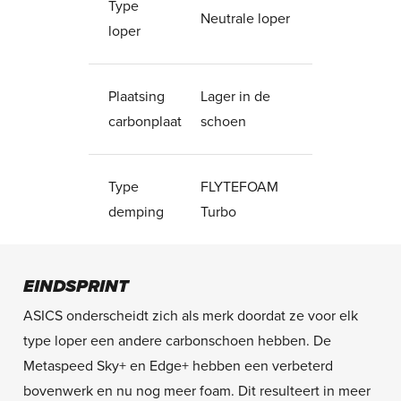
Type
Neutrale loper
loper
Plaatsing
Lager in de
carbonplaat
schoen
Type
FLYTEFOAM
demping
Turbo
EINDSPRINT
ASICS onderscheidt zich als merk doordat ze voor elk
type loper een andere carbonschoen hebben. De
Metaspeed Sky+ en Edge+ hebben een verbeterd
bovenwerk en nu nog meer foam. Dit resulteert in meer