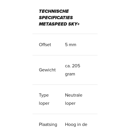
TECHNISCHE
SPECIFICATIES
METASPEED SKY+
Offset
5 mm
ca. 205
Gewicht
gram
Type
Neutrale
loper
loper
Plaatsing
Hoog in de