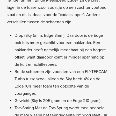
“stride runner”. Bij de Metaspeed Edge+ zit de plaat
lager in de tussenzool zodat je op een zachter voetbed
staat en dit is ideaal voor de “cadans loper”. Andere
verschillen tussen de schoenen zijn:
Drop (Sky 5mm, Edge 8mm). Daardoor is de Edge
ook iets meer geschikt voor een haklander. Een
haklander heeft namelijk meer baat bij een hogere
offset, want daardoor komt er minder spanning op
de kuit en achillespees.
Beide schoenen zijn voorzien van een FLYTEFOAM
Turbo tussenzool, alleen de Sky heeft 4% en de
Edge 16% meer foam ten opzichte van de
voorganger.
Gewicht (Sky is 205 gram en de Edge 210 gram)
Toe-Spring Met de Toe-Spring wordt mee bedoeld
de mate waarin het teengedeelte omhoog staat. Bij