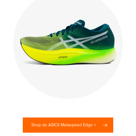
Shop de ASICS Metaspeed Edge +