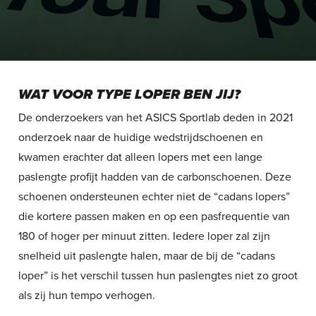
WAT VOOR TYPE LOPER BEN JIJ?
De onderzoekers van het ASICS Sportlab deden in 2021
onderzoek naar de huidige wedstrijdschoenen en
kwamen erachter dat alleen lopers met een lange
paslengte profijt hadden van de carbonschoenen. Deze
schoenen ondersteunen echter niet de “cadans lopers”
die kortere passen maken en op een pasfrequentie van
180 of hoger per minuut zitten. Iedere loper zal zijn
snelheid uit paslengte halen, maar de bij de “cadans
loper” is het verschil tussen hun paslengtes niet zo groot
als zij hun tempo verhogen.