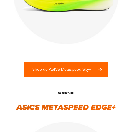
Shop de ASICS Metaspeed Sky+
SHOP DE
ASICS METASPEED EDGE+