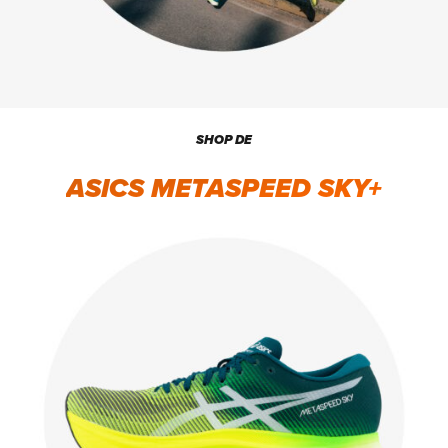
SHOP DE
ASICS METASPEED SKY+